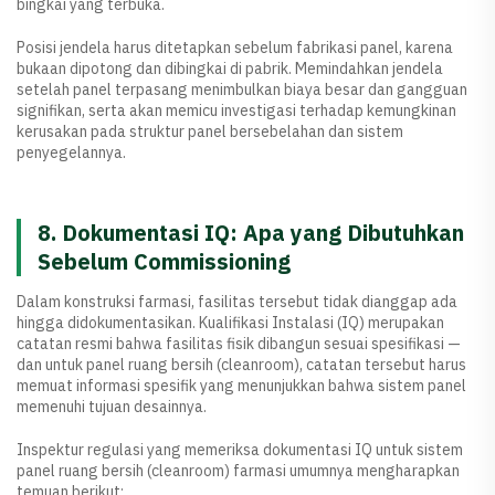
bingkai yang terbuka.
Posisi jendela harus ditetapkan sebelum fabrikasi panel, karena
bukaan dipotong dan dibingkai di pabrik. Memindahkan jendela
setelah panel terpasang menimbulkan biaya besar dan gangguan
signifikan, serta akan memicu investigasi terhadap kemungkinan
kerusakan pada struktur panel bersebelahan dan sistem
penyegelannya.
8. Dokumentasi IQ: Apa yang Dibutuhkan
Sebelum Commissioning
Dalam konstruksi farmasi, fasilitas tersebut tidak dianggap ada
hingga didokumentasikan. Kualifikasi Instalasi (IQ) merupakan
catatan resmi bahwa fasilitas fisik dibangun sesuai spesifikasi —
dan untuk panel ruang bersih (cleanroom), catatan tersebut harus
memuat informasi spesifik yang menunjukkan bahwa sistem panel
memenuhi tujuan desainnya.
Inspektur regulasi yang memeriksa dokumentasi IQ untuk sistem
panel ruang bersih (cleanroom) farmasi umumnya mengharapkan
temuan berikut: