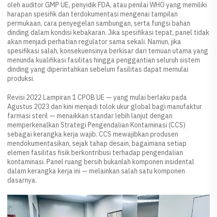
oleh auditor GMP UE, penyidik FDA, atau penilai WHO yang memiliki
harapan spesifik dan terdokumentasi mengenai tampilan
permukaan, cara penyegelan sambungan, serta fungsi bahan
dinding dalam kondisi kebakaran. Jika spesifikasi tepat, panel tidak
akan menjadi perhatian regulator sama sekali. Namun, jika
spesifikasi salah, konsekuensinya berkisar dari temuan utama yang
menunda kualifikasi fasilitas hingga penggantian seluruh sistem
dinding yang diperintahkan sebelum fasilitas dapat memulai
produksi.
Revisi 2022 Lampiran 1 CPOB UE — yang mulai berlaku pada
Agustus 2023 dan kini menjadi tolok ukur global bagi manufaktur
farmasi steril — menaikkan standar lebih lanjut dengan
memperkenalkan Strategi Pengendalian Kontaminasi (CCS)
sebagai kerangka kerja wajib. CCS mewajibkan produsen
mendokumentasikan, sejak tahap desain, bagaimana setiap
elemen fasilitas fisik berkontribusi terhadap pengendalian
kontaminasi. Panel ruang bersih bukanlah komponen insidental
dalam kerangka kerja ini — melainkan salah satu komponen
dasarnya.