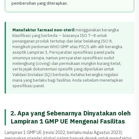
pembersihan yang diterapkan.
Manufaktur farmasi non-steril
menggunakan kerangka
klasifikasi yang berbeda — biasanya ISO 7–8 untuk
penanganan produk tertutup dan latar belakang ISO 8,
mengikuti pedoman WHO GMP atau PIC/S alih-alih kerangka
aseptik Lampiran 1. Persyaratan spesifikasi panel pada
umumnya serupa, namun persyaratan spesifikasi sudut
melengkung (coving) dan permukaan mungkin kurang ketat,
serta jejak dokumentasi spesifik yang diperlukan untuk
Validasi Instalasi (IQ) berbeda. Ketahui kerangka regulasi
mana yang berlaku bagi fasilitas Anda sebelum menetapkan
spesifikasi panel.
2. Apa yang Sebenarnya Dinyatakan oleh
Lampiran 1 GMP UE Mengenai Fasilitas
Lampiran 1 GMP UE (revisi 2022, berlaku mulai Agustus 2023)
merupakan standar global paling banyak dirujuk untuk manufaktur