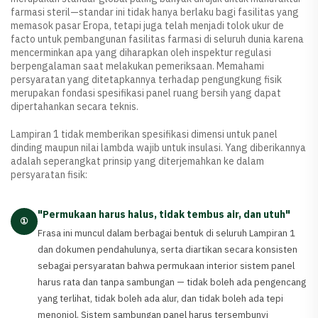
farmasi steril—standar ini tidak hanya berlaku bagi fasilitas yang
memasok pasar Eropa, tetapi juga telah menjadi tolok ukur de
facto untuk pembangunan fasilitas farmasi di seluruh dunia karena
mencerminkan apa yang diharapkan oleh inspektur regulasi
berpengalaman saat melakukan pemeriksaan. Memahami
persyaratan yang ditetapkannya terhadap pengungkung fisik
merupakan fondasi spesifikasi panel ruang bersih yang dapat
dipertahankan secara teknis.
Lampiran 1 tidak memberikan spesifikasi dimensi untuk panel
dinding maupun nilai lambda wajib untuk insulasi. Yang diberikannya
adalah seperangkat prinsip yang diterjemahkan ke dalam
persyaratan fisik:
"Permukaan harus halus, tidak tembus air, dan utuh"
①
Frasa ini muncul dalam berbagai bentuk di seluruh Lampiran 1
dan dokumen pendahulunya, serta diartikan secara konsisten
sebagai persyaratan bahwa permukaan interior sistem panel
harus rata dan tanpa sambungan — tidak boleh ada pengencang
yang terlihat, tidak boleh ada alur, dan tidak boleh ada tepi
menonjol. Sistem sambungan panel harus tersembunyi