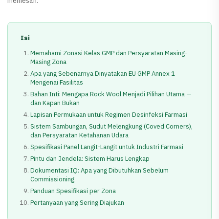
memesan.
Isi
Memahami Zonasi Kelas GMP dan Persyaratan Masing-
Masing Zona
Apa yang Sebenarnya Dinyatakan EU GMP Annex 1
Mengenai Fasilitas
Bahan Inti: Mengapa Rock Wool Menjadi Pilihan Utama —
dan Kapan Bukan
Lapisan Permukaan untuk Regimen Desinfeksi Farmasi
Sistem Sambungan, Sudut Melengkung (Coved Corners),
dan Persyaratan Ketahanan Udara
Spesifikasi Panel Langit-Langit untuk Industri Farmasi
Pintu dan Jendela: Sistem Harus Lengkap
Dokumentasi IQ: Apa yang Dibutuhkan Sebelum
Commissioning
Panduan Spesifikasi per Zona
Pertanyaan yang Sering Diajukan