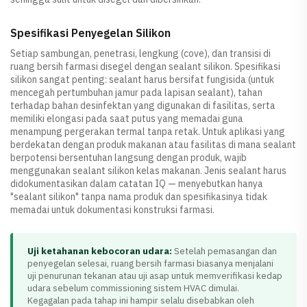
Spesifikasi Penyegelan Silikon
Setiap sambungan, penetrasi, lengkung (cove), dan transisi di
ruang bersih farmasi disegel dengan sealant silikon. Spesifikasi
silikon sangat penting: sealant harus bersifat fungisida (untuk
mencegah pertumbuhan jamur pada lapisan sealant), tahan
terhadap bahan desinfektan yang digunakan di fasilitas, serta
memiliki elongasi pada saat putus yang memadai guna
menampung pergerakan termal tanpa retak. Untuk aplikasi yang
berdekatan dengan produk makanan atau fasilitas di mana sealant
berpotensi bersentuhan langsung dengan produk, wajib
menggunakan sealant silikon kelas makanan. Jenis sealant harus
didokumentasikan dalam catatan IQ — menyebutkan hanya
"sealant silikon" tanpa nama produk dan spesifikasinya tidak
memadai untuk dokumentasi konstruksi farmasi.
Uji ketahanan kebocoran udara:
Setelah pemasangan dan
penyegelan selesai, ruang bersih farmasi biasanya menjalani
uji penurunan tekanan atau uji asap untuk memverifikasi kedap
udara sebelum commissioning sistem HVAC dimulai.
Kegagalan pada tahap ini hampir selalu disebabkan oleh