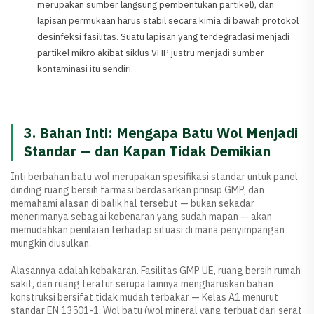
merupakan sumber langsung pembentukan partikel), dan
lapisan permukaan harus stabil secara kimia di bawah protokol
desinfeksi fasilitas. Suatu lapisan yang terdegradasi menjadi
partikel mikro akibat siklus VHP justru menjadi sumber
kontaminasi itu sendiri.
3. Bahan Inti: Mengapa Batu Wol Menjadi
Standar — dan Kapan Tidak Demikian
Inti berbahan batu wol merupakan spesifikasi standar untuk panel
dinding ruang bersih farmasi berdasarkan prinsip GMP, dan
memahami alasan di balik hal tersebut — bukan sekadar
menerimanya sebagai kebenaran yang sudah mapan — akan
memudahkan penilaian terhadap situasi di mana penyimpangan
mungkin diusulkan.
Alasannya adalah kebakaran. Fasilitas GMP UE, ruang bersih rumah
sakit, dan ruang teratur serupa lainnya mengharuskan bahan
konstruksi bersifat tidak mudah terbakar — Kelas A1 menurut
standar EN 13501-1. Wol batu (wol mineral yang terbuat dari serat