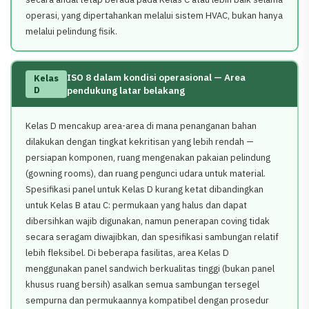
operasi, yang dipertahankan melalui sistem HVAC, bukan hanya
melalui pelindung fisik.
ISO 8 dalam kondisi operasional — Area
Kelas
D
pendukung latar belakang
Kelas D mencakup area-area di mana penanganan bahan
dilakukan dengan tingkat kekritisan yang lebih rendah —
persiapan komponen, ruang mengenakan pakaian pelindung
(gowning rooms), dan ruang pengunci udara untuk material.
Spesifikasi panel untuk Kelas D kurang ketat dibandingkan
untuk Kelas B atau C: permukaan yang halus dan dapat
dibersihkan wajib digunakan, namun penerapan coving tidak
secara seragam diwajibkan, dan spesifikasi sambungan relatif
lebih fleksibel. Di beberapa fasilitas, area Kelas D
menggunakan panel sandwich berkualitas tinggi (bukan panel
khusus ruang bersih) asalkan semua sambungan tersegel
sempurna dan permukaannya kompatibel dengan prosedur