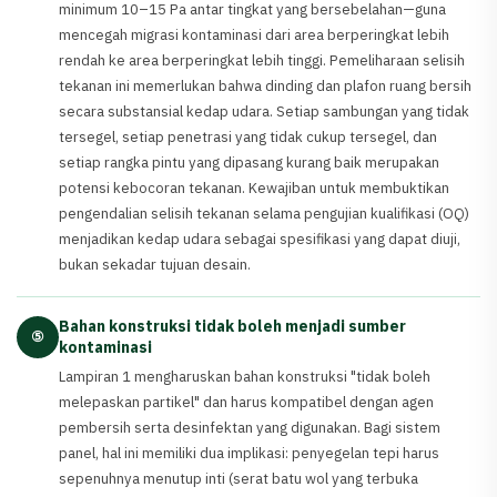
minimum 10–15 Pa antar tingkat yang bersebelahan—guna
mencegah migrasi kontaminasi dari area berperingkat lebih
rendah ke area berperingkat lebih tinggi. Pemeliharaan selisih
tekanan ini memerlukan bahwa dinding dan plafon ruang bersih
secara substansial kedap udara. Setiap sambungan yang tidak
tersegel, setiap penetrasi yang tidak cukup tersegel, dan
setiap rangka pintu yang dipasang kurang baik merupakan
potensi kebocoran tekanan. Kewajiban untuk membuktikan
pengendalian selisih tekanan selama pengujian kualifikasi (OQ)
menjadikan kedap udara sebagai spesifikasi yang dapat diuji,
bukan sekadar tujuan desain.
Bahan konstruksi tidak boleh menjadi sumber
⑤
kontaminasi
Lampiran 1 mengharuskan bahan konstruksi "tidak boleh
melepaskan partikel" dan harus kompatibel dengan agen
pembersih serta desinfektan yang digunakan. Bagi sistem
panel, hal ini memiliki dua implikasi: penyegelan tepi harus
sepenuhnya menutup inti (serat batu wol yang terbuka