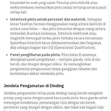
berpindah ke arah yang salah. Penutup pintu hidrolik atau
elektromekanis memastikan pintu selalu tertutup secara pasti
setiap kali.
Interlock pintu untuk personel dan material.
Sebagian
besar fasilitas farmasi menggunakan ruang antara (airlock) di
antara zona kelas — dua pintu berurutan dengan ruang antara
terkendali di antara keduanya. Interlock elektronik atau
magnetik mencegah kedua pintu terbuka secara bersamaan.
Spesifikasi interlock harus didokumentasikan dan fungsinya
diuji sebagai bagian dari OQ (Operational Qualification).
Panel penglihatan pada pintu.
Pintu kelas B umumnya
dilengkapi panel penglihatan — berlapis ganda, rata di sisi
bersih, dan disegel dengan silikon. Ini memungkinkan
pengamatan pengawasan tanpa gangguan tekanan dan
kontaminasi akibat membuka pintu.
Jendela Pengamatan di Dinding
Jendela pengamatan tetap pada dinding ruang bersih mengikuti
prinsip yang sama dengan panel kaca pada pintu: kaca ganda untuk
mencegah kondensasi, pemasangan rata dengan sisi bersih,
perimeter yang disegel dengan silikon, dan tidak ada bagian tepi