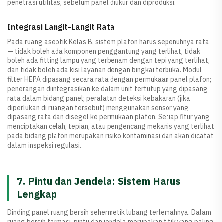
penetrasi utilitas, sebelum panel diukur dan diproduksi.
Integrasi Langit-Langit Rata
Pada ruang aseptik Kelas B, sistem plafon harus sepenuhnya rata
— tidak boleh ada komponen penggantung yang terlihat, tidak
boleh ada fitting lampu yang terbenam dengan tepi yang terlihat,
dan tidak boleh ada kisi layanan dengan bingkai terbuka. Modul
filter HEPA dipasang secara rata dengan permukaan panel plafon;
penerangan diintegrasikan ke dalam unit tertutup yang dipasang
rata dalam bidang panel; peralatan deteksi kebakaran (jika
diperlukan di ruangan tersebut) menggunakan sensor yang
dipasang rata dan disegel ke permukaan plafon. Setiap fitur yang
menciptakan celah, tepian, atau pengencang mekanis yang terlihat
pada bidang plafon merupakan risiko kontaminasi dan akan dicatat
dalam inspeksi regulasi.
7. Pintu dan Jendela: Sistem Harus
Lengkap
Dinding panel ruang bersih sehermetik lubang terlemahnya. Dalam
ruang bersih farmasi, pintu dan jendela merupakan titik yang paling