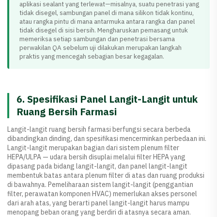
aplikasi sealant yang terlewat—misalnya, suatu penetrasi yang
tidak disegel, sambungan panel di mana silikon tidak kontinu,
atau rangka pintu di mana antarmuka antara rangka dan panel
tidak disegel di sisi bersih. Mengharuskan pemasang untuk
memeriksa setiap sambungan dan penetrasi bersama
perwakilan QA sebelum uji dilakukan merupakan langkah
praktis yang mencegah sebagian besar kegagalan.
6. Spesifikasi Panel Langit-Langit untuk
Ruang Bersih Farmasi
Langit-langit ruang bersih farmasi berfungsi secara berbeda
dibandingkan dinding, dan spesifikasi mencerminkan perbedaan ini.
Langit-langit merupakan bagian dari sistem plenum filter
HEPA/ULPA — udara bersih disuplai melalui filter HEPA yang
dipasang pada bidang langit-langit, dan panel langit-langit
membentuk batas antara plenum filter di atas dan ruang produksi
di bawahnya. Pemeliharaan sistem langit-langit (penggantian
filter, perawatan komponen HVAC) memerlukan akses personel
dari arah atas, yang berarti panel langit-langit harus mampu
menopang beban orang yang berdiri di atasnya secara aman.