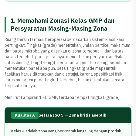
1. Memahami Zonasi Kelas GMP dan
Persyaratan Masing-Masing Zona
Ruang bersih farmasi beroperasi berdasarkan sistem klasifikasi
bertingkat. Tingkat (grade) menentukan jumlah partikel maksimum
dan batas mikroba yang diizinkan di zona tersebut — dan batas-
batas tersebut, pada gilirannya, menentukan persyaratan fisik
untuk dinding, langit-langit, serta lantai penutup ruang. Sebelum
menentukan panel apa pun, peta tingkat (grade map) untuk
fasilitas harus ditetapkan dan disetujui, karena spesifikasi fisik
harus mengacu pada tingkat tersebut, bukan ditentukan secara
terpisah darinya.
Menurut Lampiran 1 EU GMP, terdapat empat tingkat (grade):
Setara ISO 5 — Zona kritis aseptik
Kualitas A
Kelas A adalah zona yang berkontak langsung dengan produk