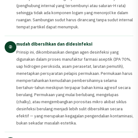
(penghubung internal yang tersembunyi atau saluran-H rata)
sehingga tidak ada komponen logam yang menonjol ke dalam
ruangan. Sambungan sudut harus dirancang tanpa sudut internal
tempat partikel dapat menumpuk.
mudah dibersihkan dan didesinfeksi
②
Prinsip ini, dikombinasikan dengan agen desinfeksi yang
digunakan dalam proses manufaktur farmasi aseptik (IPA 70%,
uap hidrogen peroksida, asam perasetat, larutan pemutih),
menetapkan persyaratan pelapis permukaan. Permukaan harus
mempertahankan kemudahan pembersihannya selama
bertahun-tahun meskipun terpapar bahan kimia agresif secara
berulang. Permukaan yang mulai berlubang, mengelupas
(chalky), atau mengembangkan porositas mikro akibat siklus
desinfeksi berulang menjadi lebih sulit dibersihkan secara
efektif — yang merupakan kegagalan pengendalian kontaminasi,
bukan sekadar masalah estetika.