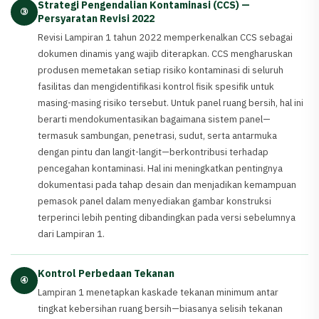
Strategi Pengendalian Kontaminasi (CCS) —
③
Persyaratan Revisi 2022
Revisi Lampiran 1 tahun 2022 memperkenalkan CCS sebagai
dokumen dinamis yang wajib diterapkan. CCS mengharuskan
produsen memetakan setiap risiko kontaminasi di seluruh
fasilitas dan mengidentifikasi kontrol fisik spesifik untuk
masing-masing risiko tersebut. Untuk panel ruang bersih, hal ini
berarti mendokumentasikan bagaimana sistem panel—
termasuk sambungan, penetrasi, sudut, serta antarmuka
dengan pintu dan langit-langit—berkontribusi terhadap
pencegahan kontaminasi. Hal ini meningkatkan pentingnya
dokumentasi pada tahap desain dan menjadikan kemampuan
pemasok panel dalam menyediakan gambar konstruksi
terperinci lebih penting dibandingkan pada versi sebelumnya
dari Lampiran 1.
Kontrol Perbedaan Tekanan
④
Lampiran 1 menetapkan kaskade tekanan minimum antar
tingkat kebersihan ruang bersih—biasanya selisih tekanan