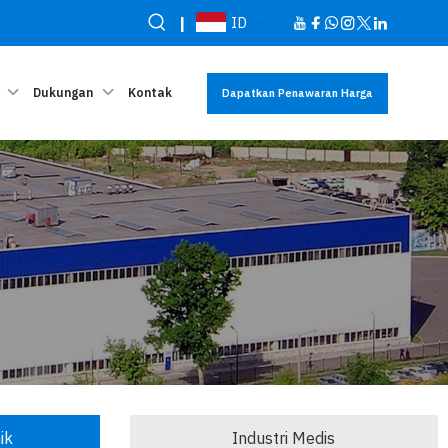
|
ID
Dukungan
Kontak
Dapatkan Penawaran Harga
ik
Industri Medis