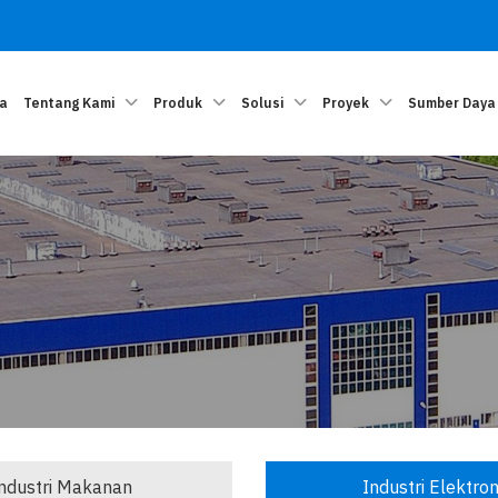
a
Tentang Kami
Produk
Solusi
Proyek
Sumber Daya
ndustri Makanan
Industri Elektron