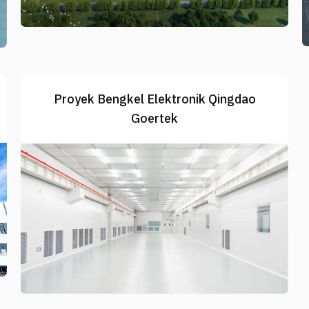
Proyek Bengkel Elektronik Qingdao
Goertek