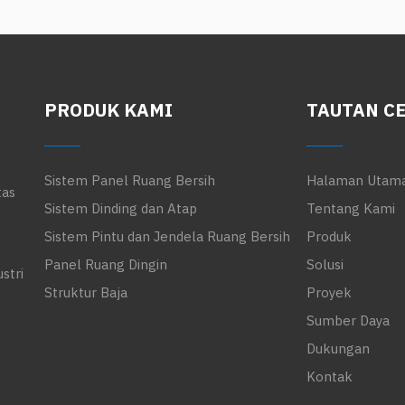
PRODUK KAMI
TAUTAN C
Sistem Panel Ruang Bersih
Halaman Utam
tas
Sistem Dinding dan Atap
Tentang Kami
Sistem Pintu dan Jendela Ruang Bersih
Produk
Panel Ruang Dingin
Solusi
stri
Struktur Baja
Proyek
Sumber Daya
Dukungan
Kontak