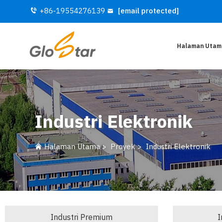
+86-19554276139
[email protected]
Halaman Utam
Industri Elektronik
Halaman Utama
>
Proyek
>
Industri Elektronik
Industri Premium
I