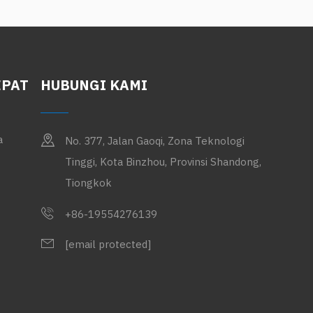
EPAT
HUBUNGI KAMI
a
No. 377, Jalan Gaoqi, Zona Teknologi
Tinggi, Kota Binzhou, Provinsi Shandong,
Tiongkok
+86-19554276139
[email protected]