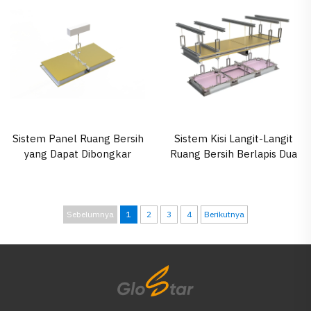
Dilalui dengan Berjalan
Farmasi, Pengolahan
Kaki
Makanan, dan Aplikasi
Industri
Sistem Panel Ruang Bersih
Sistem Kisi Langit-Langit
yang Dapat Dibongkar
Ruang Bersih Berlapis Dua
Sebelumnya
1
2
3
4
Berikutnya