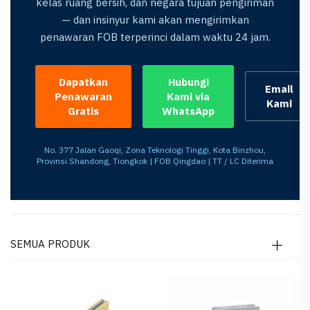
kelas ruang bersih, dan negara tujuan pengiriman
— dan insinyur kami akan mengirimkan
penawaran FOB terperinci dalam waktu 24 jam.
Dapatkan
Hubungi
Email
Penawaran
Kami via
Kami
Gratis
WhatsApp
No. 377 Jalan Gaoqi, Zona Teknologi Tinggi, Kota Binzhou,
Provinsi Shandong, Tiongkok | FOB Qingdao | TT / LC Diterima
SEMUA PRODUK