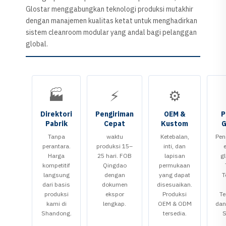
Glostar menggabungkan teknologi produksi mutakhir
dengan manajemen kualitas ketat untuk menghadirkan
sistem cleanroom modular yang andal bagi pelanggan
global.
🏭
⚡
⚙️
Direktori
Pengiriman
OEM &
P
Pabrik
Cepat
Kustom
G
Tanpa
waktu
Ketebalan,
Pen
perantara.
produksi 15–
inti, dan
Harga
25 hari. FOB
lapisan
gl
kompetitif
Qingdao
permukaan
langsung
dengan
yang dapat
T
dari basis
dokumen
disesuaikan.
produksi
ekspor
Produksi
Te
kami di
lengkap.
OEM & ODM
dan
Shandong.
tersedia.
S