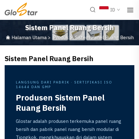
ID
Sistem Panel Ruang Bersih
Halaman Utama
>
Produk
>
Sistem Panel Ruang Bersih
Sistem Panel Ruang Bersih
LANGSUNG DARI PABRIK · SERTIFIKASI ISO
14644 DAN GMP
Produsen Sistem Panel
Ruang Bersih
Glostar adalah produsen terkemuka panel ruang
bersih dan pabrik panel ruang bersih modular di
Tiongkok, mengkhususkan diri dalam sistem