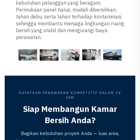
kebutuhan pelanggan yang beragam.
Permukaan panel halus, mudah dibersihkan,
tahan debu, serta tahan terhadap kontaminasi,
sehingga membantu menjaga lingkungan ruang
bersih yang stabil dan mengurangi biaya
perawatan.
DAPATKAN PENAWARAN KOMPETITIF DALAM 24
JAM
Siap Membangun Kamar
Bersih Anda?
Bagikan kebutuhan proyek Anda — luas area,