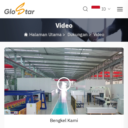
ID
Video
Halaman Utama
>
Dukungan
>
Video
Bengkel Kami