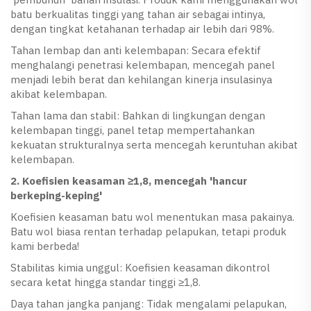
batu berkualitas tinggi yang tahan air sebagai intinya,
dengan tingkat ketahanan terhadap air lebih dari 98%.
Tahan lembap dan anti kelembapan: Secara efektif
menghalangi penetrasi kelembapan, mencegah panel
menjadi lebih berat dan kehilangan kinerja insulasinya
akibat kelembapan.
Tahan lama dan stabil: Bahkan di lingkungan dengan
kelembapan tinggi, panel tetap mempertahankan
kekuatan strukturalnya serta mencegah keruntuhan akibat
kelembapan.
2. Koefisien keasaman ≥1,8, mencegah 'hancur
berkeping-keping'
Koefisien keasaman batu wol menentukan masa pakainya.
Batu wol biasa rentan terhadap pelapukan, tetapi produk
kami berbeda!
Stabilitas kimia unggul: Koefisien keasaman dikontrol
secara ketat hingga standar tinggi ≥1,8.
Daya tahan jangka panjang: Tidak mengalami pelapukan,