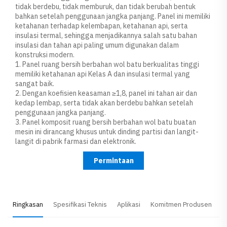
tidak berdebu, tidak memburuk, dan tidak berubah bentuk
bahkan setelah penggunaan jangka panjang. Panel ini memiliki
ketahanan terhadap kelembapan, ketahanan api, serta
insulasi termal, sehingga menjadikannya salah satu bahan
insulasi dan tahan api paling umum digunakan dalam
konstruksi modern.
1. Panel ruang bersih berbahan wol batu berkualitas tinggi
memiliki ketahanan api Kelas A dan insulasi termal yang
sangat baik.
2. Dengan koefisien keasaman ≥1,8, panel ini tahan air dan
kedap lembap, serta tidak akan berdebu bahkan setelah
penggunaan jangka panjang.
3. Panel komposit ruang bersih berbahan wol batu buatan
mesin ini dirancang khusus untuk dinding partisi dan langit-
langit di pabrik farmasi dan elektronik.
Permintaan
Ringkasan
Spesifikasi Teknis
Aplikasi
Komitmen Produsen
P