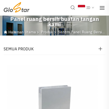
ID
Panel ruang bersih buatan tangan
kami
Halaman Utama
>
Produk
>
Sistem Panel Ruang Bersih
SEMUA PRODUK