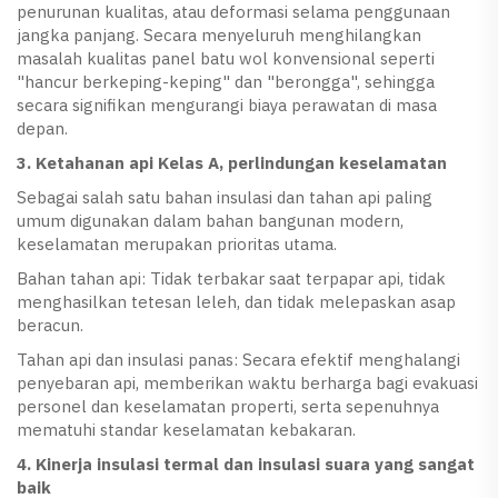
penurunan kualitas, atau deformasi selama penggunaan
jangka panjang. Secara menyeluruh menghilangkan
masalah kualitas panel batu wol konvensional seperti
"hancur berkeping-keping" dan "berongga", sehingga
secara signifikan mengurangi biaya perawatan di masa
depan.
3. Ketahanan api Kelas A, perlindungan keselamatan
Sebagai salah satu bahan insulasi dan tahan api paling
umum digunakan dalam bahan bangunan modern,
keselamatan merupakan prioritas utama.
Bahan tahan api: Tidak terbakar saat terpapar api, tidak
menghasilkan tetesan leleh, dan tidak melepaskan asap
beracun.
Tahan api dan insulasi panas: Secara efektif menghalangi
penyebaran api, memberikan waktu berharga bagi evakuasi
personel dan keselamatan properti, serta sepenuhnya
mematuhi standar keselamatan kebakaran.
4. Kinerja insulasi termal dan insulasi suara yang sangat
baik