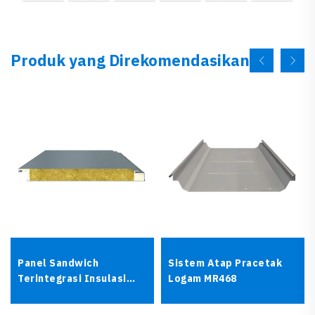
Produk yang Direkomendasikan
Panel Sandwich
Sistem Atap Pracetak
Terintegrasi Insulasi
Logam MR468
Termal dan Dekoratif EW