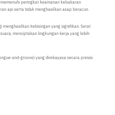
an memenuhi peringkat keamanan kebakaran
aran api serta tidak menghasilkan asap beracun.
 menghasilkan kebisingan yang signifikan. Serat
suara, menciptakan lingkungan kerja yang lebih
ongue-and-groove) yang direkayasa secara presisi