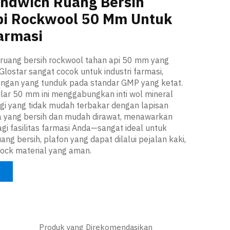
andwich Ruang Bersih
pi Rockwool 50 Mm Untuk
armasi
 ruang bersih rockwool tahan api 50 mm yang
Glostar sangat cocok untuk industri farmasi,
ungan yang tunduk pada standar GMP yang ketat.
lar 50 mm ini menggabungkan inti wol mineral
ggi yang tidak mudah terbakar dengan lapisan
 yang bersih dan mudah dirawat, menawarkan
agi fasilitas farmasi Anda—sangat ideal untuk
ruang bersih, plafon yang dapat dilalui pejalan kaki,
rlock material yang aman.
Produk yang Direkomendasikan