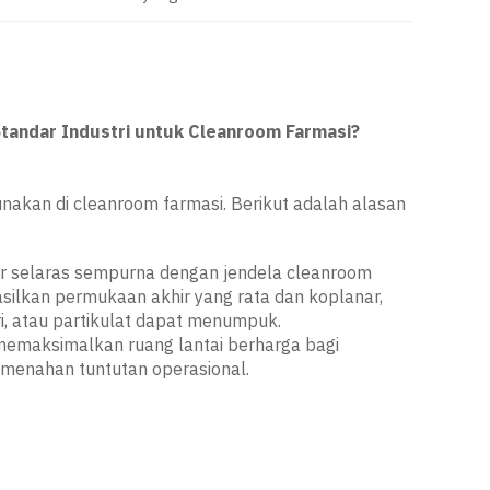
andar Industri untuk Cleanroom Farmasi?
akan di cleanroom farmasi. Berikut adalah alasan
er selaras sempurna dengan jendela cleanroom
asilkan permukaan akhir yang rata dan koplanar,
i, atau partikulat dapat menumpuk.
memaksimalkan ruang lantai berharga bagi
 menahan tuntutan operasional.