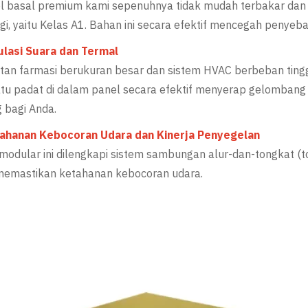
wol basal premium kami sepenuhnya tidak mudah terbakar d
ggi, yaitu Kelas A1. Bahan ini secara efektif mencegah penyeb
ulasi Suara dan Termal
tan farmasi berukuran besar dan sistem HVAC berbeban tinggi
tu padat di dalam panel secara efektif menyerap gelombang 
 bagi Anda.
tahanan Kebocoran Udara dan Kinerja Penyegelan
modular ini dilengkapi sistem sambungan alur-dan-tongkat (t
memastikan ketahanan kebocoran udara.