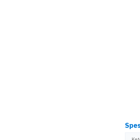
Spes
Ket