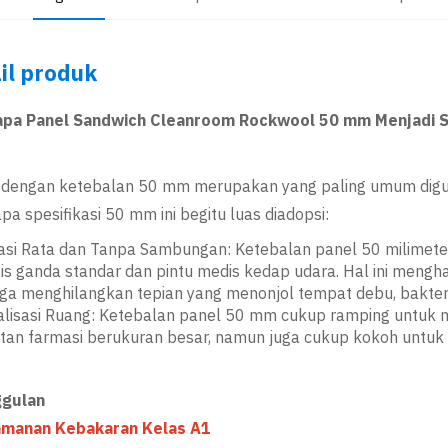
il produk
pa Panel Sandwich Cleanroom Rockwool 50 mm Menjadi St
i dengan ketebalan 50 mm merupakan yang paling umum digun
a spesifikasi 50 mm ini begitu luas diadopsi:
asi Rata dan Tanpa Sambungan: Ketebalan panel 50 milimet
is ganda standar dan pintu medis kedap udara. Hal ini mengh
ga menghilangkan tepian yang menonjol tempat debu, bakter
lisasi Ruang: Ketebalan panel 50 mm cukup ramping untuk 
tan farmasi berukuran besar, namun juga cukup kokoh untuk
gulan
amanan Kebakaran Kelas A1