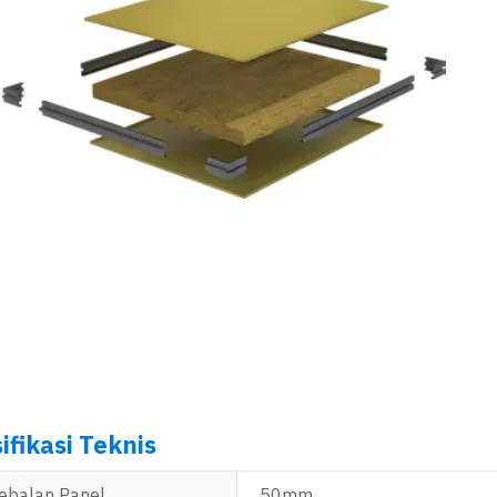
ifikasi Teknis
ebalan Panel
50mm