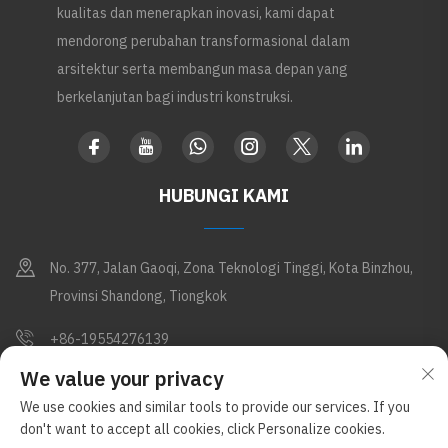
kualitas dan menerapkan inovasi, kami dapat
mendorong perubahan transformasional dalam
arsitektur serta membangun masa depan yang
berkelanjutan bagi industri konstruksi.
HUBUNGI KAMI
No. 377, Jalan Gaoqi, Zona Teknologi Tinggi, Kota Binzhou,
Provinsi Shandong, Tiongkok
+86-19554276139
We value your privacy
[email protected]
We use cookies and similar tools to provide our services. If you
don't want to accept all cookies, click Personalize cookies.