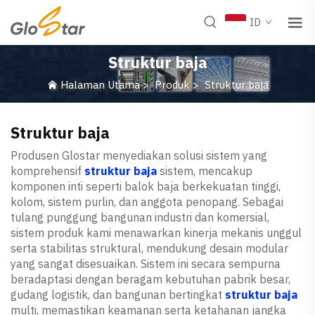
ID
Struktur baja
Halaman Utama
>
Produk
>
Struktur baja
Struktur baja
Produsen Glostar menyediakan solusi sistem yang
komprehensif
struktur baja
sistem, mencakup
komponen inti seperti balok baja berkekuatan tinggi,
kolom, sistem purlin, dan anggota penopang. Sebagai
tulang punggung bangunan industri dan komersial,
sistem produk kami menawarkan kinerja mekanis unggul
serta stabilitas struktural, mendukung desain modular
yang sangat disesuaikan. Sistem ini secara sempurna
beradaptasi dengan beragam kebutuhan pabrik besar,
gudang logistik, dan bangunan bertingkat
struktur baja
multi, memastikan keamanan serta ketahanan jangka