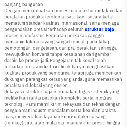
panjang bangunan.
Dengan memanfaatkan proses manufaktur mutakhir dan
peralatan produksi terotomatisasi, kami secara ketat
mematuhi standar kualitas internasional, serta menjaga
pengendalian presisi terhadap seluruh
struktur baja
proses manufaktur. Peralatan perkakas canggih
menjamin toleransi yang sangat rendah pada tahap
pemotongan, pengelasan, dan pra-perakitan, sehingga
mewujudkan konversi tanpa kesalahan dari gambar
desain ke produk jadi. Pengejaran tak kenal lelah
terhadap presisi industri ini tidak hanya menghasilkan
kualitas produk yang sempurna, tetapi juga memberikan
dukungan perangkat keras yang andal guna memastikan
perakitan di lokasi yang efisien.
Rekayasa struktur baja merupakan tugas sistemik yang
melibatkan rantai pasokan kompleks serta integrasi
teknologi. Kami memiliki tim rekayasa dan teknis dengan
pengalaman industri mendalam serta keahlian praktis
luas, menyediakan layanan kunci-untuk-dipasang
(turnkey) satu atap mulai dari manufaktur presisi hingga