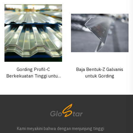
Gording Profil-C
Baja Bentuk-Z Galvanis
Berkekuatan Tinggi untuk
untuk Gording
Bangunan Struktur Baja
Kami meyakini bahwa dengan menjunjung tinggi