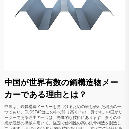
中国が世界有数の鋼構造物メー
カーである理由とは？
中国は、鉄骨構造メーカーを見つけるための最も優れた場所の一
つであり、GLOSTARはこの中で誇り高くその一員です。中国がリ
ーダーである理由の一つは、先進的な技術にあります。多くの企
業が最新の機械を用いて、強固で信頼性の高い鉄骨構造を製造し
ています。GLOSTARも現代的な技術を活用し、すべての部品が高