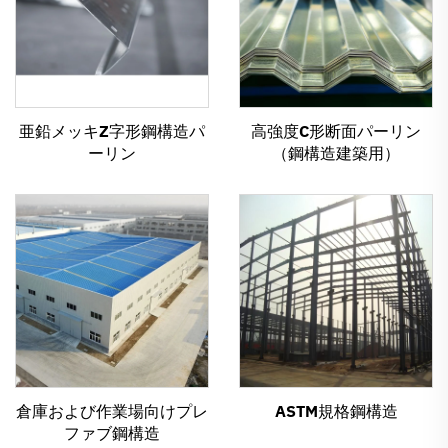
亜鉛メッキZ字形鋼構造パ
高強度C形断面パーリン
ーリン
（鋼構造建築用）
倉庫および作業場向けプレ
ASTM規格鋼構造
ファブ鋼構造