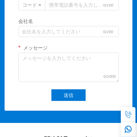
コード
0/100
会社名
0/200
メッセージ
0/1000
送信