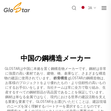
JA
中国の鋼構造メーカー
GLOSTARは中国に本拠を置く鋼構造物メーカーです。鋼材は非常
に強度の高い素材であり、建物、橋、倉庫など、さまざまな構造
物の建設に使用されています。
鉄骨構造
gLOSTARの鋼構造物は、
お客様のプロジェクトをより優れたもの・より信頼性の高いもの
にするお手伝いをします。当社チームは常に全力で取り組み、生
産するすべての鋼材部品が高品質であることを保証しています。
鋼材は単なる金属ではなく、現代における世界の建設活動を支え
る重要な要素です。GLOSTARをお選びいただくことは、建設現場
のニーズを深く理解するパートナーを選択することなのです。
鋼構造は、多くのプロジェクトにおいて非常に重要です。これ