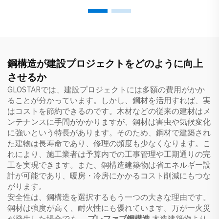
鋼構造が建設プロジェクトをどのように向上
させるか
GLOSTARでは、建設プロジェクトには多額の費用がかか
ることが分かっています。しかし、鋼材を活用すれば、実
はコストを節約できるのです。木材などの従来の建材はメ
ンテナンスに手間がかかりますが、鋼材は害虫や気候変化
に強いという特長があります。そのため、鋼材で建築され
た建物は長寿命であり、修理の頻度も少なくなります。こ
れにより、施工業者は予算内での工事管理や工期通りの完
工を実現できます。また、鋼構造建築物は省エネルギー設
計が可能であり、暖房・冷房にかかるコスト削減にもつな
がります。
安全性は、鋼構造を選択するもう一つの大きな理由です。
鋼材は強度が高く、耐火性にも優れています。万が一火災
が発生した場合でも、
プレファブ鋼構造
木造建築物より