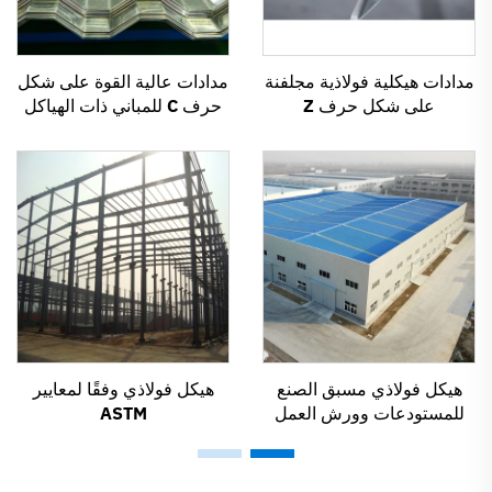
مدادات هيكلية فولاذية مجلفنة
مدادات عالية القوة على شكل
على شكل حرف Z
حرف C للمباني ذات الهياكل
الفولاذية
هيكل فولاذي مسبق الصنع
هيكل فولاذي وفقًا لمعايير
للمستودعات وورش العمل
ASTM