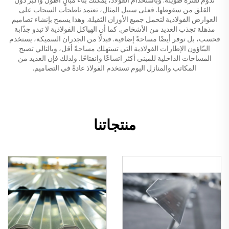
القلق من سقوطها. فعلى سبيل المثال، تعتمد ناطحات السحاب على
العوارض الفولاذية لتحمل جميع الأوزان الثقيلة. وهذا يسمح بإنشاء تصاميم
مذهلة تجذب العديد من الأشخاص. كما أن الهياكل الفولاذية لا تبدو جذّابة
فحسب، بل توفر أيضًا مساحةً إضافية. فبدلًا من الجدران السميكة، يستخدم
البنّاؤون الإطارات الفولاذية التي تستهلك مساحةً أقل، وبالتالي تصبح
المساحات الداخلية للمبنى أكثر اتساعًا وانفتاحًا. ولذلك فإن العديد من
المكاتب والمنازل اليوم تستخدم الفولاذ عادةً في التصاميم.
منتجاتنا