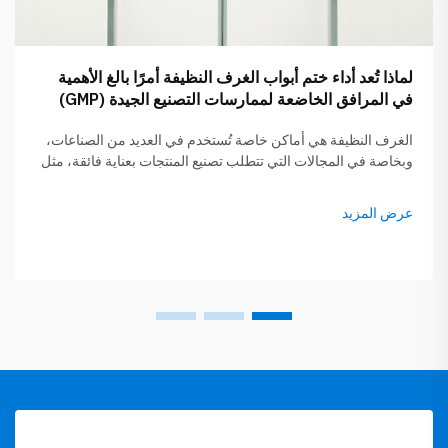
لماذا تُعد أداء ختم أبواب الغرف النظيفة أمرًا بالغ الأهمية
في المرافق الخاضعة لممارسات التصنيع الجيدة (GMP)
الغرف النظيفة هي أماكن خاصة تُستخدم في العديد من الصناعات،
وبخاصة في المجالات التي تتطلب تصنيع المنتجات بعناية فائقة، مثل
صناعة الأدوية أو الإلكترونيات. وتكتسي أداء ختم أبواب الغرف
النظيفة أهميةً بالغة لأنها تحافظ على نظافة هذه المناطق وسلامتها.
عرض المزيد
وإذا لم تكن الباب...