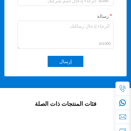
0/200
رسالة
0/1000
إرسال
فئات المنتجات ذات الصلة