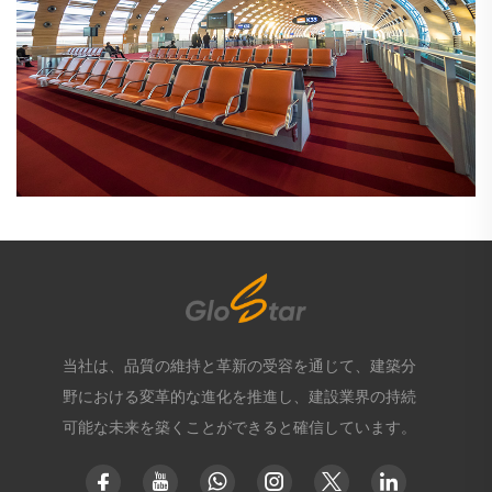
当社は、品質の維持と革新の受容を通じて、建築分
野における変革的な進化を推進し、建設業界の持続
可能な未来を築くことができると確信しています。