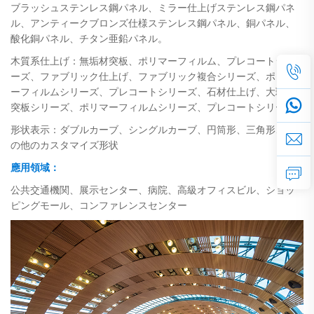
ブラッシュステンレス鋼パネル、ミラー仕上げステンレス鋼パネ
ル、アンティークブロンズ仕様ステンレス鋼パネル、銅パネル、
酸化銅パネル、チタン亜鉛パネル。
木質系仕上げ：無垢材突板、ポリマーフィルム、プレコートシリ
ーズ、ファブリック仕上げ、ファブリック複合シリーズ、ポリマ
ーフィルムシリーズ、プレコートシリーズ、石材仕上げ、大理石
突板シリーズ、ポリマーフィルムシリーズ、プレコートシリーズ
形状表示：ダブルカーブ、シングルカーブ、円筒形、三角形、そ
の他のカスタマイズ形状
應用領域：
公共交通機関、展示センター、病院、高級オフィスビル、ショッ
ピングモール、コンファレンスセンター