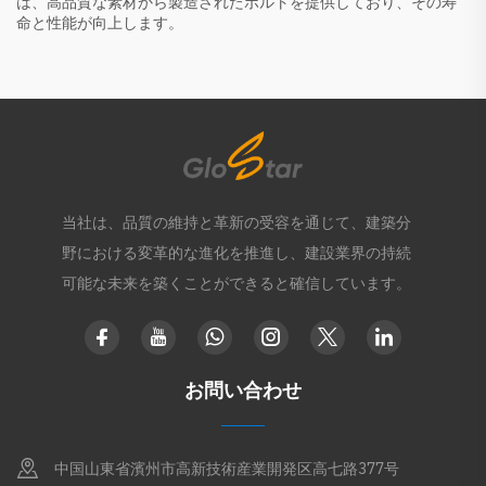
は、高品質な素材から製造されたボルトを提供しており、その寿
命と性能が向上します。
当社は、品質の維持と革新の受容を通じて、建築分
野における変革的な進化を推進し、建設業界の持続
可能な未来を築くことができると確信しています。
お問い合わせ
中国山東省濱州市高新技術産業開発区高七路377号