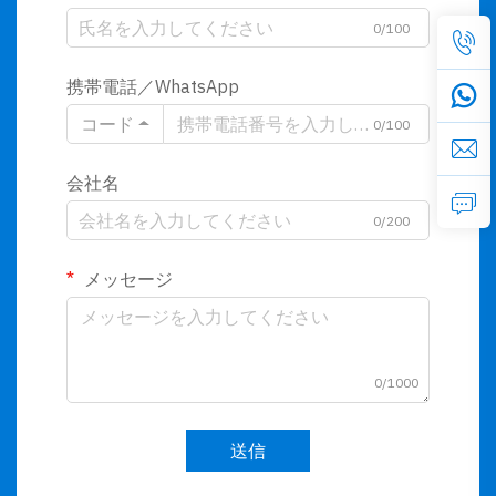
0/100
携帯電話／WhatsApp
コード
0/100
会社名
0/200
メッセージ
0/1000
送信