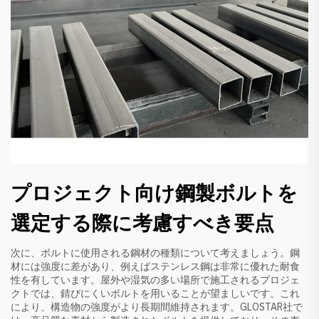
プロジェクト向け鋼製ボルトを
選定する際に考慮すべき要点
次に、ボルトに使用される鋼材の種類について考えましょう。鋼
材には強度に差があり、例えばステンレス鋼は非常に優れた耐食
性を有しています。屋外や湿気の多い場所で施工されるプロジェ
クトでは、錆びにくいボルトを用いることが望ましいです。これ
により、構造物の強度がより長期間維持されます。GLOSTAR社で