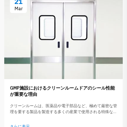
21
Mar
GMP施設におけるクリーンルームドアのシール性能
が重要な理由
クリーンルームは、医薬品や電子部品など、極めて厳密な管
理を要する製品を製造する多くの産業で使用される特殊な場
所です。クリーンルームのドアシーリング性能は、これらの
エリアを安全かつ清潔に保つために極めて重要です。ドアの
さらに表示