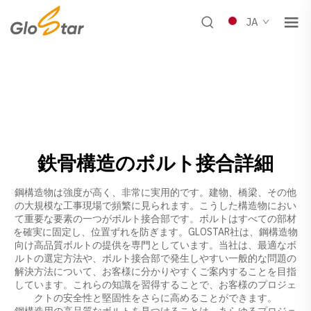
JA
鉄骨構造のボルト接合詳細
鋼構造物は強度が高く、非常に実用的です。建物、橋梁、その他
の大規模な工事現場で頻繁に見られます。こうした構造物におい
て重要な要素の一つがボルト接合部です。ボルトはすべての部材
を確実に固定し、位置ずれを防ぎます。GLOSTAR社は、鋼構造物
向け高品質ボルトの提供を専門としています。当社は、最適なボ
ルトの選定方法や、ボルト接合部で発生しやすい一般的な問題の
解決方法について、お客様に分かりやすくご案内することを目指
しています。これらの知識を習得することで、お客様のプロジェ
クトの安全性と堅固性をさらに高めることができます。
鋼構造用の高品質なボルトを見つけることは、あらゆるプロジェ