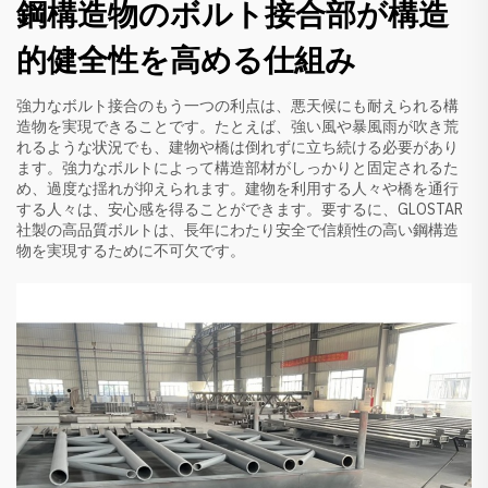
鋼構造物のボルト接合部が構造
的健全性を高める仕組み
強力なボルト接合のもう一つの利点は、悪天候にも耐えられる構
造物を実現できることです。たとえば、強い風や暴風雨が吹き荒
れるような状況でも、建物や橋は倒れずに立ち続ける必要があり
ます。強力なボルトによって構造部材がしっかりと固定されるた
め、過度な揺れが抑えられます。建物を利用する人々や橋を通行
する人々は、安心感を得ることができます。要するに、GLOSTAR
社製の高品質ボルトは、長年にわたり安全で信頼性の高い鋼構造
物を実現するために不可欠です。