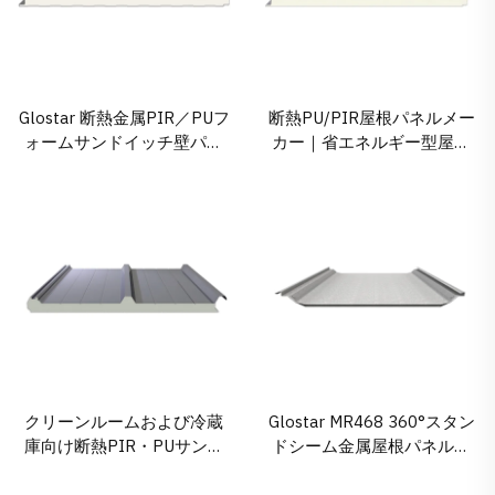
Glostar 断熱金属PIR／PUフ
断熱PU/PIR屋根パネルメー
ォームサンドイッチ壁パネ
カー｜省エネルギー型屋根
ル
ソリューション
クリーンルームおよび冷蔵
Glostar MR468 360°スタン
庫向け断熱PIR・PUサンド
ドシーム金属屋根パネルシ
イッチ屋根パネルメーカー
ステム – 大スパン対応、耐
候性・熱適応性を兼ね備え