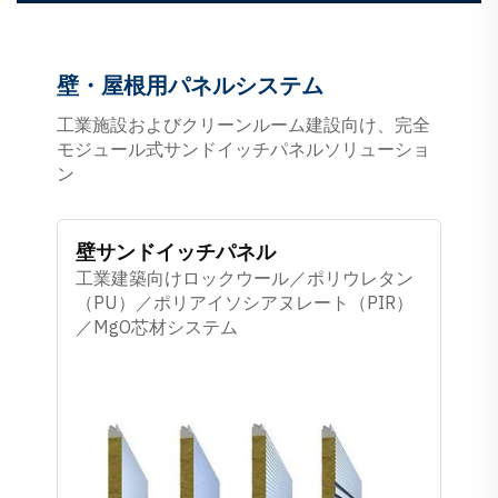
壁・屋根用パネルシステム
工業施設およびクリーンルーム建設向け、完全
モジュール式サンドイッチパネルソリューショ
ン
壁サンドイッチパネル
工業建築向けロックウール／ポリウレタン
（PU）／ポリアイソシアヌレート（PIR）
／MgO芯材システム