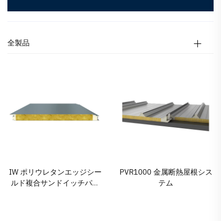
全製品
IW ポリウレタンエッジシー
PVR1000 金属断熱屋根シス
ルド複合サンドイッチパネ
テム
ル