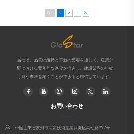
る
前へ
1
2
3
次
当社は、品質の維持と革新の受容を通じて、建築分
野における変革的な進化を推進し、建設業界の持続
可能な未来を築くことができると確信しています。
お問い合わせ
中国山東省濱州市高新技術産業開発区高七路377号