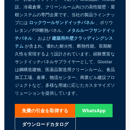
設、冷蔵倉庫、クリーンルーム向けの高性能壁・屋
根システムの専門企業です。当社の製品ラインナッ
プには
ロックウールサンドイッチパネル
、ポリウ
レタン／PIR断熱パネル、
メタルルーフサンドイッ
チパネル
、および
建築用外壁クラッディングシス
テム
が含まれ、優れた耐火性、断熱性能、長期耐
久性を実現するよう設計されています。経験豊富な
サンドイッチパネルサプライヤーとして、Glostar
は鋼構造建物、医薬品製造用クリーンルーム、食品
加工工場、倉庫、物流センター、商業ビル建設プロ
ジェクトなど、多様な用途に応じたカスタマイズソ
リューションを提供しています。
免費の引金を取得する
WhatsApp
ダウンロードカタログ