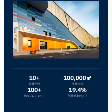
10+
100,000㎡
経験年数
生産拠点
100+
19.4%
実績プロジェクト
設置効率の向上