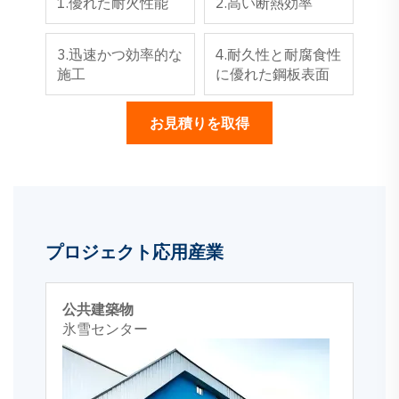
1.優れた耐火性能
2.高い断熱効率
3.迅速かつ効率的な
4.耐久性と耐腐食性
施工
に優れた鋼板表面
お見積りを取得
プロジェクト応用産業
公共建築物
氷雪センター