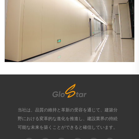
当社は、品質の維持と革新の受容を通じて、建築分
野における変革的な進化を推進し、建設業界の持続
可能な未来を築くことができると確信しています。