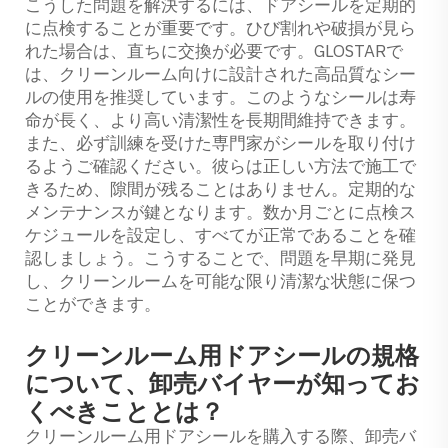
こうした問題を解決するには、ドアシールを定期的
に点検することが重要です。ひび割れや破損が見ら
れた場合は、直ちに交換が必要です。GLOSTARで
は、クリーンルーム向けに設計された高品質なシー
ルの使用を推奨しています。このようなシールは寿
命が長く、より高い清潔性を長期間維持できます。
また、必ず訓練を受けた専門家がシールを取り付け
るようご確認ください。彼らは正しい方法で施工で
きるため、隙間が残ることはありません。定期的な
メンテナンスが鍵となります。数か月ごとに点検ス
ケジュールを設定し、すべてが正常であることを確
認しましょう。こうすることで、問題を早期に発見
し、クリーンルームを可能な限り清潔な状態に保つ
ことができます。
クリーンルーム用ドアシールの規格
について、卸売バイヤーが知ってお
くべきこととは？
クリーンルーム用ドアシールを購入する際、卸売バ