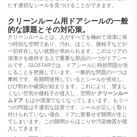
たす適切なシールを見つけることができます。
クリーンルーム用ドアシールの一般
的な課題とその対応策。
クリーンルームとは、人がすべてを極めて清潔に保
つ特別な空間であり、汚れ、ほこり、微粒子などが
一切存在しない状態が求められます。このエリアの
清潔さを維持する上で重要な部品の一つがドアシー
ルです。GLOSTARでは、ドアシールに時折問題が生
じることを把握しています。一般的な問題の一つは
摩耗です。長期間使用しているとシールが劣化し、
ひび割れや破損が始まります。これにより、望まし
くない空気や微粒子が侵入し、空間が
クリーンルー
ムドア
もはや清潔でなくなってしまいます。もう一
つの問題は不適切な設置です。シールが正しく取り
付けられていない場合、ドアに密着せず隙間が生じ
てしまいます。この隙間からほこりや汚染物質が侵
入してきます。