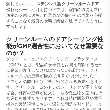
解しています。
ステンレス製クリーンルームドア
優れたシール性能を持つドアは、室内の環境を常に
所定の状態に保ち、作業員が外部からの汚染を心配
することなく最良の状態で業務を遂行できるように
支援します。
クリーンルームのドアシーリング性
能がGMP適合性においてなぜ重要な
のか？
グッド・マニュファクチャリング・プラクティス
（GMP）とは、製品の安全性と品質を確保するため
に企業が遵守しなければならない規則です。クリー
ンルームでは空気が極めて清浄でなければならず、
ドアなどの開口部は完全に密閉される必要がありま
す。クリーンルームのドアのシーリングが不十分な
場合、外部の空気が侵入し、塵や微生物を室内に持
ち込む可能性があります。これは特に医薬品や電子
機器の製造現場において深刻な問題を引き起こしま
す。例えば、清浄度が確保されていない環境で医薬