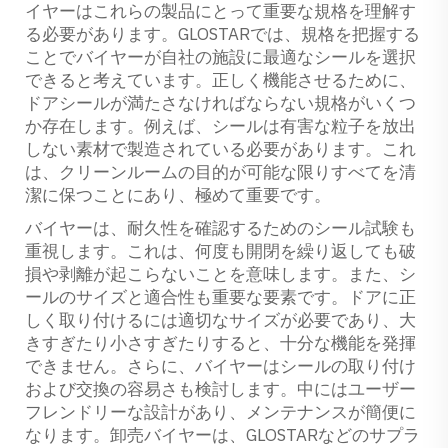
イヤーはこれらの製品にとって重要な規格を理解す
る必要があります。GLOSTARでは、規格を把握する
ことでバイヤーが自社の施設に最適なシールを選択
できると考えています。正しく機能させるために、
ドアシールが満たさなければならない規格がいくつ
か存在します。例えば、シールは有害な粒子を放出
しない素材で製造されている必要があります。これ
は、クリーンルームの目的が可能な限りすべてを清
潔に保つことにあり、極めて重要です。
バイヤーは、耐久性を確認するためのシール試験も
重視します。これは、何度も開閉を繰り返しても破
損や剥離が起こらないことを意味します。また、シ
ールのサイズと適合性も重要な要素です。ドアに正
しく取り付けるには適切なサイズが必要であり、大
きすぎたり小さすぎたりすると、十分な機能を発揮
できません。さらに、バイヤーはシールの取り付け
および交換の容易さも検討します。中にはユーザー
フレンドリーな設計があり、メンテナンスが簡便に
なります。卸売バイヤーは、GLOSTARなどのサプラ