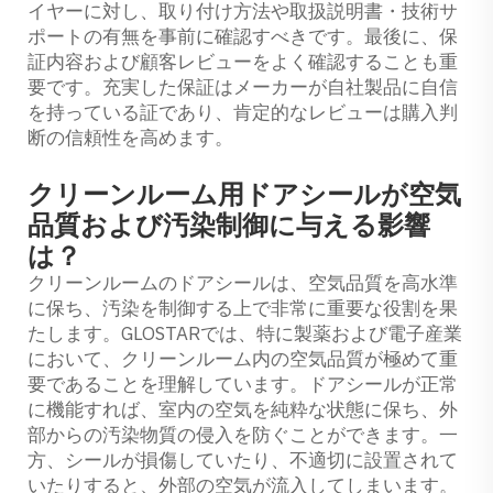
イヤーに対し、取り付け方法や取扱説明書・技術サ
ポートの有無を事前に確認すべきです。最後に、保
証内容および顧客レビューをよく確認することも重
要です。充実した保証はメーカーが自社製品に自信
を持っている証であり、肯定的なレビューは購入判
断の信頼性を高めます。
クリーンルーム用ドアシールが空気
品質および汚染制御に与える影響
は？
クリーンルームのドアシールは、空気品質を高水準
に保ち、汚染を制御する上で非常に重要な役割を果
たします。GLOSTARでは、特に製薬および電子産業
において、クリーンルーム内の空気品質が極めて重
要であることを理解しています。ドアシールが正常
に機能すれば、室内の空気を純粋な状態に保ち、外
部からの汚染物質の侵入を防ぐことができます。一
方、シールが損傷していたり、不適切に設置されて
いたりすると、外部の空気が流入してしまいます。