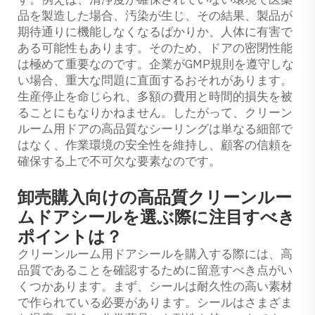
品を製造した場合、汚染が生じ、その結果、製品が
期待通りに機能しなくなるばかりか、人体に有害で
ある可能性もあります。そのため、ドアの密閉性能
は極めて重要なのです。企業がGMP規則を遵守しな
い場合、重大な問題に直面するおそれがあります。
生産停止を命じられ、多額の費用と時間的損失を被
ることにもなりかねません。したがって、クリーン
ルーム用ドアの高品質なシーリングは単なる細部で
はなく、作業環境の安全性を維持し、顧客の信頼を
確保する上で不可欠な要素なのです。
卸売購入向けの高品質クリーンルー
ムドアシールを選ぶ際に注目すべき
ポイントは？
クリーンルーム用ドアシールを購入する際には、高
品質であることを確認するために留意すべき点がい
くつかあります。まず、シールは耐久性の高い素材
で作られている必要があります。シールはさまざま