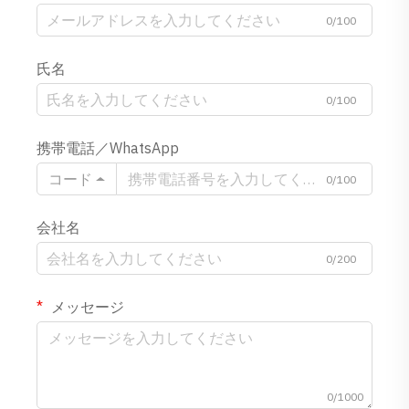
0/100
氏名
0/100
携帯電話／WhatsApp
コード
0/100
会社名
0/200
メッセージ
0/1000