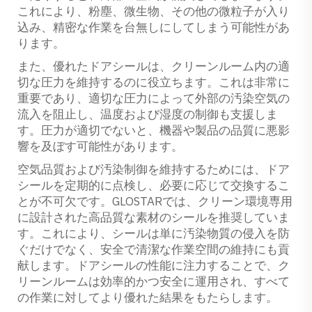
これにより、粉塵、微生物、その他の微粒子が入り
込み、精密な作業を台無しにしてしまう可能性があ
ります。
また、優れたドアシールは、クリーンルーム内の適
切な圧力を維持するのに役立ちます。これは非常に
重要であり、適切な圧力によって外部の汚染空気の
流入を阻止し、温度および湿度の制御も支援しま
す。圧力が適切でないと、機器や製品の品質に悪影
響を及ぼす可能性があります。
空気品質および汚染制御を維持するためには、ドア
シールを定期的に点検し、必要に応じて交換するこ
とが不可欠です。GLOSTARでは、クリーン環境専用
に設計された高品質な素材のシールを推奨していま
す。これにより、シールは単に汚染物質の侵入を防
ぐだけでなく、安全で清潔な作業空間の維持にも貢
献します。ドアシールの性能に注力することで、ク
リーンルームは効率的かつ安全に運用され、すべて
の作業に対してより優れた結果をもたらします。