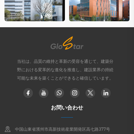
当社は、品質の維持と革新の受容を通じて、建築分
野における変革的な進化を推進し、建設業界の持続
可能な未来を築くことができると確信しています。
お問い合わせ
中国山東省濱州市高新技術産業開発区高七路377号