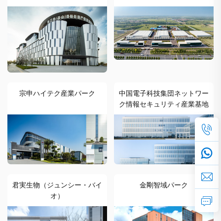
ンウォールシステム
105,000㎡金属外装工事
宗申ハイテク産業パーク
中国電子科技集団ネットワー
ク情報セキュリティ産業基地
君実生物（ジュンシー・バイ
金剛智域パーク
オ）