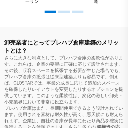
ーリン
造
卸売業者にとってプレハブ倉庫建築のメリッ
トとは？
さらに大きな利点として、プレハブ倉庫の柔軟性がありま
す。これらは、企業の要望に正確に応じて設計されます。
その後、収容スペースを拡張する必要が生じた場合でも、
プレハブ倉庫の拡張は従来型建築よりも容易です。例え
ば、GLOSTARでは、事業の成長に応じて追加のスペース
を確保したりレイアウトを変更したりするオプションを提
供しています。このような柔軟性は、変化の激しい卸売・
小売業界において非常に役立ちます。
プレハブ倉庫はまた、長期間使用できるよう設計されてい
ます。使用される素材は耐久性が高く、悪天候にも耐えら
れます。企業は、自社の倉庫が長年にわたり商品を確実に
保護することを信頼できます。さらに多くの
鋼構造の応