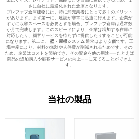
さに自社に最適化された倉庫となります。
プレファブ倉庫建物には、特に卸売業者にとって多くのメリット
があります。まず第一に、建設が非常に迅速に行えます。企業が
すぐに収容スペースを必要とする場合、プレファブ倉庫は通常数
か月で完成します。このスピードにより、企業は増加する在庫に
対応したり、顧客サービスを待たずに提供したりすることが可能
になります。第二に、
壁・屋根システム
通常はより安価です。工
場生産により、材料の無駄や人件費が削減されるためです。その
ため、企業はコストを節約でき、その資金を他の用途——たとえば
商品の追加購入や顧客サービスの向上——に充てることができま
す。
当社の製品