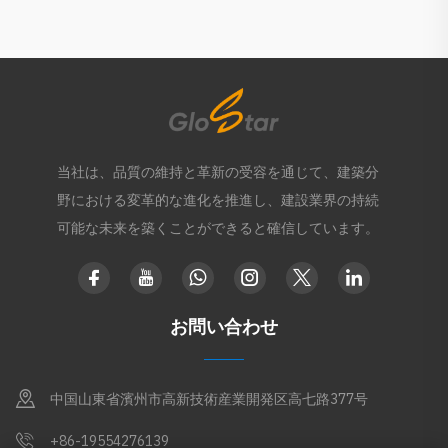
当社は、品質の維持と革新の受容を通じて、建築分
野における変革的な進化を推進し、建設業界の持続
可能な未来を築くことができると確信しています。
お問い合わせ
中国山東省濱州市高新技術産業開発区高七路377号
+86-19554276139