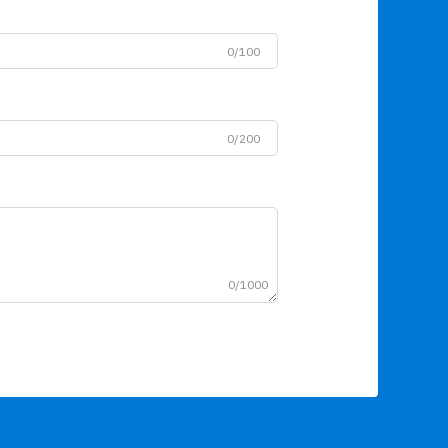
0/100
0/200
0/1000