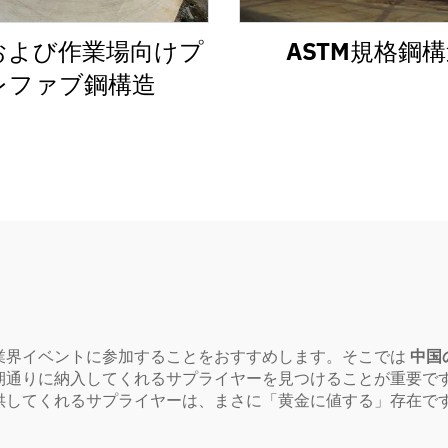
および作業場向けプ
ASTM規格鋼
レファブ鋼構造
業界イベントに参加することをおすすめします。そこでは
中国
期通りに納入してくれるサプライヤーを見つけることが重要で
供してくれるサプライヤーは、まさに「黄金に値する」存在で