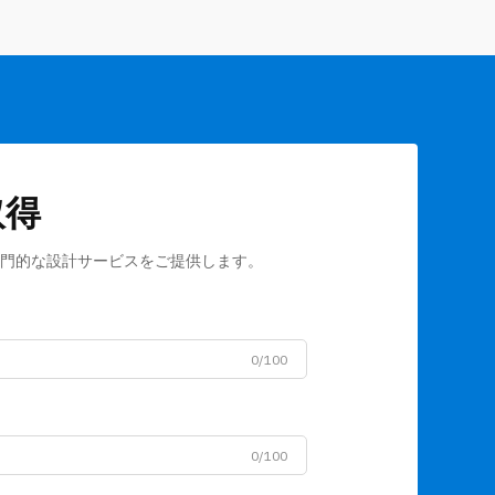
取得
門的な設計サービスをご提供します。
0/100
0/100