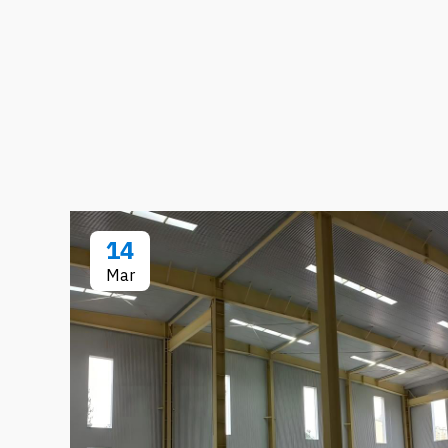
14
Mar