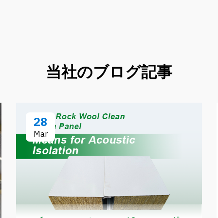
当社のブログ記事
28
Mar