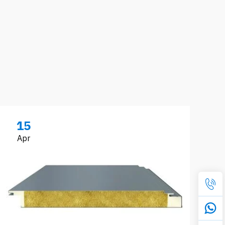
15
Apr