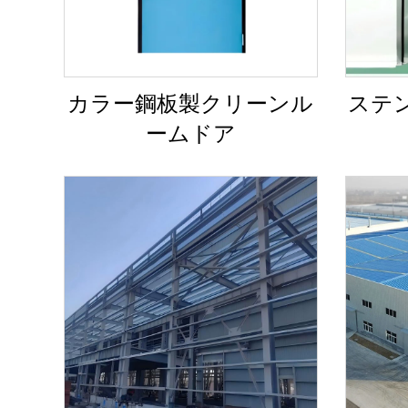
カラー鋼板製クリーンル
ステ
ームドア