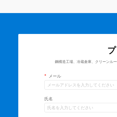
プ
鋼構造工場、冷蔵倉庫、クリーンルー
メール
氏名