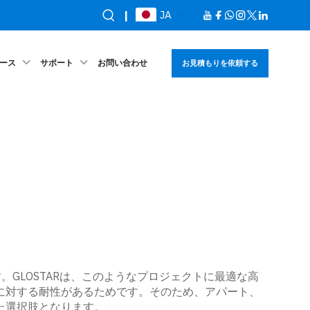
|
JA
ース
サポート
お問い合わせ
お見積もりを依頼する
GLOSTARは、このようなプロジェクトに最適な高
に対する耐性があるためです。そのため、アパート、
た選択肢となります。