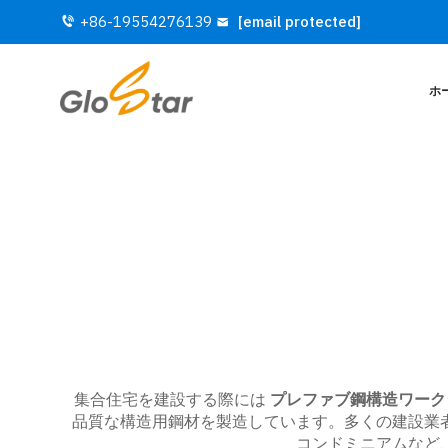
+86-19554276139
[email protected]
ホ
集合住宅を建設する際には
プレファブ鋼構造ワー
品質な構造用鋼材を製造しています。多くの建設業
コンドミニアムなど