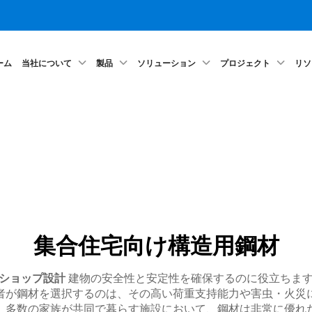
ーム
当社について
製品
ソリューション
プロジェクト
リソ
集合住宅向け構造用鋼材
クショップ設計
建物の安全性と安定性を確保するのに役立ちます。
者が鋼材を選択するのは、その高い荷重支持能力や害虫・火災
、多数の家族が共同で暮らす施設において、鋼材は非常に優れ