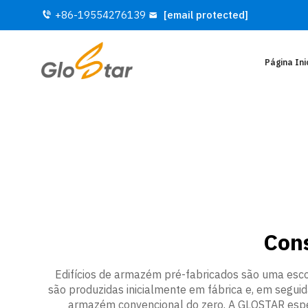
+86-19554276139
[email protected]
Página Ini
Con
Edifícios de armazém pré-fabricados são uma esco
são produzidas inicialmente em fábrica e, em segu
armazém convencional do zero. A GLOSTAR espe