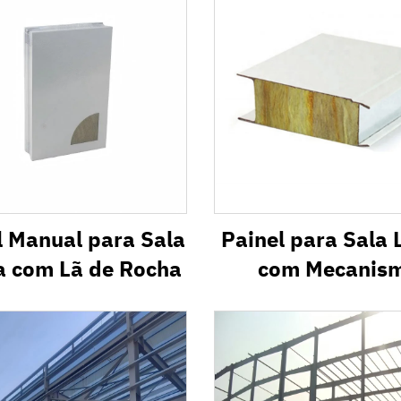
l Manual para Sala
Painel para Sala
a com Lã de Rocha
com Mecanis