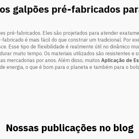
dos galpões pré-fabricados p
ões pré-fabricados. Eles são projetados para atender exatame
-fabricado é mais fácil do que construir um tradicional. Por 
sce. Esse tipo de flexibilidade é realmente útil no dinâmico m
urar muito tempo. Os materiais utilizados são resistentes e 
as mercadorias por anos. Além disso, muitos
Aplicação de E
s de energia, o que é bom para o planeta e também para o bo
Nossas publicações no blog