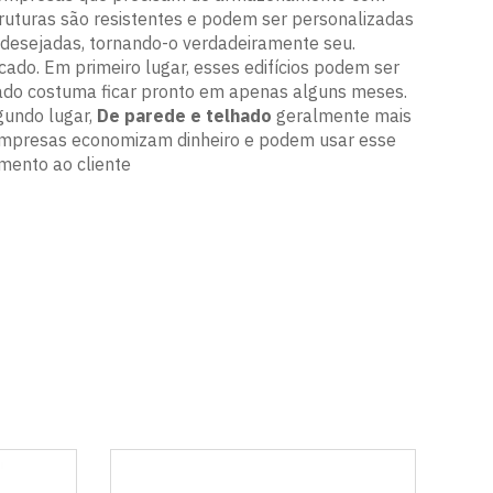
ruturas são resistentes e podem ser personalizadas
 desejadas, tornando-o verdadeiramente seu.
ado. Em primeiro lugar, esses edifícios podem ser
ado costuma ficar pronto em apenas alguns meses.
gundo lugar,
De parede e telhado
geralmente mais
 empresas economizam dinheiro e podem usar esse
mento ao cliente