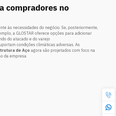
ara compradores no
nte às necessidades do negócio. Se, posteriormente,
exemplo, a GLOSTAR oferece opções para adicionar
undo do atacado e do varejo
suportam condições climáticas adversas. As
strutura de Aço
agora são projetados com foco na
lso da empresa