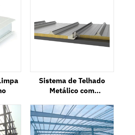
 Limpa
Sistema de Telhado
mo
Metálico com
Isolamento Térmico
PVR1000