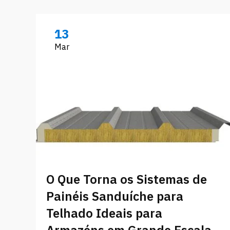
13
Mar
O Que Torna os Sistemas de
Painéis Sanduíche para
Telhado Ideais para
Armazéns em Grande Escala