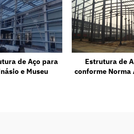
utura de Aço para
Estrutura de 
inásio e Museu
conforme Norma