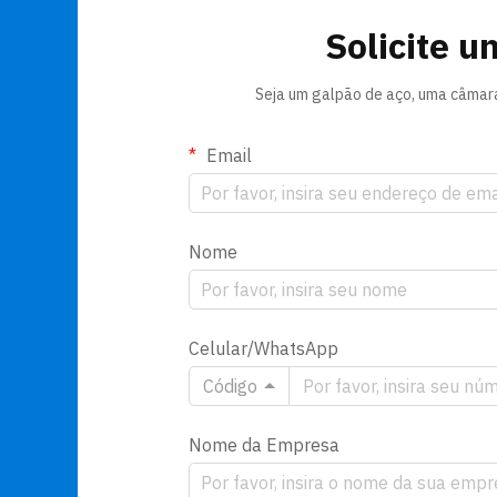
Solicite u
Seja um galpão de aço, uma câmara 
Email
Nome
Celular/WhatsApp
Código
Nome da Empresa