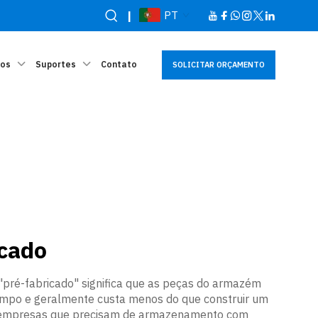
|
PT
sos
Suportes
Contato
SOLICITAR ORÇAMENTO
cado
"pré-fabricado" significa que as peças do armazém
tempo e geralmente custa menos do que construir um
ra empresas que precisam de armazenamento com