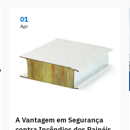
01
Apr
A Vantagem em Segurança
contra Incêndios dos Painéis