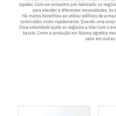
rapidez. Com um armazém pré-fabricado, os negócio
para atender a diferentes necessidades. As
Há muitos benefícios ao utilizar edifícios de ar
construídos muito rapidamente. Quando uma empre
Essa velocidade ajuda os negócios a lidar com o a
barato. Como a produção em fábrica significa m
valor em outras