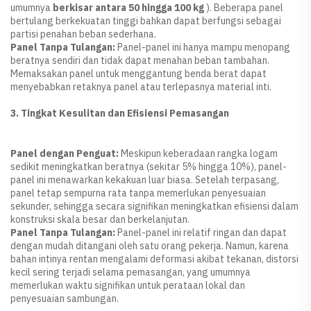
umumnya
berkisar antara 50 hingga 100 kg
). Beberapa panel
bertulang berkekuatan tinggi bahkan dapat berfungsi sebagai
partisi penahan beban sederhana.
Panel Tanpa Tulangan:
Panel-panel ini hanya mampu menopang
beratnya sendiri dan tidak dapat menahan beban tambahan.
Memaksakan panel untuk menggantung benda berat dapat
menyebabkan retaknya panel atau terlepasnya material inti.
3. Tingkat Kesulitan dan Efisiensi Pemasangan
Panel dengan Penguat:
Meskipun keberadaan rangka logam
sedikit meningkatkan beratnya (sekitar 5% hingga 10%), panel-
panel ini menawarkan kekakuan luar biasa. Setelah terpasang,
panel tetap sempurna rata tanpa memerlukan penyesuaian
sekunder, sehingga secara signifikan meningkatkan efisiensi dalam
konstruksi skala besar dan berkelanjutan.
Panel Tanpa Tulangan:
Panel-panel ini relatif ringan dan dapat
dengan mudah ditangani oleh satu orang pekerja. Namun, karena
bahan intinya rentan mengalami deformasi akibat tekanan, distorsi
kecil sering terjadi selama pemasangan, yang umumnya
memerlukan waktu signifikan untuk perataan lokal dan
penyesuaian sambungan.