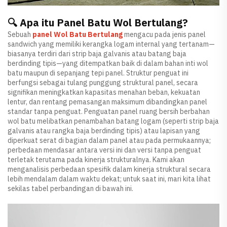
🔍 Apa itu Panel Batu Wol Bertulang?
Sebuah
panel Wol Batu Bertulang
mengacu pada jenis panel
sandwich yang memiliki kerangka logam internal yang tertanam—
biasanya terdiri dari strip baja galvanis atau batang baja
berdinding tipis—yang ditempatkan baik di dalam bahan inti wol
batu maupun di sepanjang tepi panel. Struktur penguat ini
berfungsi sebagai tulang punggung struktural panel, secara
signifikan meningkatkan kapasitas menahan beban, kekuatan
lentur, dan rentang pemasangan maksimum dibandingkan panel
standar tanpa penguat. Penguatan panel ruang bersih berbahan
wol batu melibatkan penambahan batang logam (seperti strip baja
galvanis atau rangka baja berdinding tipis) atau lapisan yang
diperkuat serat di bagian dalam panel atau pada permukaannya;
perbedaan mendasar antara versi ini dan versi tanpa penguat
terletak terutama pada kinerja strukturalnya. Kami akan
menganalisis perbedaan spesifik dalam kinerja struktural secara
lebih mendalam dalam waktu dekat; untuk saat ini, mari kita lihat
sekilas tabel perbandingan di bawah ini.