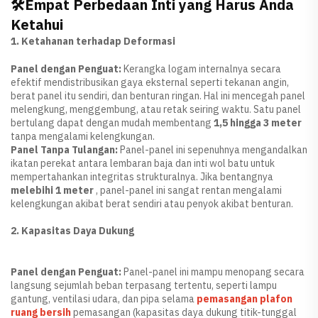
🛠️Empat Perbedaan Inti yang Harus Anda
Ketahui
1. Ketahanan terhadap Deformasi
Panel dengan Penguat:
Kerangka logam internalnya secara
efektif mendistribusikan gaya eksternal seperti tekanan angin,
berat panel itu sendiri, dan benturan ringan. Hal ini mencegah panel
melengkung, menggembung, atau retak seiring waktu. Satu panel
bertulang dapat dengan mudah membentang
1,5 hingga 3 meter
tanpa mengalami kelengkungan.
Panel Tanpa Tulangan:
Panel-panel ini sepenuhnya mengandalkan
ikatan perekat antara lembaran baja dan inti wol batu untuk
mempertahankan integritas strukturalnya. Jika bentangnya
melebihi 1 meter
, panel-panel ini sangat rentan mengalami
kelengkungan akibat berat sendiri atau penyok akibat benturan.
2. Kapasitas Daya Dukung
Panel dengan Penguat:
Panel-panel ini mampu menopang secara
langsung sejumlah beban terpasang tertentu, seperti lampu
gantung, ventilasi udara, dan pipa selama
pemasangan plafon
ruang bersih
pemasangan (kapasitas daya dukung titik-tunggal