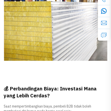
💰 Perbandingan Biaya: Investasi Mana
yang Lebih Cerdas?
Saat mempertimbangkan biaya, pembeli B2B tidak boleh
membatasi diri hanya pada harga awal saja: