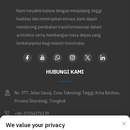
Kami meyakini bahwa dengan menjunjung tinggi
kualitas dan menerapkan inovasi, kami dapat
mendorong perubahan transformasional dalam
arsitektur serta membangun masa depan yang
berkelanjutan bagi industri konstruksi.
HUBUNGI KAMI
No. 377, Jalan Gaoqi, Zona Teknologi Tinggi, Kota Binzhou,
Provinsi Shandong, Tiongkok
+86-19554276139
We value your privacy
[email protected]