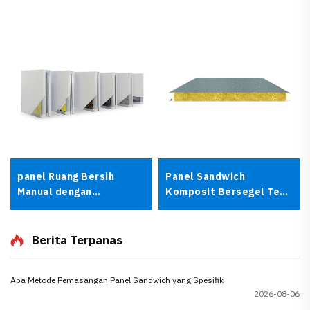
panel Ruang Bersih
Panel Sandwich
Manual dengan
Komposit Bersegel Tepi
Ketebalan 50 mm, 75
PU IW dengan
mm, dan 100 mm
Sambungan Lidah dan
Alur
Berita Terpanas
Apa Metode Pemasangan Panel Sandwich yang Spesifik
2026-08-06