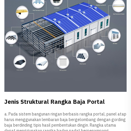
Jenis Struktural Rangka Baja Portal
a. Pada sistem bangunan ringan berbasis rangka portal, panel atap
harus menggunakan lembaran baja bergelombang dengan gording
baja berdinding tipis hasil pembentukan dingin. Rangka utama
dapat menggunakan rangka badan padat berpenampang