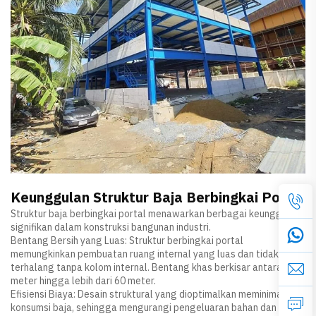
Keunggulan Struktur Baja Berbingkai Portal
Struktur baja berbingkai portal menawarkan berbagai keunggulan
signifikan dalam konstruksi bangunan industri.
Bentang Bersih yang Luas: Struktur berbingkai portal
memungkinkan pembuatan ruang internal yang luas dan tidak
terhalang tanpa kolom internal. Bentang khas berkisar antara 20
meter hingga lebih dari 60 meter.
Efisiensi Biaya: Desain struktural yang dioptimalkan meminimalkan
konsumsi baja, sehingga mengurangi pengeluaran bahan dan biaya