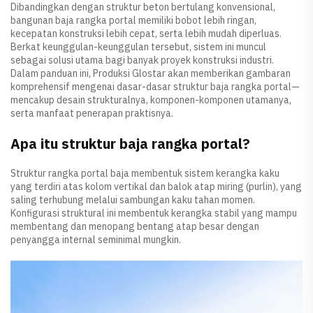
Dibandingkan dengan struktur beton bertulang konvensional,
bangunan baja rangka portal memiliki bobot lebih ringan,
kecepatan konstruksi lebih cepat, serta lebih mudah diperluas.
Berkat keunggulan-keunggulan tersebut, sistem ini muncul
sebagai solusi utama bagi banyak proyek konstruksi industri.
Dalam panduan ini, Produksi Glostar akan memberikan gambaran
komprehensif mengenai dasar-dasar struktur baja rangka portal—
mencakup desain strukturalnya, komponen-komponen utamanya,
serta manfaat penerapan praktisnya.
Apa itu struktur baja rangka portal?
Struktur rangka portal baja membentuk sistem kerangka kaku
yang terdiri atas kolom vertikal dan balok atap miring (purlin), yang
saling terhubung melalui sambungan kaku tahan momen.
Konfigurasi struktural ini membentuk kerangka stabil yang mampu
membentang dan menopang bentang atap besar dengan
penyangga internal seminimal mungkin.