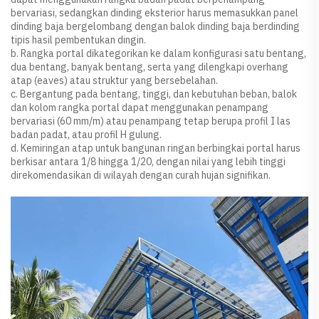
bervariasi, sedangkan dinding eksterior harus memasukkan panel
dinding baja bergelombang dengan balok dinding baja berdinding
tipis hasil pembentukan dingin.
b. Rangka portal dikategorikan ke dalam konfigurasi satu bentang,
dua bentang, banyak bentang, serta yang dilengkapi overhang
atap (eaves) atau struktur yang bersebelahan.
c. Bergantung pada bentang, tinggi, dan kebutuhan beban, balok
dan kolom rangka portal dapat menggunakan penampang
bervariasi (60 mm/m) atau penampang tetap berupa profil I las
badan padat, atau profil H gulung.
d. Kemiringan atap untuk bangunan ringan berbingkai portal harus
berkisar antara 1/8 hingga 1/20, dengan nilai yang lebih tinggi
direkomendasikan di wilayah dengan curah hujan signifikan.