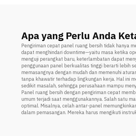
Apa yang Perlu Anda Ket
Pengiriman cepat panel ruang bersih tidak hanya m
dapat menghindari downtime—yaitu masa ketika ope
menguji perangkat baru, keterlambatan dapat menyi
penggunaan panel berkualitas tinggi berarti lebih
memasangnya dengan mudah dan memenuhi aturan keb
tanpa khawatir terhadap lingkungan kerja. Hal ini 
sedikit masalah, sehingga perusahaan mampu meny
Panel ruang bersih dengan pengiriman cepat memb
umum terjadi saat menggunakannya. Salah satu mas
optimal. Misalnya, celah antar-panel memungkinka
dalam pemasangan. Mereka harus mengikuti instru