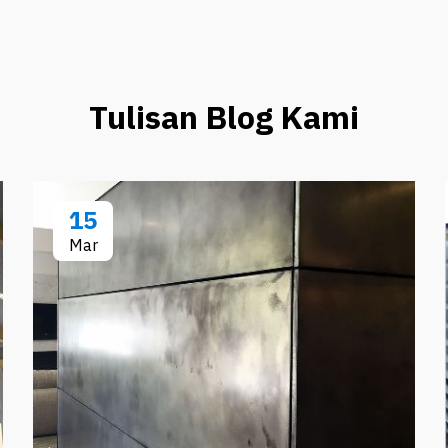
Tulisan Blog Kami
15
Mar