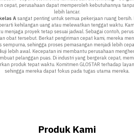
an cepat, perusahaan dapat memperoleh kebutuhannya tanpa
lebih lancar.
 kelas A
sangat penting untuk semua pekerjaan ruang bersi
 berarti kehilangan uang atau melewatkan tenggat waktu. K
 menjaga proyek tetap sesuai jadwal. Sebagai contoh, perus
an obat tersebut. Berkat pengiriman cepat kami, mereka me
pas sempurna, sehingga proses pemasangan menjadi lebih cepat
 diuji lebih awal. Kecepatan ini membantu perusahaan menghe
buat pelanggan puas. Di industri yang bergerak cepat, mem
irkan produk tepat waktu. Komitmen GLOSTAR terhadap layana
sehingga mereka dapat fokus pada tugas utama mereka.
Produk Kami