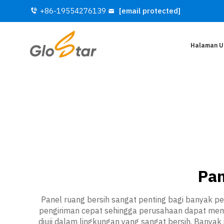
+86-19554276139
[email protected]
Halaman 
Pan
Panel ruang bersih sangat penting bagi banyak 
pengiriman cepat sehingga perusahaan dapat memb
diuji dalam lingkungan yang sangat bersih. Banyak