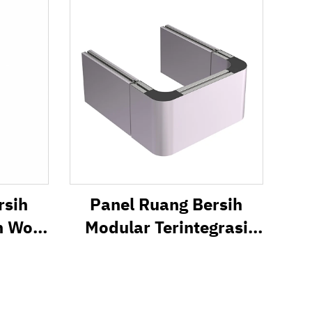
rsih
Panel Ruang Bersih
n Wol
Modular Terintegrasi
Berbentuk Khusus