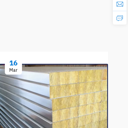
16
Mar