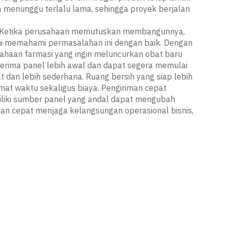
 menunggu terlalu lama, sehingga proyek berjalan
h. Ketika perusahaan memutuskan membangunnya,
ami memahami permasalahan ini dengan baik. Dengan
ahaan farmasi yang ingin meluncurkan obat baru
nerima panel lebih awal dan dapat segera memulai
 dan lebih sederhana. Ruang bersih yang siap lebih
mat waktu sekaligus biaya. Pengiriman cepat
iliki sumber panel yang andal dapat mengubah
n cepat menjaga kelangsungan operasional bisnis,