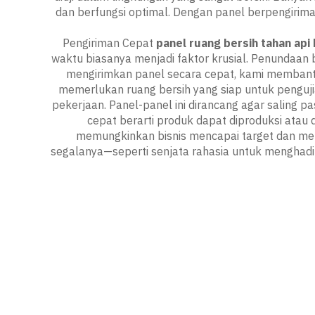
dan berfungsi optimal. Dengan panel berpengirim
Pengiriman Cepat
panel ruang bersih tahan api
waktu biasanya menjadi faktor krusial. Penundaan
mengirimkan panel secara cepat, kami membantu
memerlukan ruang bersih yang siap untuk penguji
pekerjaan. Panel-panel ini dirancang agar saling 
cepat berarti produk dapat diproduksi atau
memungkinkan bisnis mencapai target dan mem
segalanya—seperti senjata rahasia untuk menghad