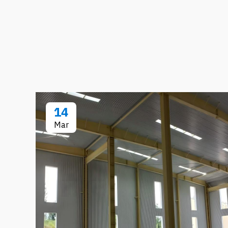
14
Mar