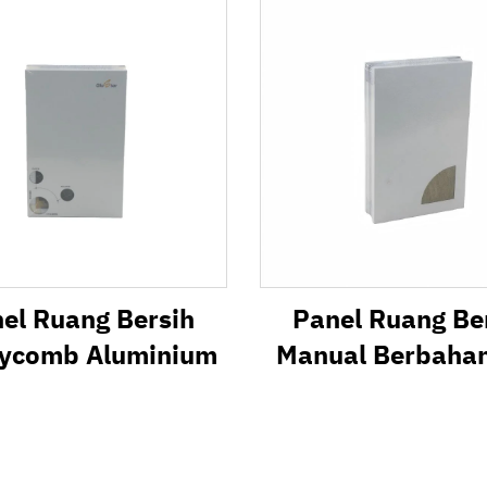
Api
el Ruang Bersih
Panel Ruang Be
ycomb Aluminium
Manual Berbaha
Batu