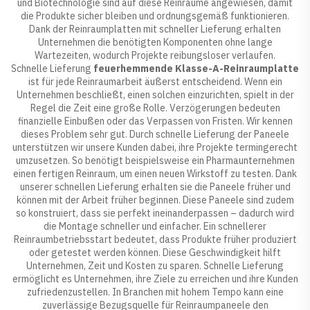
und Biotechnologie sind auf diese Reinräume angewiesen, damit
die Produkte sicher bleiben und ordnungsgemäß funktionieren.
Dank der Reinraumplatten mit schneller Lieferung erhalten
Unternehmen die benötigten Komponenten ohne lange
Wartezeiten, wodurch Projekte reibungsloser verlaufen.
Schnelle Lieferung
feuerhemmende Klasse-A-Reinraumplatte
ist für jede Reinraumarbeit äußerst entscheidend. Wenn ein
Unternehmen beschließt, einen solchen einzurichten, spielt in der
Regel die Zeit eine große Rolle. Verzögerungen bedeuten
finanzielle Einbußen oder das Verpassen von Fristen. Wir kennen
dieses Problem sehr gut. Durch schnelle Lieferung der Paneele
unterstützen wir unsere Kunden dabei, ihre Projekte termingerecht
umzusetzen. So benötigt beispielsweise ein Pharmaunternehmen
einen fertigen Reinraum, um einen neuen Wirkstoff zu testen. Dank
unserer schnellen Lieferung erhalten sie die Paneele früher und
können mit der Arbeit früher beginnen. Diese Paneele sind zudem
so konstruiert, dass sie perfekt ineinanderpassen – dadurch wird
die Montage schneller und einfacher. Ein schnellerer
Reinraumbetriebsstart bedeutet, dass Produkte früher produziert
oder getestet werden können. Diese Geschwindigkeit hilft
Unternehmen, Zeit und Kosten zu sparen. Schnelle Lieferung
ermöglicht es Unternehmen, ihre Ziele zu erreichen und ihre Kunden
zufriedenzustellen. In Branchen mit hohem Tempo kann eine
zuverlässige Bezugsquelle für Reinraumpaneele den