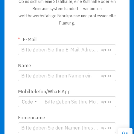
Ob es sich um eine Stahlhalle, eine Kühlhalle oder ein
Reinraumsystem handelt – wir bieten
wettbewerbsfähige Fabrikpreise und professionelle
Planung.
E-Mail
0/100
Name
0/100
Mobiltelefon/WhatsApp
Code
0/100
Firmenname
0/200