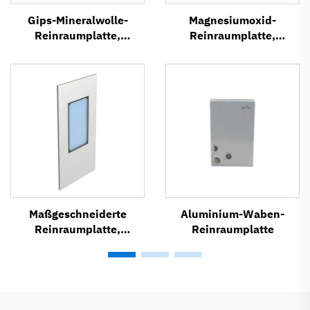
Gips-Mineralwolle-
Magnesiumoxid-
Reinraumplatte,
Reinraumplatte,
feuerfeste
feuerfeste
Sandwichplatte
Sandwichplatte
Maßgeschneiderte
Aluminium-Waben-
Reinraumplatte,
Reinraumplatte
modulare
Reinraumplatte