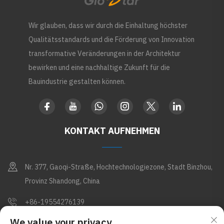
Wir glauben, dass wir durch die Einhaltung höchster
Qualitätsstandards und die Förderung von Innovation
transformative Veränderungen in der Architektur
bewirken und eine nachhaltige Zukunft für die
Bauindustrie gestalten können.
KONTAKT AUFNEHMEN
Nr. 377, Gaoqi-Straße, Hochtechnologiezone, Stadt Binzhou,
Provinz Shandong, China
+86-19554276139
We value your privacy
[email protected]