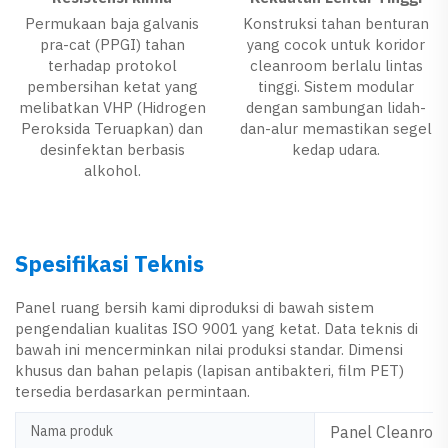
Permukaan baja galvanis
Konstruksi tahan benturan
pra-cat (PPGI) tahan
yang cocok untuk koridor
terhadap protokol
cleanroom berlalu lintas
pembersihan ketat yang
tinggi. Sistem modular
melibatkan VHP (Hidrogen
dengan sambungan lidah-
Peroksida Teruapkan) dan
dan-alur memastikan segel
desinfektan berbasis
kedap udara.
alkohol.
Spesifikasi Teknis
Panel ruang bersih kami diproduksi di bawah sistem
pengendalian kualitas ISO 9001 yang ketat. Data teknis di
bawah ini mencerminkan nilai produksi standar. Dimensi
khusus dan bahan pelapis (lapisan antibakteri, film PET)
tersedia berdasarkan permintaan.
Nama produk
Panel Cleanroo