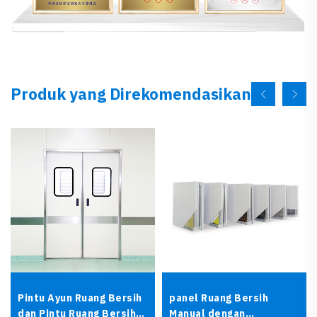
Produk yang Direkomendasikan
Pintu Ayun Ruang Bersih
panel Ruang Bersih
dan Pintu Ruang Bersih
Manual dengan