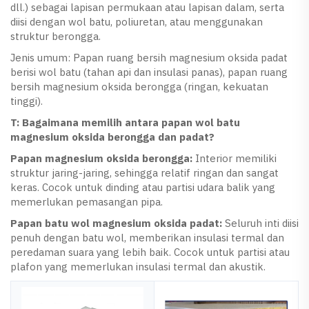
dll.) sebagai lapisan permukaan atau lapisan dalam, serta
diisi dengan wol batu, poliuretan, atau menggunakan
struktur berongga.
Jenis umum: Papan ruang bersih magnesium oksida padat
berisi wol batu (tahan api dan insulasi panas), papan ruang
bersih magnesium oksida berongga (ringan, kekuatan
tinggi).
T: Bagaimana memilih antara papan wol batu
magnesium oksida berongga dan padat?
Papan magnesium oksida berongga:
Interior memiliki
struktur jaring-jaring, sehingga relatif ringan dan sangat
keras. Cocok untuk dinding atau partisi udara balik yang
memerlukan pemasangan pipa.
Papan batu wol magnesium oksida padat:
Seluruh inti diisi
penuh dengan batu wol, memberikan insulasi termal dan
peredaman suara yang lebih baik. Cocok untuk partisi atau
plafon yang memerlukan insulasi termal dan akustik.