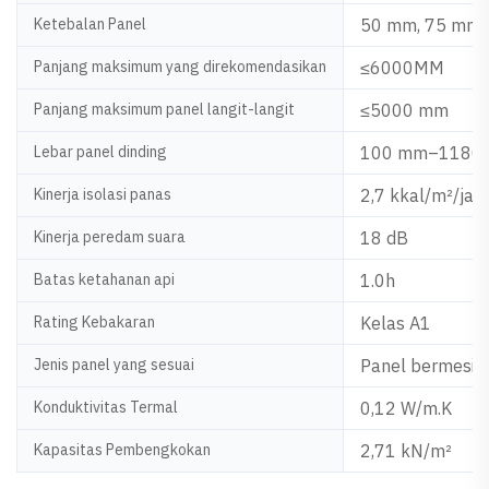
Ketebalan Panel
50 mm, 75 mm, 1
Panjang maksimum yang direkomendasikan
≤6000MM
Panjang maksimum panel langit-langit
≤5000 mm
Lebar panel dinding
100 mm–1180
Kinerja isolasi panas
2,7 kkal/m²/jam
Kinerja peredam suara
18 dB
Batas ketahanan api
1.0h
Rating Kebakaran
Kelas A1
Jenis panel yang sesuai
Panel bermesin 
Konduktivitas Termal
0,12 W/m.K
Kapasitas Pembengkokan
2,71 kN/m²