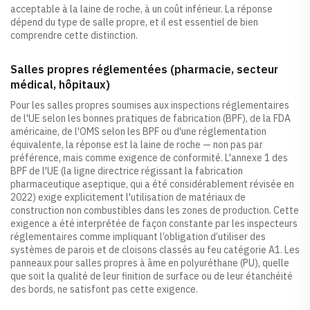
acceptable à la laine de roche, à un coût inférieur. La réponse
dépend du type de salle propre, et il est essentiel de bien
comprendre cette distinction.
Salles propres réglementées (pharmacie, secteur
médical, hôpitaux)
Pour les salles propres soumises aux inspections réglementaires
de l'UE selon les bonnes pratiques de fabrication (BPF), de la FDA
américaine, de l'OMS selon les BPF ou d'une réglementation
équivalente, la réponse est la laine de roche — non pas par
préférence, mais comme exigence de conformité. L'annexe 1 des
BPF de l'UE (la ligne directrice régissant la fabrication
pharmaceutique aseptique, qui a été considérablement révisée en
2022) exige explicitement l'utilisation de matériaux de
construction non combustibles dans les zones de production. Cette
exigence a été interprétée de façon constante par les inspecteurs
réglementaires comme impliquant l’obligation d’utiliser des
systèmes de parois et de cloisons classés au feu catégorie A1. Les
panneaux pour salles propres à âme en polyuréthane (PU), quelle
que soit la qualité de leur finition de surface ou de leur étanchéité
des bords, ne satisfont pas cette exigence.