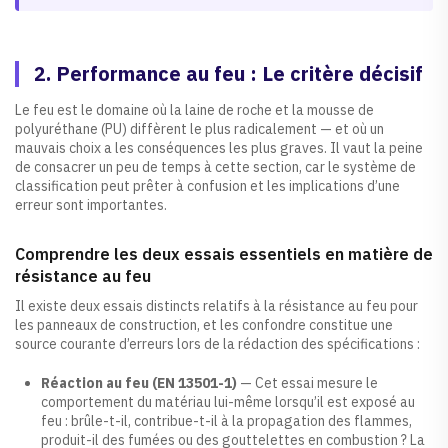
2. Performance au feu : Le critère décisif
Le feu est le domaine où la laine de roche et la mousse de
polyuréthane (PU) diffèrent le plus radicalement — et où un
mauvais choix a les conséquences les plus graves. Il vaut la peine
de consacrer un peu de temps à cette section, car le système de
classification peut prêter à confusion et les implications d’une
erreur sont importantes.
Comprendre les deux essais essentiels en matière de
résistance au feu
Il existe deux essais distincts relatifs à la résistance au feu pour
les panneaux de construction, et les confondre constitue une
source courante d’erreurs lors de la rédaction des spécifications :
Réaction au feu (EN 13501-1)
— Cet essai mesure le
comportement du matériau lui-même lorsqu’il est exposé au
feu : brûle-t-il, contribue-t-il à la propagation des flammes,
produit-il des fumées ou des gouttelettes en combustion ? La