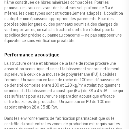
l’âme constituée de fibres minérales compactées. Pour les
panneaux muraux couvrant des hauteurs sol-plafond de 3 à 6
mètres, les deux types sont structurellement adaptés, à condition
d’adopter une épaisseur appropriée des parements. Pour des
portées plus longues ou des panneaux soumis à des charges de
vent importantes, un calcul structurel doit être réalisé pour la
spécification précise du panneau concerné — ne pas supposer une
équivalence sans vérification préalable.
Performance acoustique
La structure dense et fibreuse de la laine de roche procure une
absorption acoustique et une affaiblissement sonore nettement
supérieurs à ceux de la mousse de polyuréthane (PU) à cellules
fermées. Un panneau en laine de roche de 100 mm d’épaisseur et
de densité comprise entre 100 et 120 kg/m³ atteint typiquement
un indice d'affaiblissement acoustique (Rw) de 38 à 45 dB — ce qui
est suffisant pour assurer une séparation acoustique efficace
entre les zones de production. Un panneau en PU de 100 mm
atteint environ 28 à 35 dB Rw.
Dans les environnements de fabrication pharmaceutique où le
contrôle du bruit entre les zones de production est requis par les