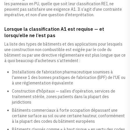
les panneaux en PU, quelle que soit leur classification REI, ne
peuvent pas satisfaire une exigence A1. Il s’agit d’une contrainte
impérative, et non d’une question d’interprétation.
Lorsque la classification A1 est requise — et
lorsqu’elle ne l’est pas
La liste des types de bâtiments et des applications pour lesquels
une construction non combustible est exigée par le code du
bâtiment ou par une directive réglementaire est plus longue que ce
à quoi beaucoup d’acheteurs s’attendent :
Installations de fabrication pharmaceutique soumises à
l'annexe 1 des bonnes pratiques de fabrication (BPF) de l'UE ou
à une réglementation équivalente
Construction d'hôpitaux — salles d'opération, services de
traitement stérile, zones patients dans la plupart des
juridictions
Bâtiments commerciaux à forte occupation dépassant une
certaine surface au sol ou une certaine hauteur, conformément
à la plupart des codes du bâtiment européens
Bâtiments classés comme « à haut risque » en vertu des codes