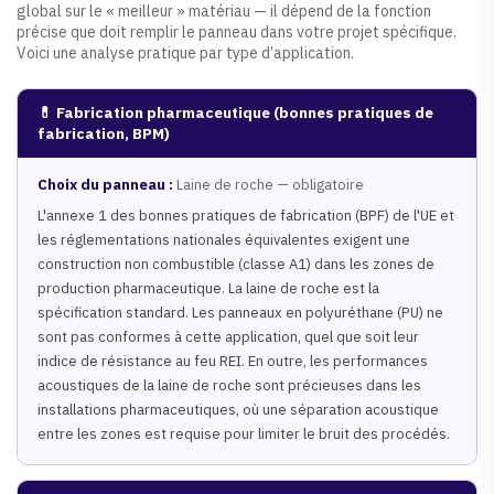
global sur le « meilleur » matériau — il dépend de la fonction
précise que doit remplir le panneau dans votre projet spécifique.
Voici une analyse pratique par type d’application.
💊 Fabrication pharmaceutique (bonnes pratiques de
fabrication, BPM)
Choix du panneau :
Laine de roche — obligatoire
L'annexe 1 des bonnes pratiques de fabrication (BPF) de l'UE et
les réglementations nationales équivalentes exigent une
construction non combustible (classe A1) dans les zones de
production pharmaceutique. La laine de roche est la
spécification standard. Les panneaux en polyuréthane (PU) ne
sont pas conformes à cette application, quel que soit leur
indice de résistance au feu REI. En outre, les performances
acoustiques de la laine de roche sont précieuses dans les
installations pharmaceutiques, où une séparation acoustique
entre les zones est requise pour limiter le bruit des procédés.