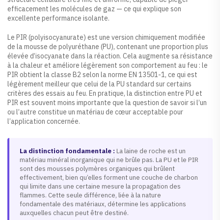
efficacement les molécules de gaz — ce qui explique son
excellente performance isolante.
Le PIR (polyisocyanurate) est une version chimiquement modifiée
de la mousse de polyuréthane (PU), contenant une proportion plus
élevée d’isocyanate dans la réaction. Cela augmente sa résistance
à la chaleur et améliore légèrement son comportement au feu : le
PIR obtient la classe B2 selon la norme EN 13501-1, ce qui est
légèrement meilleur que celui de la PU standard sur certains
critères des essais au feu. En pratique, la distinction entre PU et
PIR est souvent moins importante que la question de savoir si l’un
ou l’autre constitue un matériau de cœur acceptable pour
l’application concernée.
La distinction fondamentale :
La laine de roche est un
matériau minéral inorganique qui ne brûle pas. La PU et le PIR
sont des mousses polymères organiques qui brûlent
effectivement, bien qu’elles forment une couche de charbon
qui limite dans une certaine mesure la propagation des
flammes. Cette seule différence, liée à la nature
fondamentale des matériaux, détermine les applications
auxquelles chacun peut être destiné.