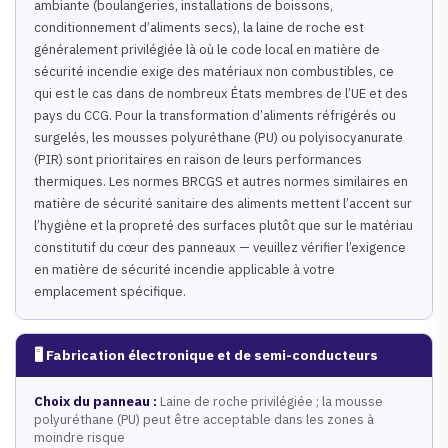
ambiante (boulangeries, installations de boissons,
conditionnement d’aliments secs), la laine de roche est
généralement privilégiée là où le code local en matière de
sécurité incendie exige des matériaux non combustibles, ce
qui est le cas dans de nombreux États membres de l’UE et des
pays du CCG. Pour la transformation d’aliments réfrigérés ou
surgelés, les mousses polyuréthane (PU) ou polyisocyanurate
(PIR) sont prioritaires en raison de leurs performances
thermiques. Les normes BRCGS et autres normes similaires en
matière de sécurité sanitaire des aliments mettent l’accent sur
l’hygiène et la propreté des surfaces plutôt que sur le matériau
constitutif du cœur des panneaux — veuillez vérifier l’exigence
en matière de sécurité incendie applicable à votre
emplacement spécifique.
🖥️ Fabrication électronique et de semi-conducteurs
Choix du panneau :
Laine de roche privilégiée ; la mousse
polyuréthane (PU) peut être acceptable dans les zones à
moindre risque