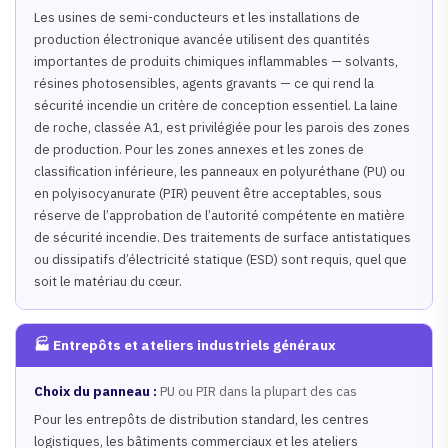
Les usines de semi-conducteurs et les installations de
production électronique avancée utilisent des quantités
importantes de produits chimiques inflammables — solvants,
résines photosensibles, agents gravants — ce qui rend la
sécurité incendie un critère de conception essentiel. La laine
de roche, classée A1, est privilégiée pour les parois des zones
de production. Pour les zones annexes et les zones de
classification inférieure, les panneaux en polyuréthane (PU) ou
en polyisocyanurate (PIR) peuvent être acceptables, sous
réserve de l’approbation de l’autorité compétente en matière
de sécurité incendie. Des traitements de surface antistatiques
ou dissipatifs d’électricité statique (ESD) sont requis, quel que
soit le matériau du cœur.
🏭 Entrepôts et ateliers industriels généraux
Choix du panneau :
PU ou PIR dans la plupart des cas
Pour les entrepôts de distribution standard, les centres
logistiques, les bâtiments commerciaux et les ateliers