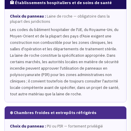
🏥 Établissements hospitaliers et de soins de santé
Choix du panneau :
Laine de roche — obligatoire dans la
plupart des juridictions
Les codes du bâtiment hospitalier de l'UE, du Royaume-Uni, du
Moyen-Orient et de la plupart des pays d'Asie exigent une
construction non combustible pour les zones cliniques, les
salles d'opération et les départements de traitement stérile.
La laine de roche constitue la spécification appropriée. Dans
certains marchés, les autorités locales en matière de sécurité
incendie peuvent approuver l'utilisation de panneaux en
polyisocyanurate (PIR) pour les zones administratives non
cliniques ; il convient toutefois de toujours consulter l'autorité
locale compétente avant de spécifier, dans un projet de santé,
tout autre matériau que la laine de roche.
❄️ Chambres froides et entrepôts réfrigérés
Choix du panneau :
PU ou PIR — fortement privilégié