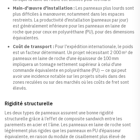
Main-d'œuvre d'installation :
Les panneaux plus lourds sont
plus difficiles à manœuvrer, notamment dans les espaces
restreints. La productivité d'installation (panneaux par jour)
est généralement inférieure pour les panneaux en laine de
roche que pour ceux en polyuréthane (PU), pour des dimensions
équivalentes.
Coût de transport :
Pour l'expédition internationale, le poids
est un facteur déterminant. Un projet nécessitant 2 000 m² de
panneaux en laine de roche d'une épaisseur de 100 mm
impliquera un tonnage nettement supérieur à celui d'une
commande équivalente en polyuréthane (PU) — ce qui peut
avoir une incidence notable sur les projets situés dans des
zones reculées ou sur des marchés où les coûts de fret sont
élevés.
Rigidité structurelle
Les deux types de panneaux assurent une bonne rigidité
structurelle grâce à l’effet de composite sandwich entre les
parements en acier et l’âme. Les panneaux en laine de roche sont
légèrement plus rigides que les panneaux en PU d’épaisseur
équivalente, en raison du module de cisaillement plus élevé de