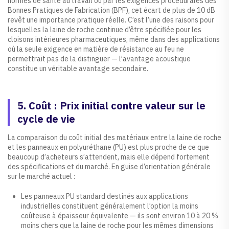
normes de santé au travail ou par les exigences procédurales des
Bonnes Pratiques de Fabrication (BPF), cet écart de plus de 10 dB
revêt une importance pratique réelle. C’est l’une des raisons pour
lesquelles la laine de roche continue d’être spécifiée pour les
cloisons intérieures pharmaceutiques, même dans des applications
où la seule exigence en matière de résistance au feu ne
permettrait pas de la distinguer — l’avantage acoustique
constitue un véritable avantage secondaire.
5. Coût : Prix initial contre valeur sur le
cycle de vie
La comparaison du coût initial des matériaux entre la laine de roche
et les panneaux en polyuréthane (PU) est plus proche de ce que
beaucoup d’acheteurs s’attendent, mais elle dépend fortement
des spécifications et du marché. En guise d’orientation générale
sur le marché actuel :
Les panneaux PU standard destinés aux applications
industrielles constituent généralement l’option la moins
coûteuse à épaisseur équivalente — ils sont environ 10 à 20 %
moins chers que la laine de roche pour les mêmes dimensions