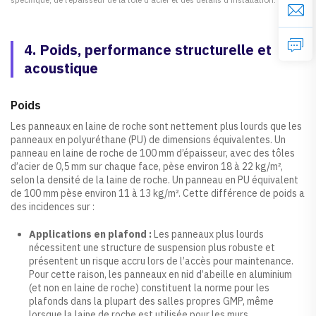
4. Poids, performance structurelle et
acoustique
Poids
Les panneaux en laine de roche sont nettement plus lourds que les
panneaux en polyuréthane (PU) de dimensions équivalentes. Un
panneau en laine de roche de 100 mm d’épaisseur, avec des tôles
d’acier de 0,5 mm sur chaque face, pèse environ 18 à 22 kg/m²,
selon la densité de la laine de roche. Un panneau en PU équivalent
de 100 mm pèse environ 11 à 13 kg/m². Cette différence de poids a
des incidences sur :
Applications en plafond :
Les panneaux plus lourds
nécessitent une structure de suspension plus robuste et
présentent un risque accru lors de l’accès pour maintenance.
Pour cette raison, les panneaux en nid d’abeille en aluminium
(et non en laine de roche) constituent la norme pour les
plafonds dans la plupart des salles propres GMP, même
lorsque la laine de roche est utilisée pour les murs.