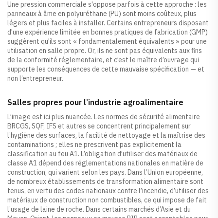
Une pression commerciale s'oppose parfois à cette approche : les
panneaux à âme en polyuréthane (PU) sont moins coûteux, plus
légers et plus faciles à installer. Certains entrepreneurs disposant
d'une expérience limitée en bonnes pratiques de fabrication (GMP)
suggèrent qu'ils sont « fondamentalement équivalents » pour une
utilisation en salle propre. Or, ils ne sont pas équivalents aux fins
de la conformité réglementaire, et c’est le maître d’ouvrage qui
supporte les conséquences de cette mauvaise spécification — et
non l’entrepreneur.
Salles propres pour l’industrie agroalimentaire
L’image est ici plus nuancée. Les normes de sécurité alimentaire
BRCGS, SQF, IFS et autres se concentrent principalement sur
l’hygiène des surfaces, la facilité de nettoyage et la maîtrise des
contaminations ; elles ne prescrivent pas explicitement la
classification au feu A1. L’obligation d’utiliser des matériaux de
classe A1 dépend des réglementations nationales en matière de
construction, qui varient selon les pays. Dans l’Union européenne,
de nombreux établissements de transformation alimentaire sont
tenus, en vertu des codes nationaux contre l’incendie, d’utiliser des
matériaux de construction non combustibles, ce qui impose de fait
l’usage de laine de roche. Dans certains marchés d’Asie et du