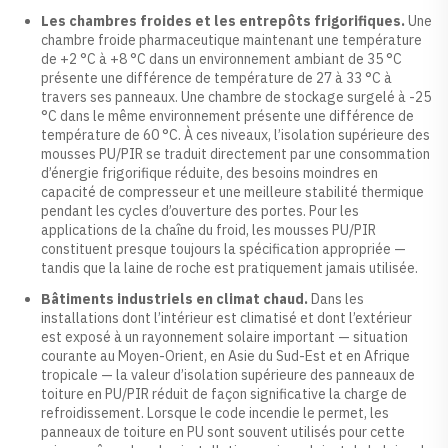
Les chambres froides et les entrepôts frigorifiques.
Une
chambre froide pharmaceutique maintenant une température
de +2 °C à +8 °C dans un environnement ambiant de 35 °C
présente une différence de température de 27 à 33 °C à
travers ses panneaux. Une chambre de stockage surgelé à -25
°C dans le même environnement présente une différence de
température de 60 °C. À ces niveaux, l’isolation supérieure des
mousses PU/PIR se traduit directement par une consommation
d’énergie frigorifique réduite, des besoins moindres en
capacité de compresseur et une meilleure stabilité thermique
pendant les cycles d’ouverture des portes. Pour les
applications de la chaîne du froid, les mousses PU/PIR
constituent presque toujours la spécification appropriée —
tandis que la laine de roche est pratiquement jamais utilisée.
Bâtiments industriels en climat chaud.
Dans les
installations dont l’intérieur est climatisé et dont l’extérieur
est exposé à un rayonnement solaire important — situation
courante au Moyen-Orient, en Asie du Sud-Est et en Afrique
tropicale — la valeur d’isolation supérieure des panneaux de
toiture en PU/PIR réduit de façon significative la charge de
refroidissement. Lorsque le code incendie le permet, les
panneaux de toiture en PU sont souvent utilisés pour cette