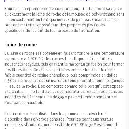
Pour bien comprendre cette comparaison, il faut d’abord savoir ce
qu’exactement la laine de roche et la mousse de polyuréthane sont
— non seulement en tant que noyaux de panneaux, mais aussi en
tant que matériaux possédant des propriétés physiques
spécifiques découlant de leur procédé de fabrication.
Laine de roche
La laine de roche est obtenue en faisant fondre, à une température
supérieure à 1 500 °C, des roches basaltiques et des laitiers
industriels recyclés, puis en filant le matériau en fusion pour former
des fibres fines. Ces fibres sont liées entre elles à l’aide d’une
faible quantité de résine phénolique, puis comprimées en dalles
rigides. Le résultat est un matériau fondamentalement inorganique
— issu de la roche, il se comporte comme telle lorsqu’il est exposé
à la chaleur : il ne fond pas aux températures rencontrées dans les
incendies de bâtiments, ne dégage pas de fumée abondante et
n’est pas combustible.
La laine de roche utilisée dans les panneaux sandwich est
disponible dans diverses densités. Pour les panneaux muraux
industriels standards, une densité de 60 à 80 kg/m³ est courante.