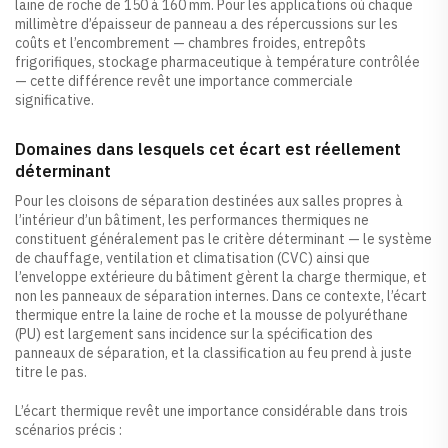
laine de roche de 150 à 160 mm. Pour les applications où chaque
millimètre d’épaisseur de panneau a des répercussions sur les
coûts et l’encombrement — chambres froides, entrepôts
frigorifiques, stockage pharmaceutique à température contrôlée
— cette différence revêt une importance commerciale
significative.
Domaines dans lesquels cet écart est réellement
déterminant
Pour les cloisons de séparation destinées aux salles propres à
l’intérieur d’un bâtiment, les performances thermiques ne
constituent généralement pas le critère déterminant — le système
de chauffage, ventilation et climatisation (CVC) ainsi que
l’enveloppe extérieure du bâtiment gèrent la charge thermique, et
non les panneaux de séparation internes. Dans ce contexte, l’écart
thermique entre la laine de roche et la mousse de polyuréthane
(PU) est largement sans incidence sur la spécification des
panneaux de séparation, et la classification au feu prend à juste
titre le pas.
L’écart thermique revêt une importance considérable dans trois
scénarios précis :