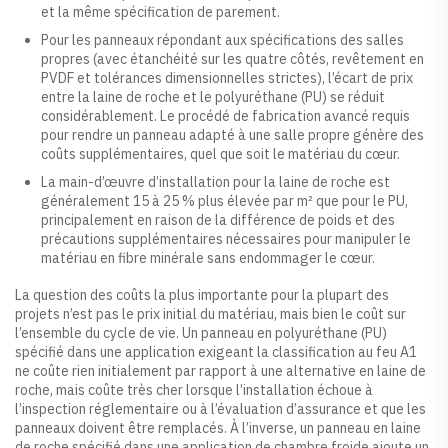
et la même spécification de parement.
Pour les panneaux répondant aux spécifications des salles
propres (avec étanchéité sur les quatre côtés, revêtement en
PVDF et tolérances dimensionnelles strictes), l’écart de prix
entre la laine de roche et le polyuréthane (PU) se réduit
considérablement. Le procédé de fabrication avancé requis
pour rendre un panneau adapté à une salle propre génère des
coûts supplémentaires, quel que soit le matériau du cœur.
La main-d’œuvre d’installation pour la laine de roche est
généralement 15 à 25 % plus élevée par m² que pour le PU,
principalement en raison de la différence de poids et des
précautions supplémentaires nécessaires pour manipuler le
matériau en fibre minérale sans endommager le cœur.
La question des coûts la plus importante pour la plupart des
projets n’est pas le prix initial du matériau, mais bien le coût sur
l’ensemble du cycle de vie. Un panneau en polyuréthane (PU)
spécifié dans une application exigeant la classification au feu A1
ne coûte rien initialement par rapport à une alternative en laine de
roche, mais coûte très cher lorsque l’installation échoue à
l’inspection réglementaire ou à l’évaluation d’assurance et que les
panneaux doivent être remplacés. À l’inverse, un panneau en laine
de roche spécifié dans une application de chambre froide ajoute un