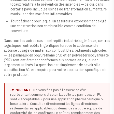
locaux relatifs à la prévention des incendies — ce qui, dans
certains pays, inclut les usines de transformation alimentaire
manipulant des matières inflammables
Tout bâtiment pour lequel un assureur a expressément exigé
une construction non combustible comme condition de
couverture
Dans tous les autres cas — entrepôts industriels généraux, centres
logistiques, entrepôts frigorifiques lorsque le code incendie
autorise l’usage de matériaux combustibles, bâtiments agricoles
— les panneaux en polyuréthane (PU) et en polyester isocyanurate
(PIR) sont entièrement conformes aux normes en vigueur et
largement utilisés. La question est simplement de savoir si la
classification A1 est requise pour votre application spécifique et
votre juridiction.
IMPORTANT :
Ne vous fiez pas à l'assurance d'un
représentant commercial selon laquelle les panneaux en PU
sont « acceptables » pour une application pharmaceutique ou
hospitalière. Consultez directement les lignes directrices
réglementaires applicables, ou demandez à votre équipe de
conformité de les confirmer. Le coût du remplacement des