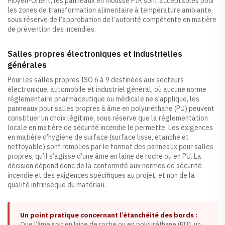
Moyen-Orient, les panneaux en mousse PIR sont acceptables pour
les zones de transformation alimentaire à température ambiante,
sous réserve de l’approbation de l’autorité compétente en matière
de prévention des incendies.
Salles propres électroniques et industrielles
générales
Pour les salles propres ISO 6 à 9 destinées aux secteurs
électronique, automobile et industriel général, où aucune norme
réglementaire pharmaceutique ou médicale ne s’applique, les
panneaux pour salles propres à âme en polyuréthane (PU) peuvent
constituer un choix légitime, sous réserve que la réglementation
locale en matière de sécurité incendie le permette. Les exigences
en matière d’hygiène de surface (surface lisse, étanche et
nettoyable) sont remplies par le format des panneaux pour salles
propres, qu’il s’agisse d’une âme en laine de roche ou en PU. La
décision dépend donc de la conformité aux normes de sécurité
incendie et des exigences spécifiques au projet, et non de la
qualité intrinsèque du matériau.
Un point pratique concernant l’étanchéité des bords :
Que l’âme soit en laine de roche ou en polyuréthane (PU), un