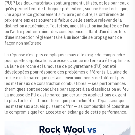
(PU) ? Les deux matériaux sont largement utilisés, et les panneaux
qu’ils permettent de fabriquer présentent, sur une fiche technique,
une apparence globalement similaire ; en outre, la différence de
prix entre eux est souvent si faible qu’elle semble relever de la
distinction académique. Toutefois, une utilisation inadaptée de l’un
ou l’autre peut entraîner des conséquences allant d’un échec lors
d’une inspection réglementaire à un incendie se propageant de
façon non maîtrisée.
La réponse n’est pas compliquée, mais elle exige de comprendre
pour quelles applications précises chaque matériau a été optimisé.
La laine de roche et la mousse de polyuréthane (PU) ont été
développées pour résoudre des problèmes différents. La laine de
roche existe parce que certains environnements ne tolèrent pas
les matériaux de construction combustibles — ses performances
thermiques sont secondaires par rapport à sa classification au feu.
La mousse de PU existe parce que certaines applications exigent
la plus forte résistance thermique par millimètre d’épaisseur que
les matériaux actuels puissent offrir — sa combustibilité constitue
le compromis que l’on accepte en échange de cette performance.