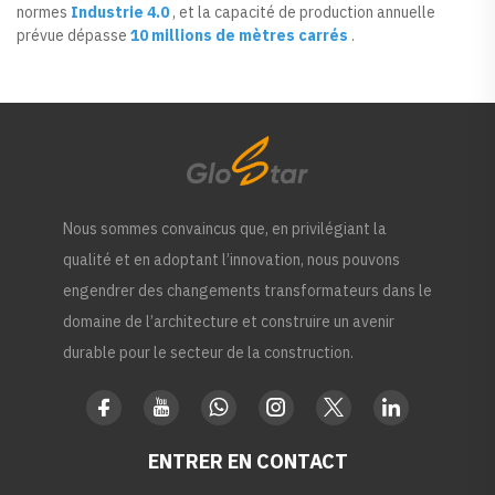
normes
Industrie 4.0
, et la capacité de production annuelle
prévue dépasse
10 millions de mètres carrés
.
Nous sommes convaincus que, en privilégiant la
qualité et en adoptant l’innovation, nous pouvons
engendrer des changements transformateurs dans le
domaine de l’architecture et construire un avenir
durable pour le secteur de la construction.
ENTRER EN CONTACT