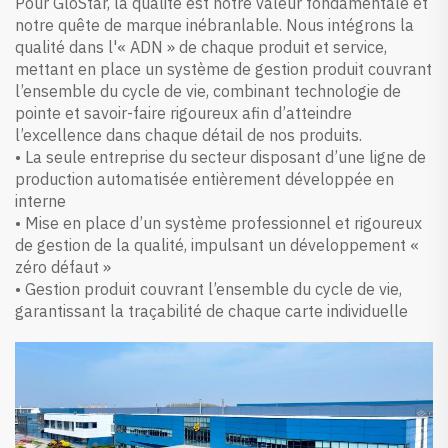
Pour GloStar, la qualité est notre valeur fondamentale et
notre quête de marque inébranlable. Nous intégrons la
qualité dans l'« ADN » de chaque produit et service,
mettant en place un système de gestion produit couvrant
l’ensemble du cycle de vie, combinant technologie de
pointe et savoir-faire rigoureux afin d’atteindre
l’excellence dans chaque détail de nos produits.
• La seule entreprise du secteur disposant d’une ligne de
production automatisée entièrement développée en
interne
• Mise en place d’un système professionnel et rigoureux
de gestion de la qualité, impulsant un développement «
zéro défaut »
• Gestion produit couvrant l’ensemble du cycle de vie,
garantissant la traçabilité de chaque carte individuelle