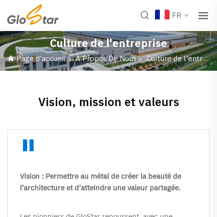
FR
Culture de l'entreprise
Page d'accueil
>
À Propos De Nous
>
Culture de l'entreprise
Vision, mission et valeurs
"
Vision : Permettre au métal de créer la beauté de 
l’architecture et d’atteindre une valeur partagée. 
Les pionniers de GloStar repoussent, avec une 