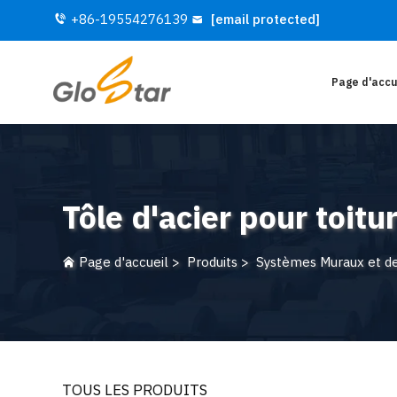
+86-19554276139
[email protected]
Page d'accu
Tôle d'acier pour toitu
Page d'accueil
>
Produits
>
Systèmes Muraux et de
TOUS LES PRODUITS