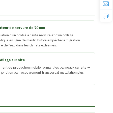
uteur de nervure de 70 mm
iation d’un profilé à haute nervure et d’un collage
tique en ligne de mastic butyle empêche la migration
ire de l’eau dans les climats extrêmes.
filage sur site
ment de production mobile formant les panneaux sur site —
jonction par recouvrement transversal, installation plus