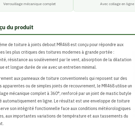
Verrouillage mécanique complet
Avec collage en ligne
çu du produit
ème de toiture à joints debout MR468 est conçu pour répondre aux
es les plus critiques des toitures modernes à grande portée :
ité, résistance au soulèvement par le vent, absorption de la dilatation
ue et longue durée de vie avec un entretien minimal.
rement aux panneaux de toiture conventionnels qui reposent sur des
ns apparentes ou de simples joints de recouvrement, le MR468 utilise un
llage mécanique complet à 360°, renforcé par un joint de mastic butyle
é automatiquement en ligne. Le résultat est une enveloppe de toiture
serve son intégrité fonctionnelle face aux conditions météorologiques
s, aux importantes variations de température et aux tassements du
t.