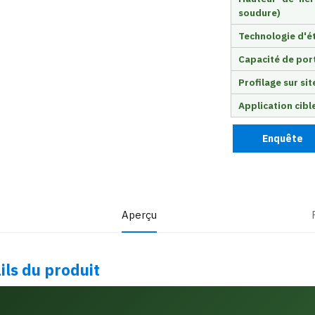
soudure)
Technologie d'é
Capacité de por
Profilage sur sit
Application cibl
Enquête
Aperçu
ils du produit