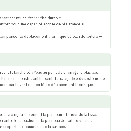
arantissent une étanchéité durable.
enfort pour une capacité accrue de résistance au
de compenser le déplacement thermique du plan de toiture —
nt l’étanchéité à l’eau au point de drainage le plus bas.
’aluminium, constituent le point d’ancrage fixe du système de
ement par le vent et liberté de déplacement thermique.
couvre rigoureusement le panneau intérieur de la lisse,
n entre le capuchon et le panneau de toiture utilise un
 rapport aux panneaux de la surface.