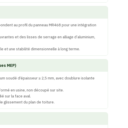
pondent au profil du panneau MR468 pour une intégration
rantes et des lisses de serrage en alliage d’aluminium,
e et une stabilité dimensionnelle à long terme.
ques MEP)
inium soudé d’épaisseur ≥ 2,5 mm, avec doublure isolante
formé en usine, non découpé sur site.
é sur la face aval.
 glissement du plan de toiture.