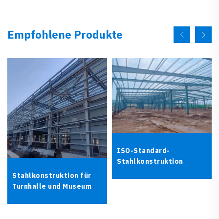
Empfohlene Produkte
ISO-Standard-
Stahlkonstruktion
Stahlkonstruktion für
Turnhalle und Museum