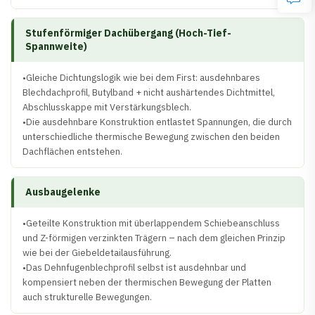
Stufenförmiger Dachübergang (Hoch-Tief-
Spannweite)
•Gleiche Dichtungslogik wie bei dem First: ausdehnbares
Blechdachprofil, Butylband + nicht aushärtendes Dichtmittel,
Abschlusskappe mit Verstärkungsblech.
•Die ausdehnbare Konstruktion entlastet Spannungen, die durch
unterschiedliche thermische Bewegung zwischen den beiden
Dachflächen entstehen.
Ausbaugelenke
•Geteilte Konstruktion mit überlappendem Schiebeanschluss
und Z-förmigen verzinkten Trägern – nach dem gleichen Prinzip
wie bei der Giebeldetailausführung.
•Das Dehnfugenblechprofil selbst ist ausdehnbar und
kompensiert neben der thermischen Bewegung der Platten
auch strukturelle Bewegungen.