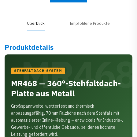
Überblick
Empfohlene Produkte
Produktdetails
MR468
STEHFALTDACH-SYSTEM
MR468 — 360°-Stehfaltdach-
Platte aus Metall
Großspannweite, wetterfest und thermisch
anpassungsfähig. 70 mm Falzhöhe nach dem Stehfalz mit
automatisierter Inline-Klebung – entwickelt für Industrie-,
Gewerbe- und öffentliche Gebäude, bei denen höchste
Leistung gefordert wird.