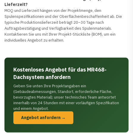
Lieferzeit?
MOQ und Lieferzeit hängen von der Projektmenge, den
Spulenspezifikationen und der Oberflächenbeschaffenheit ab. Die
typische Produktionslieferzeit beträgt 20–30 Tage nach
Auftragsbestätigung und Verfügbarkeit des Spulenmaterials.
Kontaktieren Sie uns mit Ihrer Projekt-Stückliste (BOM), um ein
individuelles Angebot zu erhalten.
Kostenloses Angebot für das MR468-
Dachsystem anfordern
Geben Sie unten Ihre Projektangaben ein
(Gebäudeabmessungen, Standort, erforderliche Fläche,
bevorzugtes Material); unser technisches Team antwortet
innerhalb von 24 Stunden mit einer vorläufigen Spezifikation
und einem Angebot.
Angebot anfordern →