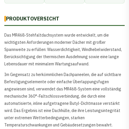
PRODUKTOVERSICHT
Das MR468-Stehfaltdachsystem wurde entwickelt, um die
wichtigsten Anforderungen moderner Dächer mit großer
Spannweite zu erfüllen: Wasserdichtigkeit, Windhebelwiderstand,
Berücksichtigung der thermischen Ausdehnung sowie eine lange
Lebensdauer mit minimalem Wartungsaufwand.
Im Gegensatz zu herkömmlichen Dachpaneelen, die auf sichtbare
Befestigungselemente oder einfache Überlappungsfugen
angewiesen sind, verwendet das MR468-System eine vollständig
mechanische 360°-Faltschlossverbindung, die durch eine
automatisierte, inline aufgetragene Butyl-Dichtmasse verstärkt
wird. Das Ergebnis ist eine Dachhülle, die ihre Leistungsintegrität
unter extremen Wetterbedingungen, starken
Temperaturschwankungen und Gebäudesetzungen bewahrt.