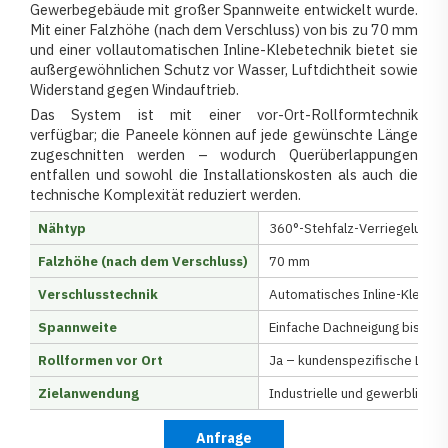
Gewerbegebäude mit großer Spannweite entwickelt wurde.
Mit einer Falzhöhe (nach dem Verschluss) von bis zu 70 mm
und einer vollautomatischen Inline-Klebetechnik bietet sie
außergewöhnlichen Schutz vor Wasser, Luftdichtheit sowie
Widerstand gegen Windauftrieb.
Das System ist mit einer vor-Ort-Rollformtechnik
verfügbar; die Paneele können auf jede gewünschte Länge
zugeschnitten werden – wodurch Querüberlappungen
entfallen und sowohl die Installationskosten als auch die
technische Komplexität reduziert werden.
Nähtyp
360°-Stehfalz-Verriegelung
Falzhöhe (nach dem Verschluss)
70 mm
Verschlusstechnik
Automatisches Inline-Kleben 
Spannweite
Einfache Dachneigung bis zu
Rollformen vor Ort
Ja – kundenspezifische Läng
Zielanwendung
Industrielle und gewerbliche
Anfrage