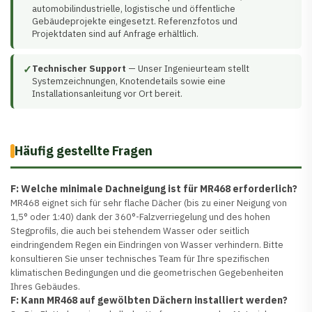
automobilindustrielle, logistische und öffentliche
Gebäudeprojekte eingesetzt. Referenzfotos und
Projektdaten sind auf Anfrage erhältlich.
✓
Technischer Support
— Unser Ingenieurteam stellt
Systemzeichnungen, Knotendetails sowie eine
Installationsanleitung vor Ort bereit.
Häufig gestellte Fragen
F: Welche minimale Dachneigung ist für MR468 erforderlich?
MR468 eignet sich für sehr flache Dächer (bis zu einer Neigung von
1,5° oder 1:40) dank der 360°-Falzverriegelung und des hohen
Stegprofils, die auch bei stehendem Wasser oder seitlich
eindringendem Regen ein Eindringen von Wasser verhindern. Bitte
konsultieren Sie unser technisches Team für Ihre spezifischen
klimatischen Bedingungen und die geometrischen Gegebenheiten
Ihres Gebäudes.
F: Kann MR468 auf gewölbten Dächern installiert werden?