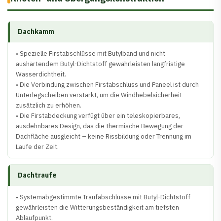
Dachkamm
• Spezielle Firstabschlüsse mit Butylband und nicht
aushärtendem Butyl-Dichtstoff gewährleisten langfristige
Wasserdichtheit.
• Die Verbindung zwischen Firstabschluss und Paneel ist durch
Unterlegscheiben verstärkt, um die Windhebelsicherheit
zusätzlich zu erhöhen.
• Die Firstabdeckung verfügt über ein teleskopierbares,
ausdehnbares Design, das die thermische Bewegung der
Dachfläche ausgleicht – keine Rissbildung oder Trennung im
Laufe der Zeit.
Dachtraufe
• Systemabgestimmte Traufabschlüsse mit Butyl-Dichtstoff
gewährleisten die Witterungsbeständigkeit am tiefsten
Ablaufpunkt.