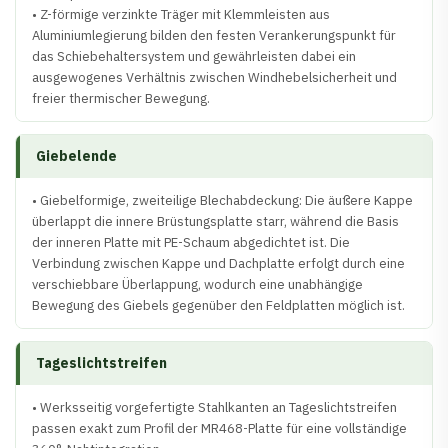
• Z-förmige verzinkte Träger mit Klemmleisten aus
Aluminiumlegierung bilden den festen Verankerungspunkt für
das Schiebehaltersystem und gewährleisten dabei ein
ausgewogenes Verhältnis zwischen Windhebelsicherheit und
freier thermischer Bewegung.
Giebelende
• Giebelformige, zweiteilige Blechabdeckung: Die äußere Kappe
überlappt die innere Brüstungsplatte starr, während die Basis
der inneren Platte mit PE-Schaum abgedichtet ist. Die
Verbindung zwischen Kappe und Dachplatte erfolgt durch eine
verschiebbare Überlappung, wodurch eine unabhängige
Bewegung des Giebels gegenüber den Feldplatten möglich ist.
Tageslichtstreifen
• Werksseitig vorgefertigte Stahlkanten an Tageslichtstreifen
passen exakt zum Profil der MR468-Platte für eine vollständige