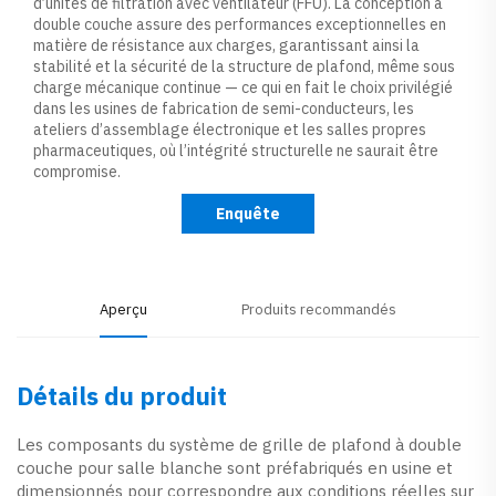
d’unités de filtration avec ventilateur (FFU). La conception à
double couche assure des performances exceptionnelles en
matière de résistance aux charges, garantissant ainsi la
stabilité et la sécurité de la structure de plafond, même sous
charge mécanique continue — ce qui en fait le choix privilégié
dans les usines de fabrication de semi-conducteurs, les
ateliers d’assemblage électronique et les salles propres
pharmaceutiques, où l’intégrité structurelle ne saurait être
compromise.
Enquête
Aperçu
Produits recommandés
Détails du produit
Les composants du système de grille de plafond à double
couche pour salle blanche sont préfabriqués en usine et
dimensionnés pour correspondre aux conditions réelles sur