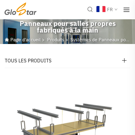
FR
Panneaux pour salles propres
fabriqués à la main
Page d'accueil
>
Produits
>
Systèmes de Panneaux pour Salle Blanche
TOUS LES PRODUITS