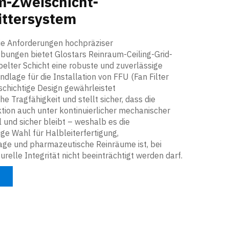
m-Zweischicht-
ittersystem
die Anforderungen hochpräziser
ungen bietet Glostars Reinraum-Ceiling-Grid-
elter Schicht eine robuste und zuverlässige
ndlage für die Installation von FFU (Fan Filter
schichtige Design gewährleistet
 Tragfähigkeit und stellt sicher, dass die
ion auch unter kontinuierlicher mechanischer
 und sicher bleibt – weshalb es die
ge Wahl für Halbleiterfertigung,
ge und pharmazeutische Reinräume ist, bei
urelle Integrität nicht beeinträchtigt werden darf.