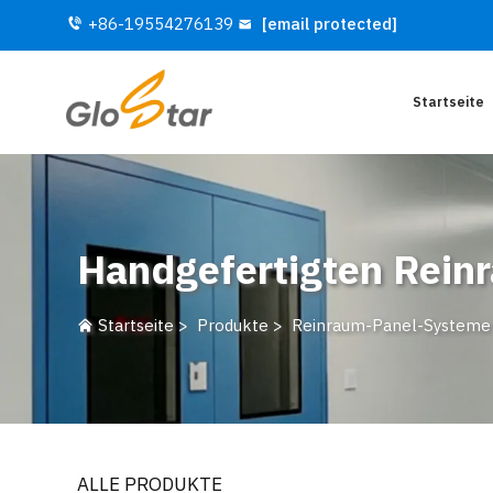
+86-19554276139
[email protected]
Startseite
Handgefertigten Rein
Startseite
>
Produkte
>
Reinraum-Panel-Systeme
ALLE PRODUKTE