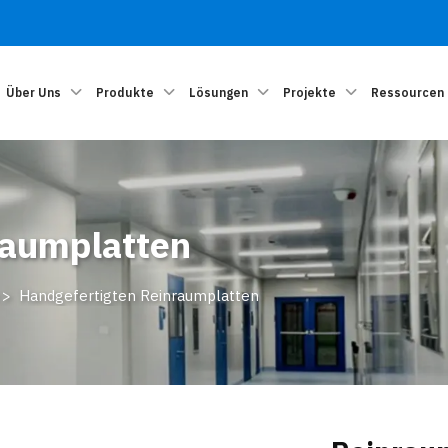
Über Uns
Produkte
Lösungen
Projekte
Ressourcen
raumplatten
>
Handgefertigten Reinraumplatten