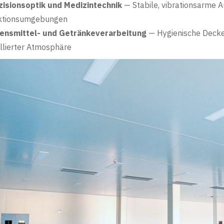
zisionsoptik und Medizintechnik
— Stabile, vibrationsarme 
ktionsumgebungen
bensmittel- und Getränkeverarbeitung
— Hygienische Decke
llierter Atmosphäre