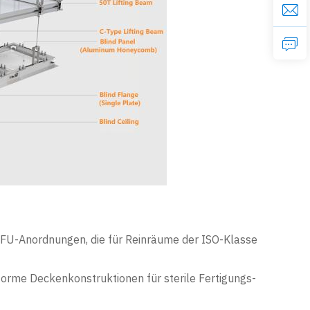
FFU-Anordnungen, die für Reinräume der ISO-Klasse
rme Deckenkonstruktionen für sterile Fertigungs-