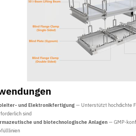
wendungen
bleiter- und Elektronikfertigung
— Unterstützt hochdichte 
forderlich sind
armazeutische und biotechnologische Anlagen
— GMP-konfo
fülllinien