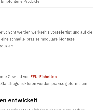
Empfohlene Produkte
 Schicht werden werkseitig vorgefertigt und auf die
 eine schnelle, präzise modulare Montage
eduziert.
esamte Gewicht von
FFU-Einheiten
,
 Stahltragstrukturen werden präzise geformt, um
ten entwickelt