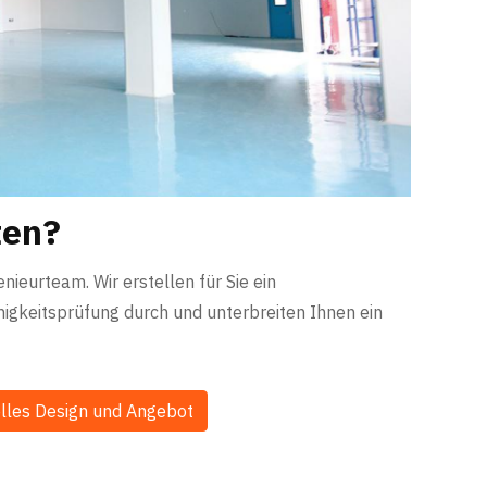
ten?
ieurteam. Wir erstellen für Sie ein
igkeitsprüfung durch und unterbreiten Ihnen ein
uelles Design und Angebot