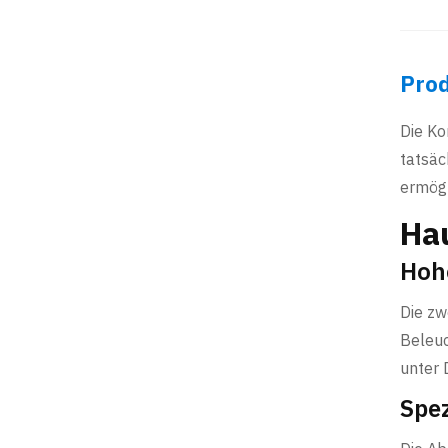
Prod
Die Ko
tatsäc
ermögl
Ha
Hoh
Die zw
Beleuc
unter 
Spez