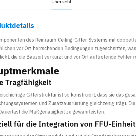
Übersicht
uktdetails
mponenten des Reinraum-Ceiling-Gitter-Systems mit doppelter
hlichen vor Ort herrschenden Bedingungen zugeschnitten, was
icht, die die Bauzeit verkürzt und vor Ort auftretende Fehler r
uptmerkmale
e Tragfähigkeit
eischichtige Gitterstruktur ist so konstruiert, dass sie das g
htungssystemen und Zusatzausrüstung gleichzeitig trägt. Die
Dauerlast die Maßgenauigkeit zu gewährleisten.
iell für die Integration von FFU-Einhei