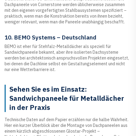
Dachpaneele von Cornerstone werden üblicherweise zusammen
mit den eigenen vorgefertigten Stahlbausystemen spezifiziert –
praktisch, wenn man die Konstruktion bereits von ihnen bezieht,
weniger relevant, wenn man die Paneele unabhängig beschafft.
10. BEMO Systems – Deutschland
BEMO ist eher für Stehfalz-Metalldächer als speziell für
Sandwichpaneele bekannt, aber ihre isolierten Dachsysteme
werden bei architektonisch anspruchsvollen Projekten eingesetzt,
bei denen die Dachlinie selbst ein Gestaltungselement und nicht
nur eine Wetterbarriere ist.
Sehen Sie es im Einsatz:
Sandwichpaneele für Metalldächer
in der Praxis
Technische Daten auf dem Papier erzählen nur die halbe Wahrheit.
Hier ein kurzer Überblick über die Montage von Dachpaneelen aus
einem kürzlich abgeschlossenen Glostar-Projekt –