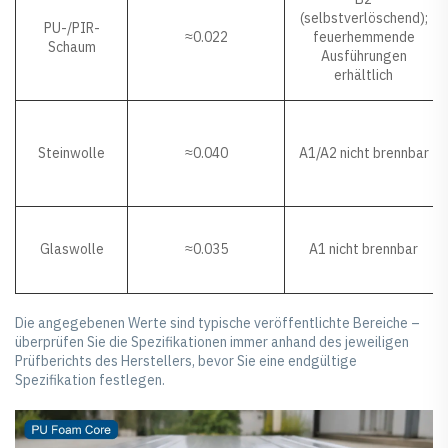
(selbstverlöschend);
PU-/PIR-
≈0.022
feuerhemmende
Schaum
Ausführungen
erhältlich
Steinwolle
≈0.040
A1/A2 nicht brennbar
Glaswolle
≈0.035
A1 nicht brennbar
Die angegebenen Werte sind typische veröffentlichte Bereiche –
überprüfen Sie die Spezifikationen immer anhand des jeweiligen
Prüfberichts des Herstellers, bevor Sie eine endgültige
Spezifikation festlegen.