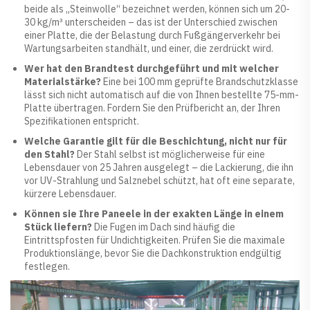
beide als „Steinwolle“ bezeichnet werden, können sich um 20-
30 kg/m³ unterscheiden – das ist der Unterschied zwischen
einer Platte, die der Belastung durch Fußgängerverkehr bei
Wartungsarbeiten standhält, und einer, die zerdrückt wird.
Wer hat den Brandtest durchgeführt und mit welcher
Materialstärke?
Eine bei 100 mm geprüfte Brandschutzklasse
lässt sich nicht automatisch auf die von Ihnen bestellte 75-mm-
Platte übertragen. Fordern Sie den Prüfbericht an, der Ihren
Spezifikationen entspricht.
Welche Garantie gilt für die Beschichtung, nicht nur für
den Stahl?
Der Stahl selbst ist möglicherweise für eine
Lebensdauer von 25 Jahren ausgelegt – die Lackierung, die ihn
vor UV-Strahlung und Salznebel schützt, hat oft eine separate,
kürzere Lebensdauer.
Können sie Ihre Paneele in der exakten Länge in einem
Stück liefern?
Die Fugen im Dach sind häufig die
Eintrittspfosten für Undichtigkeiten. Prüfen Sie die maximale
Produktionslänge, bevor Sie die Dachkonstruktion endgültig
festlegen.