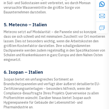
in Süd- und Südostasien weit verbreitet, wo durch Monsun
verursachte Wassereintritte die größte Sorge von
Bauunternehmen darstellen.
5. Metecno – Italien
Metecno setzt auf Modularität – die Paneele sind so konzipiert,
dass sie sich schnell und mit minimalem Zuschnitt vor Ort montieren
lassen. Dies ist besonders wichtig, wenn die Arbeitskosten den
größten Kostenfaktor darstellen. Ihre schallgedämmten
Dachpaneele werden zudem regelmäßig in den Spezifikationen von
Schulen und Krankenhäusern in ganz Europa und dem Nahen Osten
eingesetzt.
6. Isopan – Italien
Isopan bietet ein umfangreiches Sortiment an
Brandschutzpaneelen und verfügt über äußerst detaillierte EU-
Zertifizierungsunterlagen – besonders hilfreich, wenn der
Compliance-Beauftragte Ihres Projekts Querverweise zu allen
Prüfberichten wünscht. Darüber hinaus bietet Isopan auch
Hygienepaneele für Gebäude der Lebensmittel- und
Pharmaindustrie an.