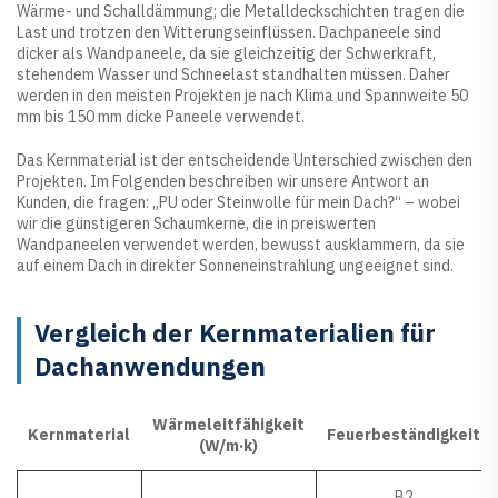
Wärme- und Schalldämmung; die Metalldeckschichten tragen die
Last und trotzen den Witterungseinflüssen. Dachpaneele sind
dicker als Wandpaneele, da sie gleichzeitig der Schwerkraft,
stehendem Wasser und Schneelast standhalten müssen. Daher
werden in den meisten Projekten je nach Klima und Spannweite 50
mm bis 150 mm dicke Paneele verwendet.
Das Kernmaterial ist der entscheidende Unterschied zwischen den
Projekten. Im Folgenden beschreiben wir unsere Antwort an
Kunden, die fragen: „PU oder Steinwolle für mein Dach?“ – wobei
wir die günstigeren Schaumkerne, die in preiswerten
Wandpaneelen verwendet werden, bewusst ausklammern, da sie
auf einem Dach in direkter Sonneneinstrahlung ungeeignet sind.
Vergleich der Kernmaterialien für
Dachanwendungen
Wärmeleitfähigkeit
Kernmaterial
Feuerbeständigkeit
(W/m·k)
B2