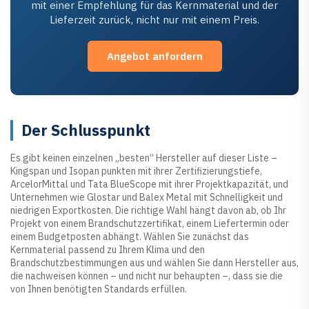
mit einer Empfehlung für das Kernmaterial und der
Lieferzeit zurück, nicht nur mit einem Preis.
Angebot anfordern
Der Schlusspunkt
Es gibt keinen einzelnen „besten“ Hersteller auf dieser Liste –
Kingspan und Isopan punkten mit ihrer Zertifizierungstiefe,
ArcelorMittal und Tata BlueScope mit ihrer Projektkapazität, und
Unternehmen wie Glostar und Balex Metal mit Schnelligkeit und
niedrigen Exportkosten. Die richtige Wahl hängt davon ab, ob Ihr
Projekt von einem Brandschutzzertifikat, einem Liefertermin oder
einem Budgetposten abhängt. Wählen Sie zunächst das
Kernmaterial passend zu Ihrem Klima und den
Brandschutzbestimmungen aus und wählen Sie dann Hersteller aus,
die nachweisen können – und nicht nur behaupten –, dass sie die
von Ihnen benötigten Standards erfüllen.