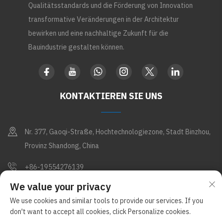
Qualitätsstandards und die Förderung von Innovation
transformative Veränderungen in der Architektur
bewirken und eine nachhaltige Zukunft für die
Bauindustrie gestalten können.
KONTAKTIEREN SIE UNS
Nr. 377, Gaoqi-Straße, Hochtechnologiezone, Stadt Binzhou,
Provinz Shandong, China
+86-19554276139
We value your privacy
[email protected]
We use cookies and similar tools to provide our services. If you
don't want to accept all cookies, click Personalize cookies.