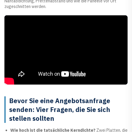
Nahtabdichtung, Pfettenabstand und wie die Paneele vor Ort
zugeschnitten werden.
Bevor Sie eine Angebotsanfrage
senden: Vier Fragen, die Sie sich
stellen sollten
Wie hoch ist die tatsächliche Kerndichte?
Zwei Platten, die