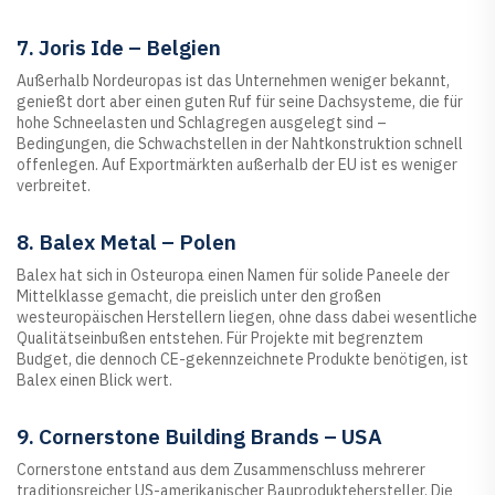
7. Joris Ide – Belgien
Außerhalb Nordeuropas ist das Unternehmen weniger bekannt,
genießt dort aber einen guten Ruf für seine Dachsysteme, die für
hohe Schneelasten und Schlagregen ausgelegt sind –
Bedingungen, die Schwachstellen in der Nahtkonstruktion schnell
offenlegen. Auf Exportmärkten außerhalb der EU ist es weniger
verbreitet.
8. Balex Metal – Polen
Balex hat sich in Osteuropa einen Namen für solide Paneele der
Mittelklasse gemacht, die preislich unter den großen
westeuropäischen Herstellern liegen, ohne dass dabei wesentliche
Qualitätseinbußen entstehen. Für Projekte mit begrenztem
Budget, die dennoch CE-gekennzeichnete Produkte benötigen, ist
Balex einen Blick wert.
9. Cornerstone Building Brands – USA
Cornerstone entstand aus dem Zusammenschluss mehrerer
traditionsreicher US-amerikanischer Bauproduktehersteller. Die