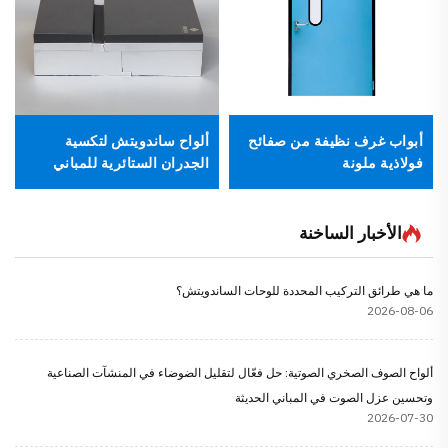
أبواب غرف نظيفة من صفائح
ألواح ساندويتش لتكسية
فولاذية ملونة
الجدران الستائرية للمباني
الصناعية من HW
الأخبار الساخنة
ما هي طرائق التركيب المحددة للوحات الساندويتش؟
2026-08-06
ألواح الصوف الصخري الصوتية: حل فعّال لتقليل الضوضاء في المنشآت الصناعية
وتحسين عزل الصوت في المباني الحديثة
2026-07-30