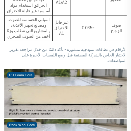
A1/A2
الحرائق استخدام مواد
أساسية غير قابلة للاحتراق
المباني الحساسة للصوت،
غير قابل
صوف
ومصانع تجهيز الأغذية،
≈0.035
للاحتراق
الزجاج
والمشاريع التي تتطلب وزنًا
A1
أخف من الصوف الصخري
الأرقام هي نطاقات نموذجية منشورة - تأكد دائمًا من خلال مراجعة تقرير
الاختبار الخاص بالشركة المصنعة قبل وضع اللمسات الأخيرة على
المواصفات.