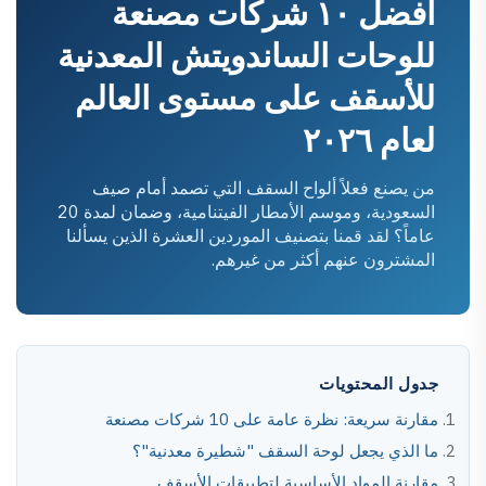
أفضل ١٠ شركات مصنعة
للوحات الساندويتش المعدنية
للأسقف على مستوى العالم
لعام ٢٠٢٦
من يصنع فعلاً ألواح السقف التي تصمد أمام صيف
السعودية، وموسم الأمطار الفيتنامية، وضمان لمدة 20
عاماً؟ لقد قمنا بتصنيف الموردين العشرة الذين يسألنا
المشترون عنهم أكثر من غيرهم.
جدول المحتويات
مقارنة سريعة: نظرة عامة على 10 شركات مصنعة
ما الذي يجعل لوحة السقف "شطيرة معدنية"؟
مقارنة المواد الأساسية لتطبيقات الأسقف