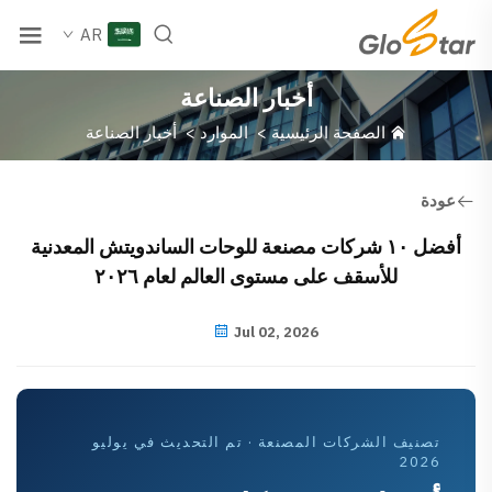
AR
أخبار الصناعة
الصفحة الرئيسية
>
الموارد
>
أخبار الصناعة
عودة
أفضل ١٠ شركات مصنعة للوحات الساندويتش المعدنية
للأسقف على مستوى العالم لعام ٢٠٢٦
Jul 02, 2026
تصنيف الشركات المصنعة · تم التحديث في يوليو
2026