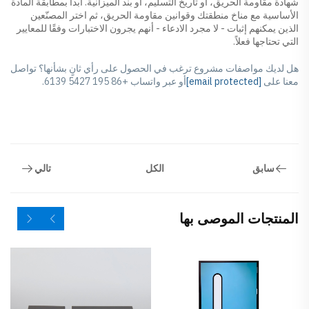
شهادة مقاومة الحريق، أو تاريخ التسليم، أو بند الميزانية. ابدأ بمطابقة المادة
الأساسية مع مناخ منطقتك وقوانين مقاومة الحريق، ثم اختر المصنّعين
الذين يمكنهم إثبات - لا مجرد الادعاء - أنهم يجرون الاختبارات وفقًا للمعايير
التي تحتاجها فعلاً.
هل لديك مواصفات مشروع ترغب في الحصول على رأي ثانٍ بشأنها؟ تواصل
معنا على
[email protected]
أو عبر واتساب
+86 195 5427 6139.
سابق
تالي
الكل
المنتجات الموصى بها