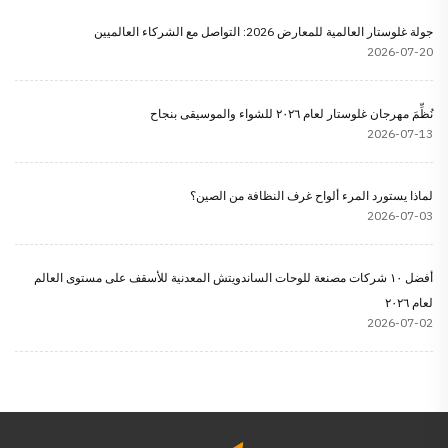
جولة غلوستار العالمية للمعارض 2026: التواصل مع الشركاء العالميين
2026-07-20
نُظِّمَ مهرجان غلوستار لعام ٢٠٢٦ للشواء والموسيقى بنجاح
2026-07-13
لماذا يستورد المرء ألواح غرف النظافة من الصين؟
2026-07-03
أفضل ١٠ شركات مصنعة للوحات الساندويتش المعدنية للأسقف على مستوى العالم
لعام ٢٠٢٦
2026-07-02