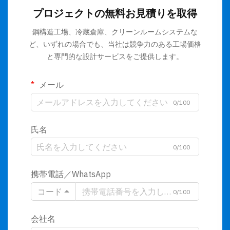
プロジェクトの無料お見積りを取得
鋼構造工場、冷蔵倉庫、クリーンルームシステムな
ど、いずれの場合でも、当社は競争力のある工場価格
と専門的な設計サービスをご提供します。
メール
0/100
氏名
0/100
携帯電話／WhatsApp
コード
0/100
会社名