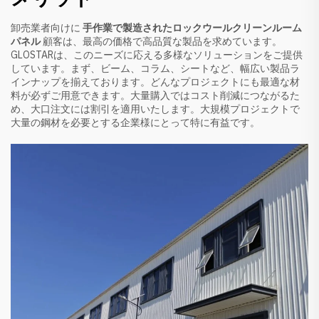
卸売業者向けに
手作業で製造されたロックウールクリーンルーム
パネル
顧客は、最高の価格で高品質な製品を求めています。
GLOSTARは、このニーズに応える多様なソリューションをご提供
しています。まず、ビーム、コラム、シートなど、幅広い製品ラ
インナップを揃えております。どんなプロジェクトにも最適な材
料が必ずご用意できます。大量購入ではコスト削減につながるた
め、大口注文には割引を適用いたします。大規模プロジェクトで
大量の鋼材を必要とする企業様にとって特に有益です。