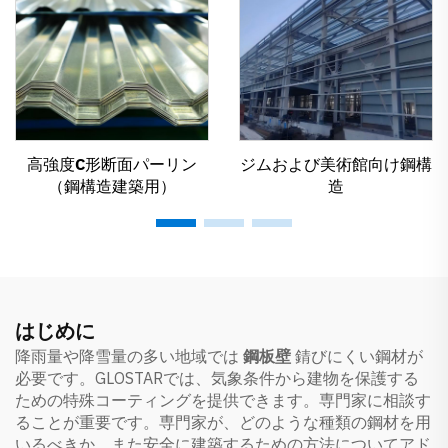
高強度C形断面パーリン
ジムおよび美術館向け鋼構
（鋼構造建築用）
造
はじめに
降雨量や降雪量の多い地域では
鋼板壁
錆びにくい鋼材が
必要です。GLOSTARでは、気象条件から建物を保護する
ための特殊コーティングを提供できます。専門家に相談す
ることが重要です。専門家が、どのような種類の鋼材を用
いるべきか、また安全に建築するための方法についてアド