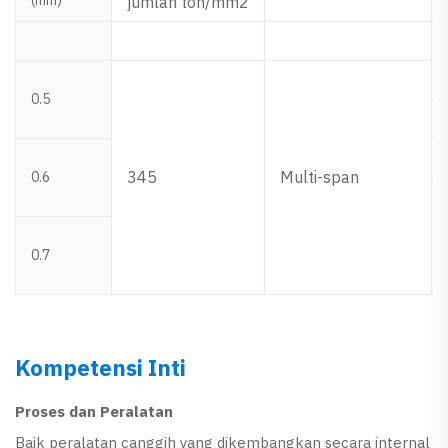
(mm)
jumlah ton/mm2
0.5
345
Multi-span
0.6
0.7
Kompetensi Inti
Proses dan Peralatan
Baik peralatan canggih yang dikembangkan secara internal