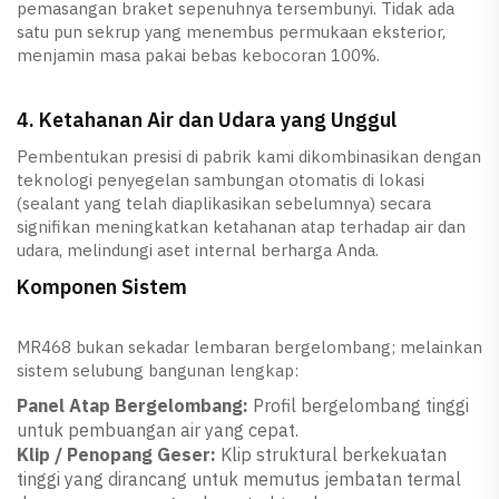
pemasangan braket sepenuhnya tersembunyi. Tidak ada
satu pun sekrup yang menembus permukaan eksterior,
menjamin masa pakai bebas kebocoran 100%.
4. Ketahanan Air dan Udara yang Unggul
Pembentukan presisi di pabrik kami dikombinasikan dengan
teknologi penyegelan sambungan otomatis di lokasi
(sealant yang telah diaplikasikan sebelumnya) secara
signifikan meningkatkan ketahanan atap terhadap air dan
udara, melindungi aset internal berharga Anda.
Komponen Sistem
MR468 bukan sekadar lembaran bergelombang; melainkan
sistem selubung bangunan lengkap:
Panel Atap Bergelombang:
Profil bergelombang tinggi
untuk pembuangan air yang cepat.
Klip / Penopang Geser:
Klip struktural berkekuatan
tinggi yang dirancang untuk memutus jembatan termal