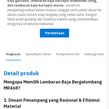
baja galvanis, lembaran baja berlapis aluminium-seng,
dan lembaran baja berlapis warna
, sistem ini
mengintegrasikan bahan insulasi canggih serta pelat dasar ke
dalam suatu sistem atap lengkap yang tahan lama. Sangat
ideal untuk gudang dan fasilitas industri yang membutuhkan
integritas struktural maksimal.
Permintaan
Ringkasan
Spesifikasi Teknis
Kompetensi Inti
Hubungi Kami
Detail produk
Mengapa Memilih Lembaran Baja Bergelombang
MR468?
1. Desain Penampang yang Rasional & Efisiensi
Material