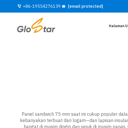
+86-19554276139
[email protected]
Halaman 
Panel sandwich 75 mm saat ini cukup populer dala
kebanyakan terbuat dari logam—dan lapisan insula
hangat di musim dingin dan sejuk di musim panas