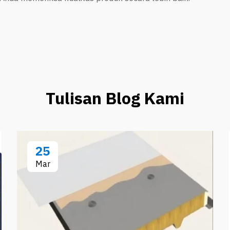
Tulisan Blog Kami
25
Mar