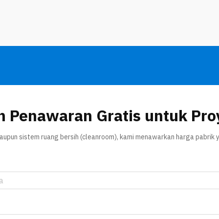
yang berbeda untuk...
n Penawaran Gratis untuk Pro
 maupun sistem ruang bersih (cleanroom), kami menawarkan harga pabrik y