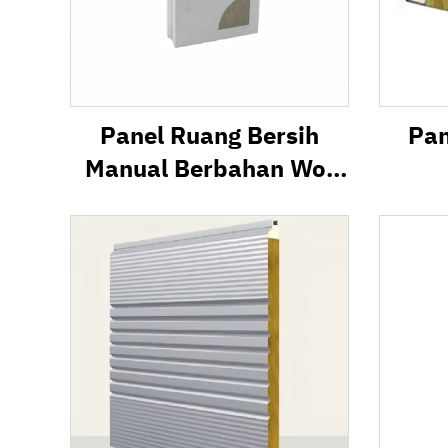
Panel Ruang Bersih
Pan
Manual Berbahan Wol
Batu