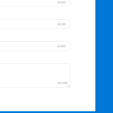
0/100
0/100
0/200
0/1000