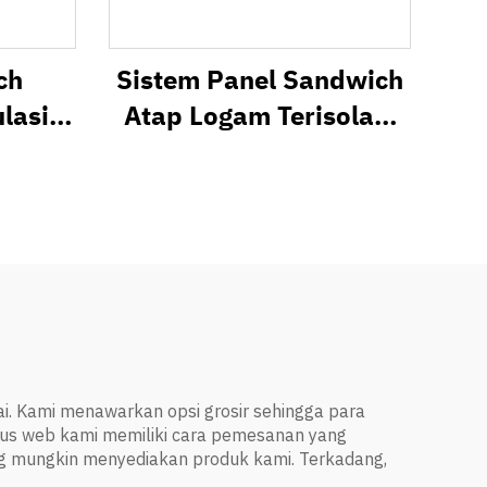
ch
Sistem Panel Sandwich
ulasi
Atap Logam Terisolasi
ratif
Termal SR1000
. Kami menawarkan opsi grosir sehingga para
us web kami memiliki cara pemesanan yang
ng mungkin menyediakan produk kami. Terkadang,