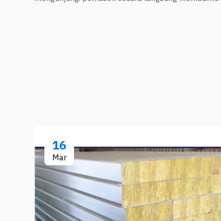
16
Mar