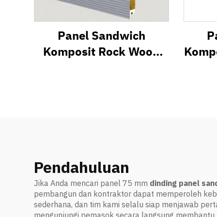
Panel Sandwich
P
Komposit Rock Wood
Kompo
VW
Pendahuluan
Jika Anda mencari panel 75 mm
dinding panel sa
pembangun dan kontraktor dapat memperoleh kebut
sederhana, dan tim kami selalu siap menjawab pe
mengunjungi pemasok secara langsung membantu An