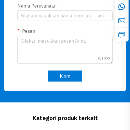
Nama Perusahaan
0/200
Pesan
0/1000
Kirim
Kategori produk terkait