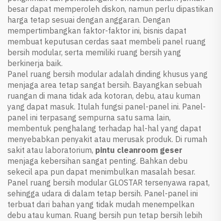
besar dapat memperoleh diskon, namun perlu dipastikan
harga tetap sesuai dengan anggaran. Dengan
mempertimbangkan faktor-faktor ini, bisnis dapat
membuat keputusan cerdas saat membeli panel ruang
bersih modular, serta memiliki ruang bersih yang
berkinerja baik.
Panel ruang bersih modular adalah dinding khusus yang
menjaga area tetap sangat bersih. Bayangkan sebuah
ruangan di mana tidak ada kotoran, debu, atau kuman
yang dapat masuk. Itulah fungsi panel-panel ini. Panel-
panel ini terpasang sempurna satu sama lain,
membentuk penghalang terhadap hal-hal yang dapat
menyebabkan penyakit atau merusak produk. Di rumah
sakit atau laboratorium,
pintu cleanroom geser
menjaga kebersihan sangat penting. Bahkan debu
sekecil apa pun dapat menimbulkan masalah besar.
Panel ruang bersih modular GLOSTAR tersenyawa rapat,
sehingga udara di dalam tetap bersih. Panel-panel ini
terbuat dari bahan yang tidak mudah menempelkan
debu atau kuman. Ruang bersih pun tetap bersih lebih