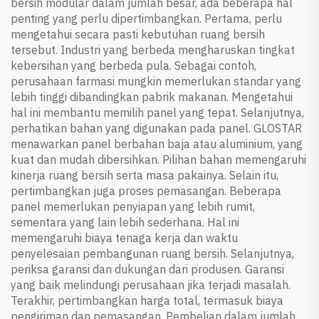
bersih modular dalam jumlah besar, ada beberapa hal
penting yang perlu dipertimbangkan. Pertama, perlu
mengetahui secara pasti kebutuhan ruang bersih
tersebut. Industri yang berbeda mengharuskan tingkat
kebersihan yang berbeda pula. Sebagai contoh,
perusahaan farmasi mungkin memerlukan standar yang
lebih tinggi dibandingkan pabrik makanan. Mengetahui
hal ini membantu memilih panel yang tepat. Selanjutnya,
perhatikan bahan yang digunakan pada panel. GLOSTAR
menawarkan panel berbahan baja atau aluminium, yang
kuat dan mudah dibersihkan. Pilihan bahan memengaruhi
kinerja ruang bersih serta masa pakainya. Selain itu,
pertimbangkan juga proses pemasangan. Beberapa
panel memerlukan penyiapan yang lebih rumit,
sementara yang lain lebih sederhana. Hal ini
memengaruhi biaya tenaga kerja dan waktu
penyelesaian pembangunan ruang bersih. Selanjutnya,
periksa garansi dan dukungan dari produsen. Garansi
yang baik melindungi perusahaan jika terjadi masalah.
Terakhir, pertimbangkan harga total, termasuk biaya
pengiriman dan pemasangan. Pembelian dalam jumlah