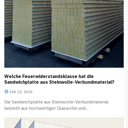
Welche Feuerwiderstandsklasse hat die
Sandwichplatte aus Steinwolle-Verbundmaterial?
Feb 15, 2026
Die Sandwichplatte aus Steinwolle-Verbundmaterial
besteht aus hochwertiger Glaswolle und
Faserzementplatten. Das Steinwolles-Kernmaterial der
Sandwichplatte nutzt dessen einzigartige Eigenschaften
vollständig aus und weist hervorragende Eigenschaften