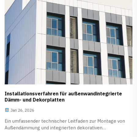
hinsichtlich Feuerwiderstand, Wärmedämmung,
Schallabsorption und Geräuschminderung auf.
Installationsverfahren für außenwandintegrierte
Dämm- und Dekorplatten
Jan 26, 2026
Ein umfassender technischer Leitfaden zur Montage von
Außendämmung und integrierten dekorativen
Fassadenplatten. Behandelt Trockenmontage,