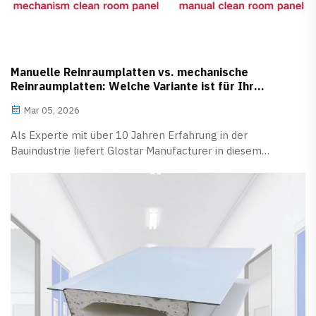
Manuelle Reinraumplatten vs. mechanische
Reinraumplatten: Welche Variante ist für Ihr
Reinraumprojekt besser geeignet?
Mar 05, 2026
Als Experte mit über 10 Jahren Erfahrung in der
Bauindustrie liefert Glostar Manufacturer in diesem
Artikel eine umfassende Analyse der Unterschiede
zwischen manuellen und mechanischen
Reinraumplatten, um Ihnen bei der fundiertesten
Entscheidung zu unterstützen.