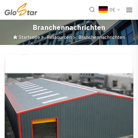
DE
Branchennachrichten
Startseite
>
Ressourcen
>
Branchennachrichten