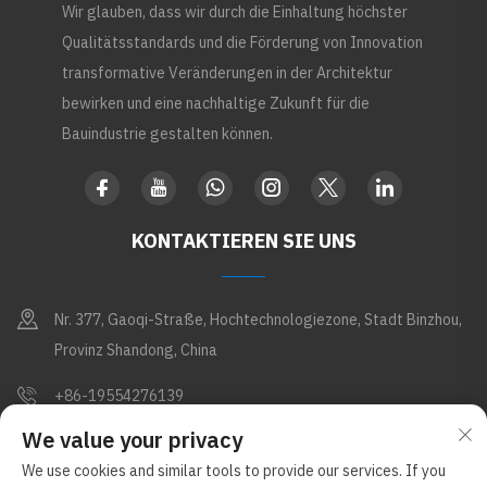
Wir glauben, dass wir durch die Einhaltung höchster
Qualitätsstandards und die Förderung von Innovation
transformative Veränderungen in der Architektur
bewirken und eine nachhaltige Zukunft für die
Bauindustrie gestalten können.
KONTAKTIEREN SIE UNS
Nr. 377, Gaoqi-Straße, Hochtechnologiezone, Stadt Binzhou,
Provinz Shandong, China
+86-19554276139
We value your privacy
[email protected]
We use cookies and similar tools to provide our services. If you