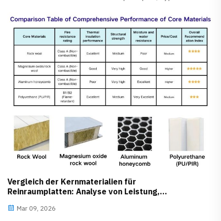
Anwendungen. Glostar Hersteller erklärt
Portalkonstruktionen aus Stahl für industrielle Projekte.
Vergleich der Kernmaterialien für
Reinraumplatten: Analyse von Leistung,
Anwendungen, Vor- und Nachteilen
Mar 09, 2026