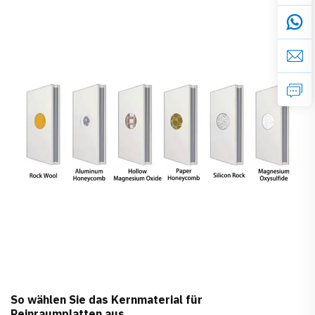
und Aufmerksamkeit, sondern auch die Außenseite des
Hauses – insbesondere die Außenwände – benötigen …
So wählen Sie das Kernmaterial für
Reinraumplatten aus