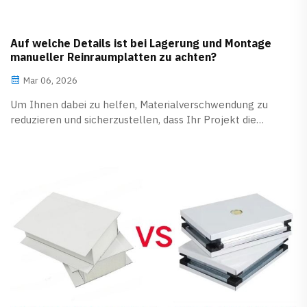
Auf welche Details ist bei Lagerung und Montage
manueller Reinraumplatten zu achten?
Mar 06, 2026
Um Ihnen dabei zu helfen, Materialverschwendung zu
reduzieren und sicherzustellen, dass Ihr Projekt die
Validierung problemlos besteht, haben wir einen
umfassenden Leitfaden zu den kritischen Aspekten der
Lagerung und Montage manueller Reinraumplatten
erstellt.