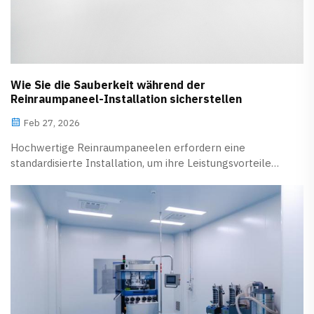
Wie Sie die Sauberkeit während der
Reinraumpaneel-Installation sicherstellen
Feb 27, 2026
Hochwertige Reinraumpaneelen erfordern eine
standardisierte Installation, um ihre Leistungsvorteile
vollständig auszuschöpfen und den Sauberkeitsgrad
sowie die Betriebsstabilität des Reinraums
sicherzustellen.