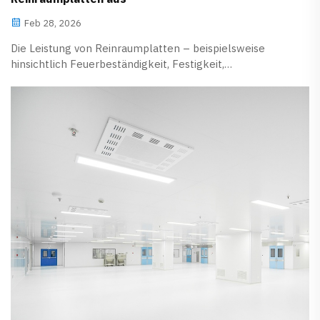
Feb 28, 2026
Die Leistung von Reinraumplatten – beispielsweise
hinsichtlich Feuerbeständigkeit, Festigkeit,
Wärmedämmung und Korrosionsbeständigkeit – hängt
vollständig vom verwendeten inneren Kernmaterial ab.