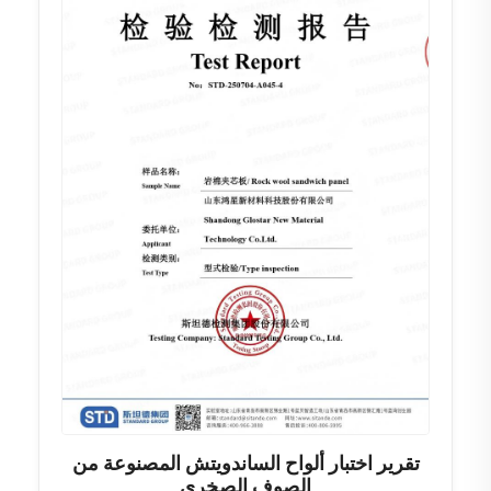
تقرير اختبار ألواح الساندويتش المصنوعة من
الصوف الصخري