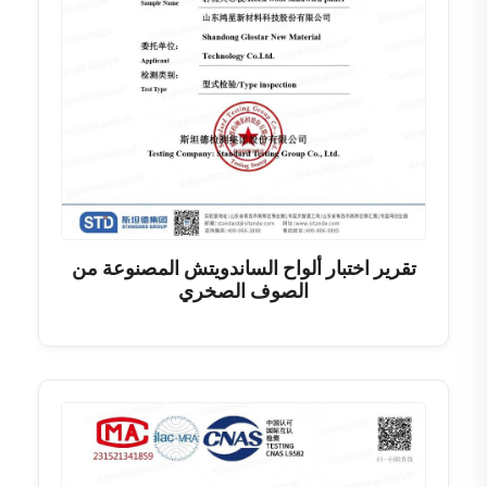
تقرير اختبار ألواح الساندويتش المصنوعة من
الصوف الصخري