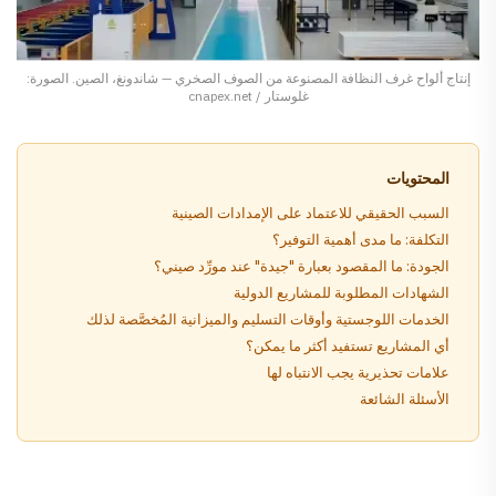
إنتاج ألواح غرف النظافة المصنوعة من الصوف الصخري — شاندونغ، الصين. الصورة:
غلوستار / cnapex.net
المحتويات
السبب الحقيقي للاعتماد على الإمدادات الصينية
التكلفة: ما مدى أهمية التوفير؟
الجودة: ما المقصود بعبارة "جيدة" عند مورِّد صيني؟
الشهادات المطلوبة للمشاريع الدولية
الخدمات اللوجستية وأوقات التسليم والميزانية المُخصَّصة لذلك
أي المشاريع تستفيد أكثر ما يمكن؟
علامات تحذيرية يجب الانتباه لها
الأسئلة الشائعة