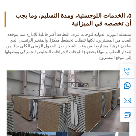
٥. الخدمات اللوجستية، ومدة التسليم، وما يجب
أن تخصصه في الميزانية
سلسلة التوريد الدولية للوحات غرف النظافة أكثر قابليةً للإدارة مما يتوقعه
العديد من المشترين، لكنها تتطلب تخطيطًا مبكرًا. والمتغير الرئيسي الذي
يفاجئ فرق المشاريع ليس وقت الشحن، بل الجدول الزمني الكلي بدءًا من
إصدار الطلب وانتهاءً بخضوع اللوحات لإجراءات التخليص الجمركي ووصولها
إلى موقع المشروع.