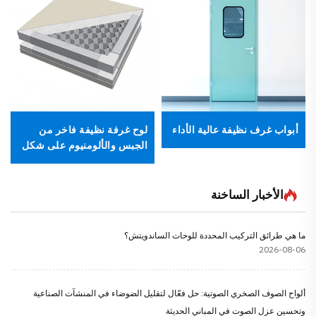
أبواب غرف نظيفة عالية الأداء
لوح غرفة نظيفة فاخر من
الجبس والألومنيوم على شكل
خلية نحل
الأخبار الساخنة
ما هي طرائق التركيب المحددة للوحات الساندويتش؟
2026-08-06
ألواح الصوف الصخري الصوتية: حل فعّال لتقليل الضوضاء في المنشآت الصناعية
وتحسين عزل الصوت في المباني الحديثة