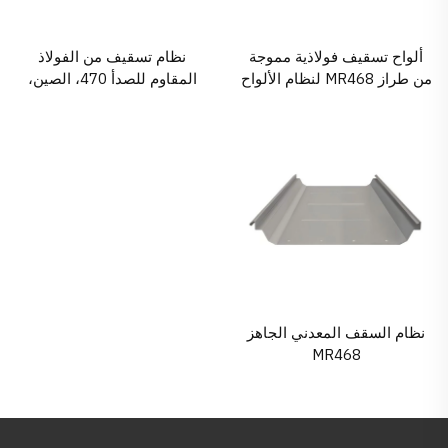
ألواح تسقيف فولاذية مموجة
نظام تسقيف من الفولاذ
من طراز MR468 لنظام الألواح
المقاوم للصدأ 470، الصين،
المعدنية الجاهزة
شركة جلوستار المصنعة
نظام السقف المعدني الجاهز
MR468