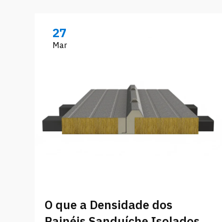
27
Mar
O que a Densidade dos
Painéis Sanduíche Isolados