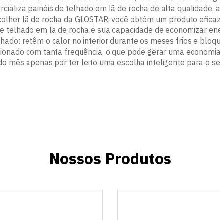
ializa painéis de telhado em lã de rocha de alta qualidade, a
escolher lã de rocha da GLOSTAR, você obtém um produto efic
de telhado em lã de rocha é sua capacidade de economizar en
lhado: retêm o calor no interior durante os meses frios e blo
cionado com tanta frequência, o que pode gerar uma economia 
o mês apenas por ter feito uma escolha inteligente para o se
Nossos Produtos