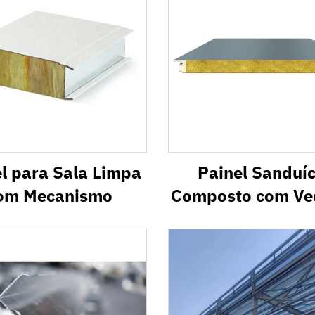
l para Sala Limpa
Painel Sanduí
om Mecanismo
Composto com Ve
nas Bordas em 