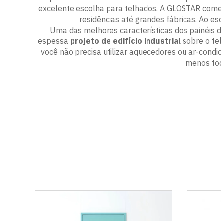
excelente escolha para telhados. A GLOSTAR comerc
residências até grandes fábricas. Ao 
Uma das melhores características dos painéis 
espessa
projeto de edifício industrial
sobre o te
você não precisa utilizar aquecedores ou ar-condi
menos tod