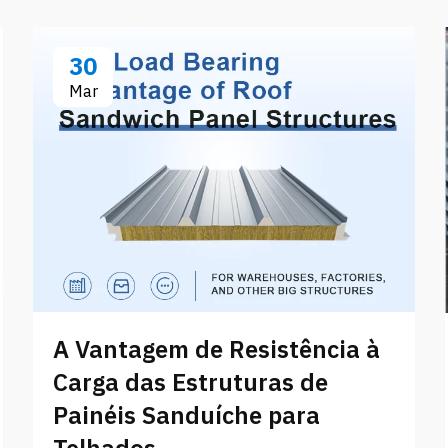
30
Mar
A Vantagem de Resistência à
Carga das Estruturas de
Painéis Sanduíche para
Telhados