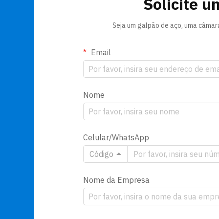
Solicite u
Seja um galpão de aço, uma câmara 
Email
Nome
Celular/WhatsApp
Código
Nome da Empresa