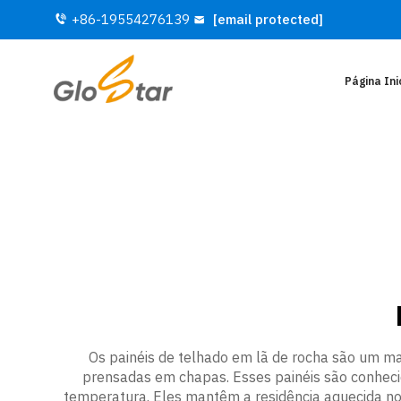
+86-19554276139
[email protected]
Página Ini
Os painéis de telhado em lã de rocha são um mat
prensadas em chapas. Esses painéis são conhecid
temperatura. Eles mantêm a residência aquecida no 