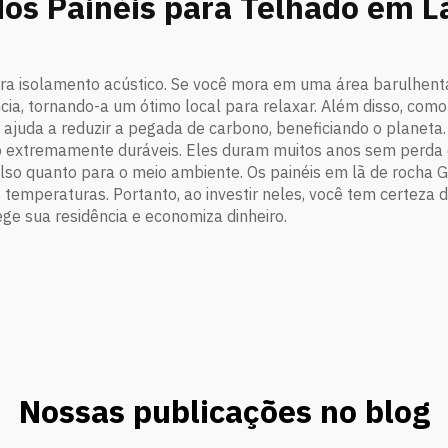
dos Painéis para Telhado em L
para isolamento acústico. Se você mora em uma área barulhenta
ncia, tornando-a um ótimo local para relaxar. Além disso, como
 ajuda a reduzir a pegada de carbono, beneficiando o planeta.
o extremamente duráveis. Eles duram muitos anos sem perda 
bolso quanto para o meio ambiente. Os painéis em lã de rocha
 temperaturas. Portanto, ao investir neles, você tem certeza d
ge sua residência e economiza dinheiro.
Nossas publicações no blog