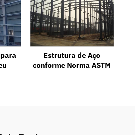
 para
Estrutura de Aço
eu
conforme Norma ASTM