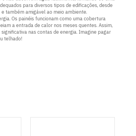
dequados para diversos tipos de edificações, desde
az e também amigável ao meio ambiente.
ergia. Os painéis funcionam como uma cobertura
queiam a entrada de calor nos meses quentes. Assim,
significativa nas contas de energia. Imagine pagar
u telhado!