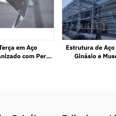
Terça em Aço
Estrutura de Aço
nizado com Perfil
Ginásio e Mus
em Z