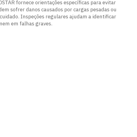
STAR fornece orientações específicas para evitar
podem sofrer danos causados por cargas pesadas ou
idado. Inspeções regulares ajudam a identificar
mem em falhas graves.