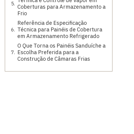
Térmica e Controle de Vapor em
Coberturas para Armazenamento a
Frio
Referência de Especificação
Técnica para Painéis de Cobertura
em Armazenamento Refrigerado
O Que Torna os Painéis Sanduíche a
Escolha Preferida para a
Construção de Câmaras Frias