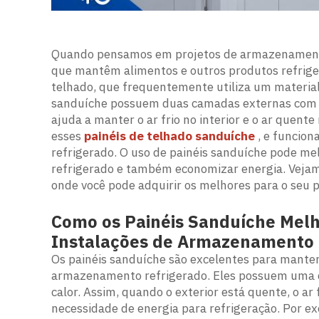
Quando pensamos em projetos de armazenamento
que mantêm alimentos e outros produtos refrige
telhado, que frequentemente utiliza um material
sanduíche possuem duas camadas externas com i
ajuda a manter o ar frio no interior e o ar quen
esses
painéis de telhado sanduíche
, e funcio
refrigerado. O uso de painéis sanduíche pode m
refrigerado e também economizar energia. Vejam
onde você pode adquirir os melhores para o seu p
Como os Painéis Sanduíche Melh
Instalações de Armazenamento a
Os painéis sanduíche são excelentes para manter 
armazenamento refrigerado. Eles possuem uma c
calor. Assim, quando o exterior está quente, o ar
necessidade de energia para refrigeração. Por exe