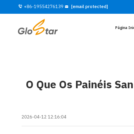
+86-19554276139
[email protected]
Página Ini
O Que Os Painéis San
2026-04-12 12:16:04