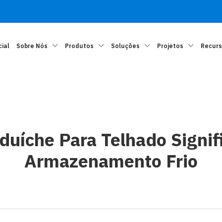
cial
Sobre Nós
Produtos
Soluções
Projetos
Recur
duíche Para Telhado Signif
Armazenamento Frio