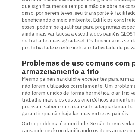
que significa menos tempo e mão de obra na cons
disso, por serem leves, seu transporte é facilit
beneficiando o meio ambiente. Edifícios constru
esses, podem se qualificar para programas especia
ainda mais vantajosa a escolha dos painéis GLO
de trabalho mais agradável. Os funcionários sen
produtividade e reduzindo a rotatividade de pess
Problemas de uso comuns com pa
armazenamento a frio
Mesmo painéis sanduíche excelentes para armaz
não forem utilizados corretamente. Um problema
não forem unidos de forma hermética, o ar frio v
trabalhe mais e os custos energéticos aumentem.
precisam saber como realizá-lo adequadamente: 
garantir que não haja lacunas entre os painéis.
Outro problema é a umidade. Se não forem vedado
causando mofo ou danificando os itens armazenados