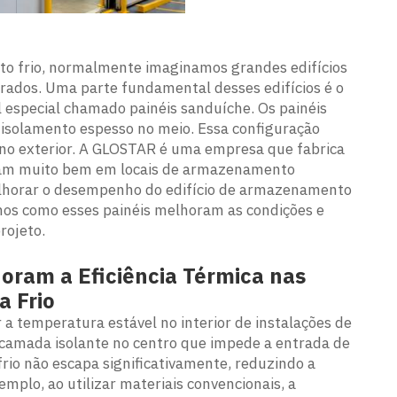
 frio, normalmente imaginamos grandes edifícios
rados. Uma parte fundamental desses edifícios é o
 especial chamado painéis sanduíche. Os painéis
solamento espesso no meio. Essa configuração
te no exterior. A GLOSTAR é uma empresa que fabrica
nam muito bem em locais de armazenamento
elhorar o desempenho do edifício de armazenamento
os como esses painéis melhoram as condições e
rojeto.
oram a Eficiência Térmica nas
 Frio
a temperatura estável no interior de instalações de
amada isolante no centro que impede a entrada de
 frio não escapa significativamente, reduzindo a
mplo, ao utilizar materiais convencionais, a