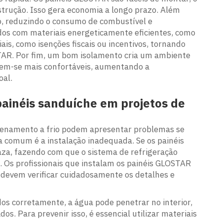
trução. Isso gera economia a longo prazo. Além
ado, reduzindo o consumo de combustível e
ídos com materiais energeticamente eficientes, como
is, como isenções fiscais ou incentivos, tornando
STAR. Por fim, um bom isolamento cria um ambiente
tem-se mais confortáveis, aumentando a
oal.
inéis sanduíche em projetos de
enamento a frio podem apresentar problemas se
 comum é a instalação inadequada. Se os painéis
aza, fazendo com que o sistema de refrigeração
 Os profissionais que instalam os painéis GLOSTAR
devem verificar cuidadosamente os detalhes e
s corretamente, a água pode penetrar no interior,
. Para prevenir isso, é essencial utilizar materiais