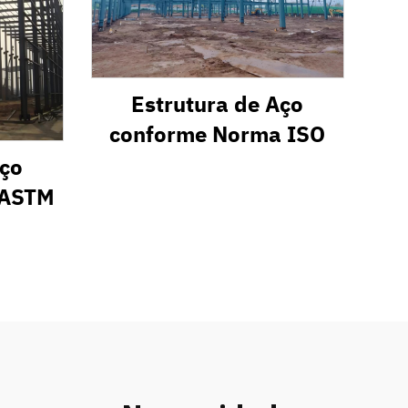
Estrutura de Aço
conforme Norma ISO
Aço
 ASTM