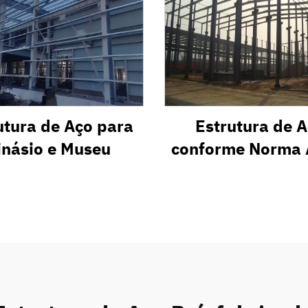
utura de Aço para
Estrutura de 
inásio e Museu
conforme Norma