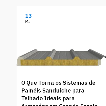
13
Mar
O Que Torna os Sistemas de
Painéis Sanduíche para
Telhado Ideais para
Armazéns em Grande Escala