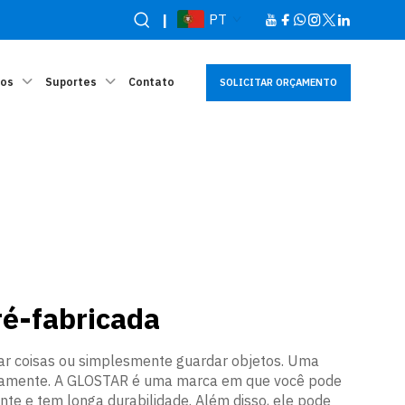
|
PT
sos
Suportes
Contato
SOLICITAR ORÇAMENTO
ré-fabricada
rtar coisas ou simplesmente guardar objetos. Uma
apidamente. A GLOSTAR é uma marca em que você pode
nte e tem longa durabilidade. Além disso, ele pode