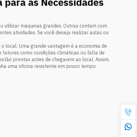
a para as Necessidades
 ou utilizar máquinas grandes. Outras contam com
ntes atividades. Se você deseja realizar aulas ou
ara o local. Uma grande vantagem é a economia de
 fatores como condições climáticas ou falta de
 estão prontas antes de chegarem ao local. Assim,
nha uma oficina resistente em pouco tempo