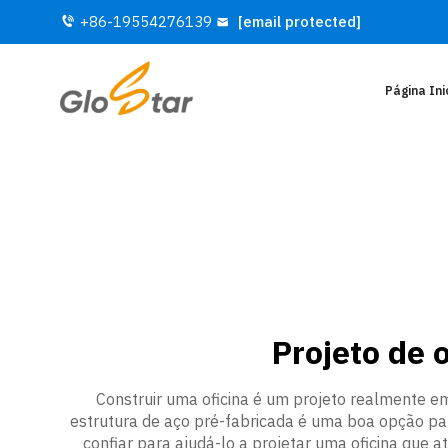
+86-19554276139
[email protected]
Página Ini
Projeto de 
Construir uma oficina é um projeto realmente em
estrutura de aço pré-fabricada é uma boa opção pa
confiar para ajudá-lo a projetar uma oficina que 