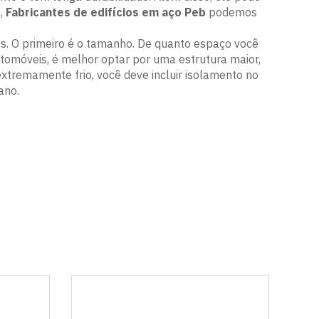
,
Fabricantes de edifícios em aço Peb
podemos
es. O primeiro é o tamanho. De quanto espaço você
tomóveis, é melhor optar por uma estrutura maior,
extremamente frio, você deve incluir isolamento no
ano.