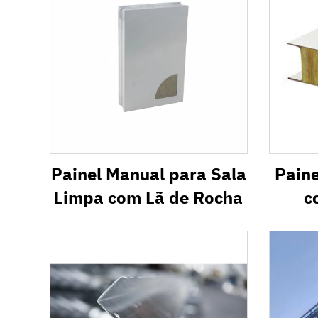
Painel Manual para Sala
Paine
Limpa com Lã de Rocha
c