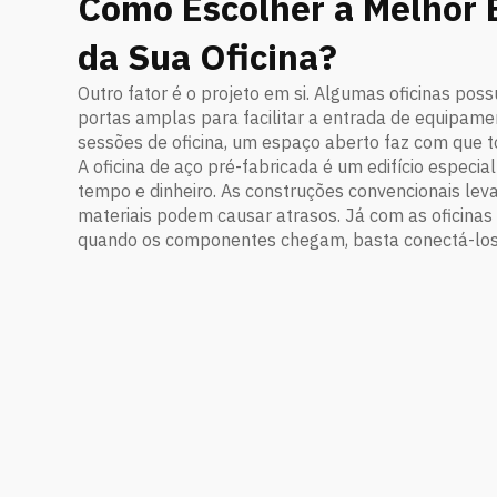
Como Escolher a Melhor E
da Sua Oficina?
Outro fator é o projeto em si. Algumas oficinas pos
portas amplas para facilitar a entrada de equipamen
sessões de oficina, um espaço aberto faz com que 
A oficina de aço pré-fabricada é um edifício especi
tempo e dinheiro. As construções convencionais lev
materiais podem causar atrasos. Já com as oficina
quando os componentes chegam, basta conectá-los 