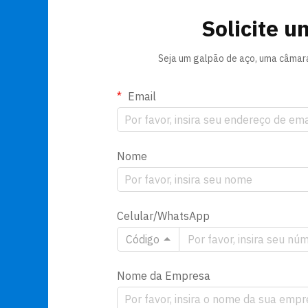
Solicite u
Seja um galpão de aço, uma câmara 
Email
Nome
Celular/WhatsApp
Código
Nome da Empresa