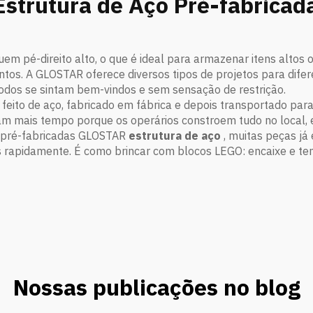
strutura de Aço Pré-fabricad
suem pé-direito alto, o que é ideal para armazenar itens altos
tos. A GLOSTAR oferece diversos tipos de projetos para difere
todos se sintam bem-vindos e sem sensação de restrição.
al feito de aço, fabricado em fábrica e depois transportado p
am mais tempo porque os operários constroem tudo no local, e
s pré-fabricadas GLOSTAR
estrutura de aço
, muitas peças já
rapidamente. É como brincar com blocos LEGO: encaixe e te
Nossas publicações no blog