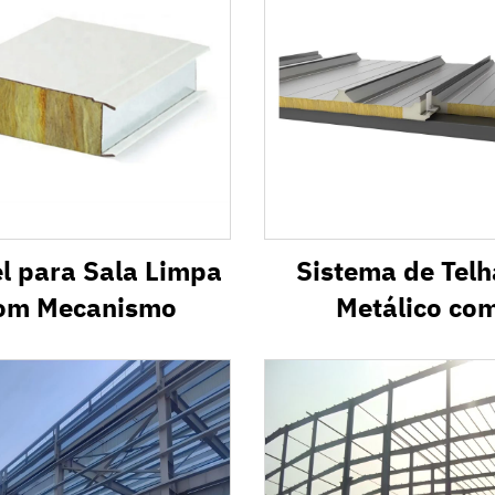
l para Sala Limpa
Sistema de Tel
om Mecanismo
Metálico co
Isolamento Tér
PVR1000