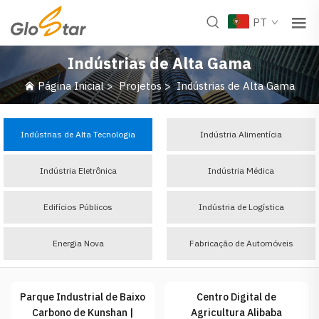
PT
Indústrias de Alta Gama
Página Inicial
>
Projetos
>
Indústrias de Alta Gama
Indústrias de Alta Tecnologia
Indústria Alimentícia
Indústria Eletrônica
Indústria Médica
Edifícios Públicos
Indústria de Logística
Energia Nova
Fabricação de Automóveis
Parque Industrial de Baixo
Centro Digital de
Carbono de Kunshan |
Agricultura Alibaba