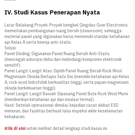
IV. Studi Kasus Penerapan Nyata
Latar Belakang Proyek: Proyek bengkel Qingdao Goer Electronics
memerlukan pembangunan ruang bersih (cleanroom), sehingga
material panel yang digunakan harus memenuhi standar ketahanan
api Kelas A serta kinerja anti-statis.
Solusi:
Panel Dinding: Digunakan Panel Ruang Bersih Anti-Statis
(mencegah adsorpsi debu dan melindungi komponen elektronik
sensitif).
Panel Langit-Langit Atas: Dipilih Panel Ruang Bersih Rock Wool
Magnesium Oksida Berlapis Satu Sisi (memiliki ketahanan api Kelas
A, rock wool hidrofobik berkualitas tinggi, serta papan magnesium
oksida berkekuatan tinggi).
Panel Langit-Langit Bawah: Dipasang Panel Buta Rock Wool Murni
(memberikan ketahanan api dan insulasi termal).
Hasil: Setelah operasional dimulai, kejadian cacat akibat ESD
menurun, dan fasilitas berhasil lulus inspeksi akhir keselamatan
kebakaran.
Klik di sini
untuk melihat detail lengkap studi kasus ini.