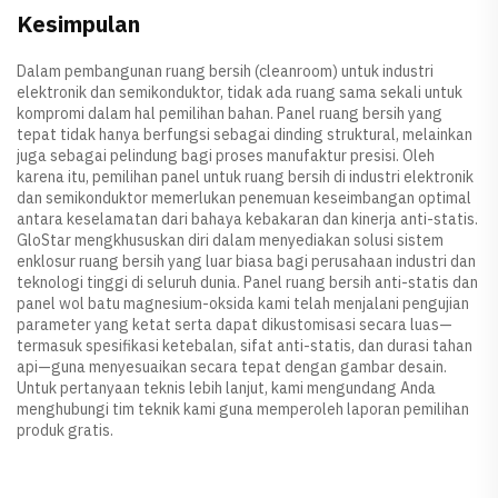
Kesimpulan
Dalam pembangunan ruang bersih (cleanroom) untuk industri
elektronik dan semikonduktor, tidak ada ruang sama sekali untuk
kompromi dalam hal pemilihan bahan. Panel ruang bersih yang
tepat tidak hanya berfungsi sebagai dinding struktural, melainkan
juga sebagai pelindung bagi proses manufaktur presisi. Oleh
karena itu, pemilihan panel untuk ruang bersih di industri elektronik
dan semikonduktor memerlukan penemuan keseimbangan optimal
antara keselamatan dari bahaya kebakaran dan kinerja anti-statis.
GloStar mengkhususkan diri dalam menyediakan solusi sistem
enklosur ruang bersih yang luar biasa bagi perusahaan industri dan
teknologi tinggi di seluruh dunia. Panel ruang bersih anti-statis dan
panel wol batu magnesium-oksida kami telah menjalani pengujian
parameter yang ketat serta dapat dikustomisasi secara luas—
termasuk spesifikasi ketebalan, sifat anti-statis, dan durasi tahan
api—guna menyesuaikan secara tepat dengan gambar desain.
Untuk pertanyaan teknis lebih lanjut, kami mengundang Anda
menghubungi tim teknik kami guna memperoleh laporan pemilihan
produk gratis.