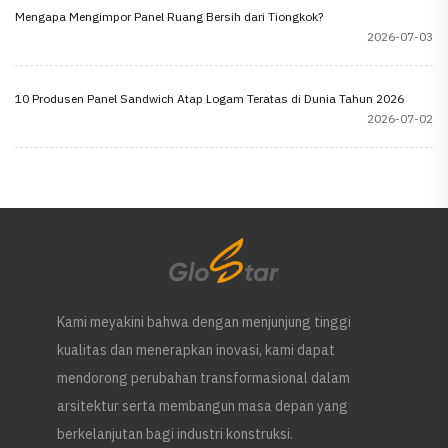
Mengapa Mengimpor Panel Ruang Bersih dari Tiongkok?
2026-07-03
10 Produsen Panel Sandwich Atap Logam Teratas di Dunia Tahun 2026
2026-07-02
Kami meyakini bahwa dengan menjunjung tinggi
kualitas dan menerapkan inovasi, kami dapat
mendorong perubahan transformasional dalam
arsitektur serta membangun masa depan yang
berkelanjutan bagi industri konstruksi.