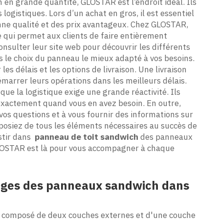
en grande quantité, GLOSTAR est l’endroit idéal. Ils
gistiques. Lors d’un achat en gros, il est essentiel
bonne qualité et des prix avantageux. Chez GLOSTAR,
 qui permet aux clients de faire entièrement
onsulter leur site web pour découvrir les différents
 le choix du panneau le mieux adapté à vos besoins.
es délais et les options de livraison. Une livraison
émarrer leurs opérations dans les meilleurs délais.
ue la logistique exige une grande réactivité. Ils
exactement quand vous en avez besoin. En outre,
 vos questions et à vous fournir des informations sur
isposiez de tous les éléments nécessaires au succès de
estir dans
panneau de toit sandwich
des panneaux
GLOSTAR est là pour vous accompagner à chaque
tages des panneaux sandwich dans
 composé de deux couches externes et d'une couche