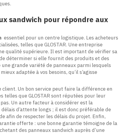
iques.
aux sandwich pour répondre aux
h
essentiel pour un centre logistique. Les acheteurs
alisées, telles que GLOSTAR. Une entreprise
e qualité supérieure. Il est important de vérifier sa
n de déterminer si elle fournit des produits et des
se une grande variété de panneaux parmi lesquels
a mieux adaptée à vos besoins, qu’il s’agisse
lient. Un bon service peut faire la différence en
es telles que GLOSTAR sont réputées pour leur
 pas. Un autre facteur à considérer est la
 délais d’attente longs ; il est donc préférable de
e afin de respecter les délais du projet. Enfin,
garantie offerte : une bonne garantie témoigne de la
n achetant des panneaux sandwich auprès d’une