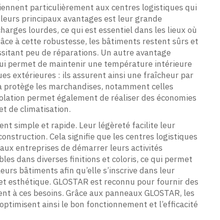
iennent particulièrement aux centres logistiques qui
 leurs principaux avantages est leur grande
charges lourdes, ce qui est essentiel dans les lieux où
ce à cette robustesse, les bâtiments restent sûrs et
essitant peu de réparations. Un autre avantage
qui permet de maintenir une température intérieure
ues extérieures : ils assurent ainsi une fraîcheur par
la protège les marchandises, notamment celles
isolation permet également de réaliser des économies
et de climatisation.
t simple et rapide. Leur légèreté facilite leur
construction. Cela signifie que les centres logistiques
 aux entreprises de démarrer leurs activités
es dans diverses finitions et coloris, ce qui permet
eurs bâtiments afin qu’elle s’inscrive dans leur
é et esthétique. GLOSTAR est reconnu pour fournir des
nt à ces besoins. Grâce aux panneaux GLOSTAR, les
optimisent ainsi le bon fonctionnement et l’efficacité