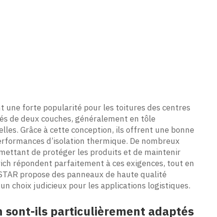
une forte popularité pour les toitures des centres
ués de deux couches, généralement en tôle
elles. Grâce à cette conception, ils offrent une bonne
 performances d’isolation thermique. De nombreux
rmettant de protéger les produits et de maintenir
ch répondent parfaitement à ces exigences, tout en
LOSTAR propose des panneaux de haute qualité
un choix judicieux pour les applications logistiques.
sont-ils particulièrement adaptés