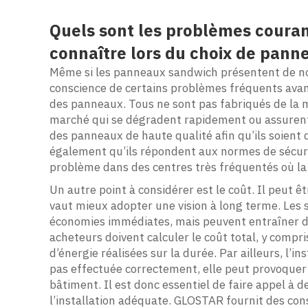
Quels sont les problèmes couran
connaître lors du choix de pan
Même si les panneaux sandwich présentent de n
conscience de certains problèmes fréquents avant 
des panneaux. Tous ne sont pas fabriqués de la 
marché qui se dégradent rapidement ou assurent u
des panneaux de haute qualité afin qu’ils soient 
également qu’ils répondent aux normes de sécurit
problème dans des centres très fréquentés où la 
Un autre point à considérer est le coût. Il peut êt
vaut mieux adopter une vision à long terme. Les
économies immédiates, mais peuvent entraîner des
acheteurs doivent calculer le coût total, y compri
d’énergie réalisées sur la durée. Par ailleurs, l’ins
pas effectuée correctement, elle peut provoquer 
bâtiment. Il est donc essentiel de faire appel à 
l’installation adéquate. GLOSTAR fournit des cons