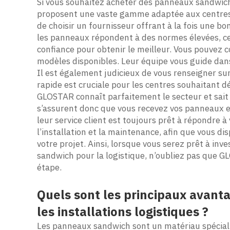
Si vous souhaitez acheter des panneaux sandwich 
proposent une vaste gamme adaptée aux centres lo
de choisir un fournisseur offrant à la fois une 
les panneaux répondent à des normes élevées, ce
confiance pour obtenir le meilleur. Vous pouvez c
modèles disponibles. Leur équipe vous guide dans
Il est également judicieux de vous renseigner sur l
rapide est cruciale pour les centres souhaitant d
GLOSTAR connaît parfaitement le secteur et sait q
s’assurent donc que vous recevez vos panneaux 
leur service client est toujours prêt à répondre à
l’installation et la maintenance, afin que vous d
votre projet. Ainsi, lorsque vous serez prêt à inv
sandwich pour la logistique, n’oubliez pas que 
étape.
Quels sont les principaux avan
les installations logistiques ?
Les panneaux sandwich sont un matériau spécial