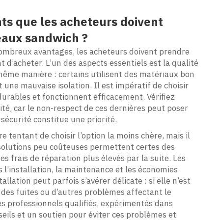
ts que les acheteurs doivent
neaux sandwich ?
ombreux avantages, les acheteurs doivent prendre
d’acheter. L’un des aspects essentiels est la qualité
même manière : certains utilisent des matériaux bon
ne mauvaise isolation. Il est impératif de choisir
durables et fonctionnent efficacement. Vérifiez
é, car le non-respect de ces dernières peut poser
sécurité constitue une priorité.
re tentant de choisir l’option la moins chère, mais il
 solutions peu coûteuses permettent certes des
 frais de réparation plus élevés par la suite. Les
s l’installation, la maintenance et les économies
tallation peut parfois s’avérer délicate : si elle n’est
des fuites ou d’autres problèmes affectant le
des professionnels qualifiés, expérimentés dans
eils et un soutien pour éviter ces problèmes et