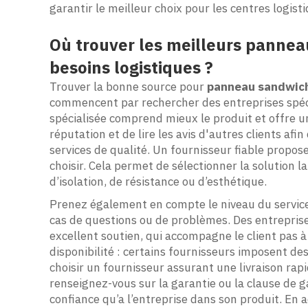
garantir le meilleur choix pour les centres logist
Où trouver les meilleurs panne
besoins logistiques ?
Trouver la bonne source pour
panneau sandwic
commencent par rechercher des entreprises spéci
spécialisée comprend mieux le produit et offre un
réputation et de lire les avis d'autres clients afi
services de qualité. Un fournisseur fiable propo
choisir. Cela permet de sélectionner la solution l
d’isolation, de résistance ou d’esthétique.
Prenez également en compte le niveau du service c
cas de questions ou de problèmes. Des entrepris
excellent soutien, qui accompagne le client pas à
disponibilité : certains fournisseurs imposent des
choisir un fournisseur assurant une livraison rapid
renseignez-vous sur la garantie ou la clause de 
confiance qu’a l’entreprise dans son produit. E