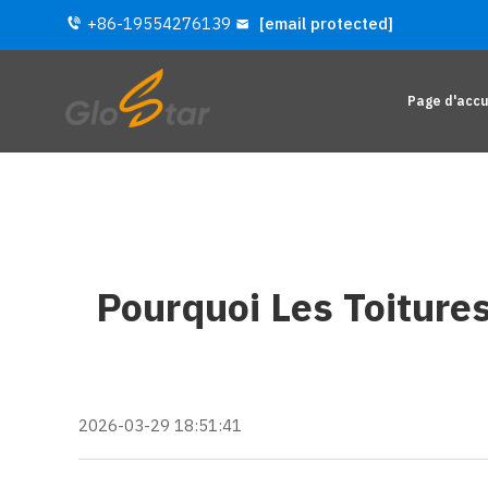
+86-19554276139
[email protected]
Page d'accu
Pourquoi Les Toiture
2026-03-29 18:51:41