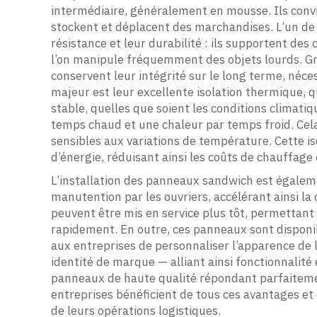
intermédiaire, généralement en mousse. Ils conv
stockent et déplacent des marchandises. L’un de
résistance et leur durabilité : ils supportent des 
l’on manipule fréquemment des objets lourds. Grâ
conservent leur intégrité sur le long terme, néc
majeur est leur excellente isolation thermique, 
stable, quelles que soient les conditions climatiq
temps chaud et une chaleur par temps froid. Ce
sensibles aux variations de température. Cette 
d’énergie, réduisant ainsi les coûts de chauffage 
L’installation des panneaux sandwich est égalemen
manutention par les ouvriers, accélérant ainsi la 
peuvent être mis en service plus tôt, permettant
rapidement. En outre, ces panneaux sont disponibl
aux entreprises de personnaliser l’apparence de l
identité de marque — alliant ainsi fonctionnalit
panneaux de haute qualité répondant parfaiteme
entreprises bénéficient de tous ces avantages et 
de leurs opérations logistiques.