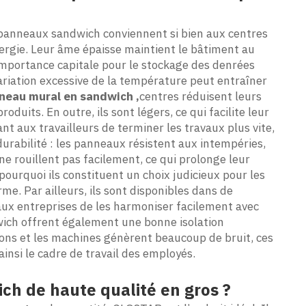
s panneaux sandwich conviennent si bien aux centres
nergie. Leur âme épaisse maintient le bâtiment au
 importance capitale pour le stockage des denrées
ariation excessive de la température peut entraîner
neau mural en sandwich
,
centres réduisent leurs
duits. En outre, ils sont légers, ce qui facilite leur
nt aux travailleurs de terminer les travaux plus vite,
urabilité : les panneaux résistent aux intempéries,
 ne rouillent pas facilement, ce qui prolonge leur
 pourquoi ils constituent un choix judicieux pour les
me. Par ailleurs, ils sont disponibles dans de
aux entreprises de les harmoniser facilement avec
ich offrent également une bonne isolation
ions et les machines génèrent beaucoup de bruit, ces
insi le cadre de travail des employés.
h de haute qualité en gros ?