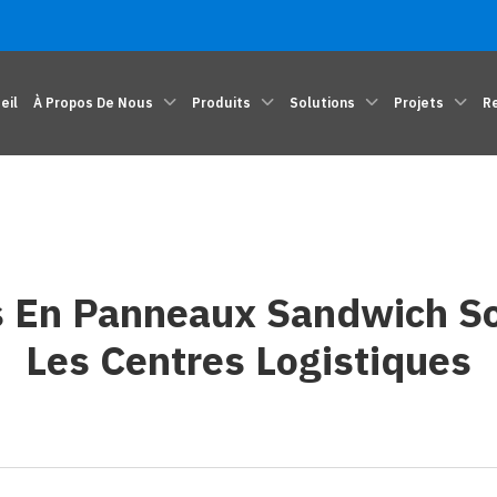
eil
À Propos De Nous
Produits
Solutions
Projets
R
s En Panneaux Sandwich So
Les Centres Logistiques