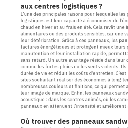
aux centres logistiques ?
L’une des principales raisons pour lesquelles le
logistiques est leur capacité à économiser de l’é
chaud en hiver et au frais en été. Cela revêt une
alimentaires ou des produits sensibles, car une v
leur détérioration. Grâce à ces panneaux, les
pan
factures énergétiques et protègent mieux leurs pro
manutention et leur installation rapide, permetta
sans retard. Un autre avantage réside dans leur d
comme les fortes pluies ou les vents violents. Ils
durée de vie et réduit les coûts d’entretien. C’est
sites souhaitant réaliser des économies à long ter
nombreuses couleurs et finitions, ce qui permet 
leur image de marque. Enfin, les panneaux sandw
acoustique : dans les centres animés, où les cam
panneaux en atténuent l’intensité et améliorent a
Où trouver des panneaux sandwic