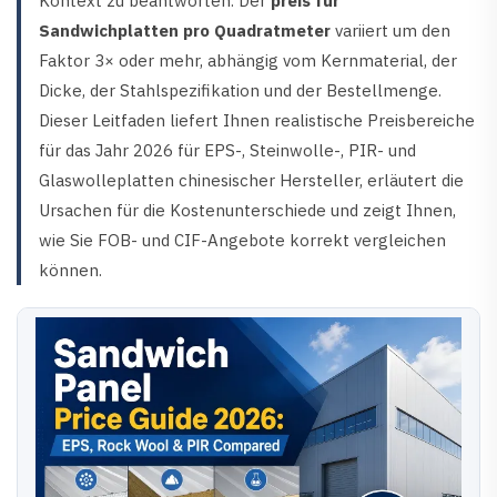
Kontext zu beantworten. Der
preis für
Sandwichplatten pro Quadratmeter
variiert um den
Faktor 3× oder mehr, abhängig vom Kernmaterial, der
Dicke, der Stahlspezifikation und der Bestellmenge.
Dieser Leitfaden liefert Ihnen realistische Preisbereiche
für das Jahr 2026 für EPS-, Steinwolle-, PIR- und
Glaswolleplatten chinesischer Hersteller, erläutert die
Ursachen für die Kostenunterschiede und zeigt Ihnen,
wie Sie FOB- und CIF-Angebote korrekt vergleichen
können.