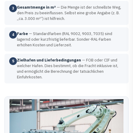
Gesamtmenge in m²
— Die Menge ist der schnellste Weg,
3
den Preis zu beeinflussen. Selbst eine grobe Angabe (z. B.
„ca. 3.000 m²“) ist hilfreich.
Farbe
— Standardfarben (RAL 9002, 9003, 7035) sind
4
lagernd oder kurzfristig lieferbar. Sonder-RAL-Farben
erhöhen Kosten und Lieferzeit.
Zielhafen und Lieferbedingungen
— FOB oder CIF und
5
welcher Hafen. Dies bestimmt, ob die Fracht inklusive ist,
und ermöglicht die Berechnung der tatsächlichen
Einfuhrkosten.