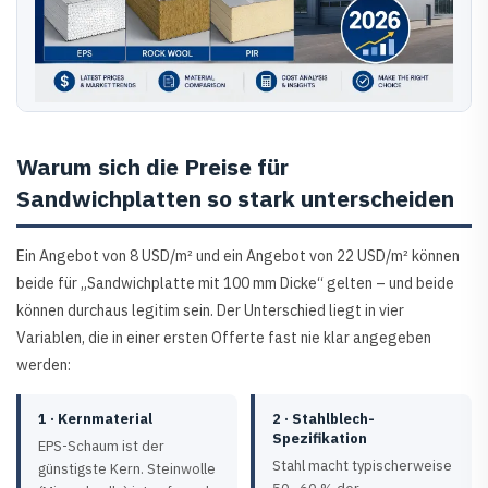
Warum sich die Preise für
Sandwichplatten so stark unterscheiden
Ein Angebot von 8 USD/m² und ein Angebot von 22 USD/m² können
beide für „Sandwichplatte mit 100 mm Dicke“ gelten – und beide
können durchaus legitim sein. Der Unterschied liegt in vier
Variablen, die in einer ersten Offerte fast nie klar angegeben
werden:
1 · Kernmaterial
2 · Stahlblech-
Spezifikation
EPS-Schaum ist der
Stahl macht typischerweise
günstigste Kern. Steinwolle