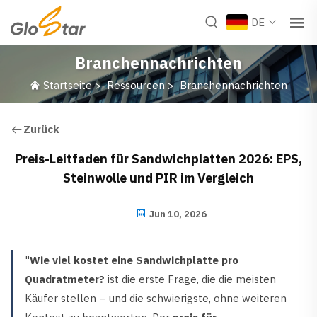
DE
Branchennachrichten
Startseite
>
Ressourcen
>
Branchennachrichten
Zurück
Preis-Leitfaden für Sandwichplatten 2026: EPS,
Steinwolle und PIR im Vergleich
Jun 10, 2026
"
Wie viel kostet eine Sandwichplatte pro
Quadratmeter?
ist die erste Frage, die die meisten
Käufer stellen – und die schwierigste, ohne weiteren