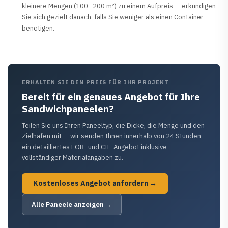
kleinere Mengen (100–200 m²) zu einem Aufpreis — erkundigen
Sie sich gezielt danach, falls Sie weniger als einen Container
benötigen.
ERHALTEN SIE DEN PREIS FÜR IHR PROJEKT
Bereit für ein genaues Angebot für Ihre
Sandwichpaneelen?
Teilen Sie uns Ihren Paneeltyp, die Dicke, die Menge und den
Zielhafen mit — wir senden Ihnen innerhalb von 24 Stunden
ein detailliertes FOB- und CIF-Angebot inklusive
vollständiger Materialangaben zu.
Kostenloses Angebot anfordern →
Alle Paneele anzeigen →