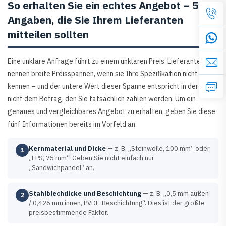
So erhalten Sie ein echtes Angebot – 5
Angaben, die Sie Ihrem Lieferanten
mitteilen sollten
Eine unklare Anfrage führt zu einem unklaren Preis. Lieferanten
nennen breite Preisspannen, wenn sie Ihre Spezifikation nicht
kennen – und der untere Wert dieser Spanne entspricht in der Regel
nicht dem Betrag, den Sie tatsächlich zahlen werden. Um ein
genaues und vergleichbares Angebot zu erhalten, geben Sie diese
fünf Informationen bereits im Vorfeld an:
Kernmaterial und Dicke
— z. B. „Steinwolle, 100 mm“ oder
1
„EPS, 75 mm“. Geben Sie nicht einfach nur
„Sandwichpaneel“ an.
Stahlblechdicke und Beschichtung
— z. B. „0,5 mm außen
2
/ 0,426 mm innen, PVDF-Beschichtung“. Dies ist der größte
preisbestimmende Faktor.