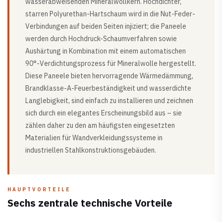
wasserabweisenden Mineralwollkern. Hochdichter,
starren Polyurethan-Hartschaum wird in die Nut-Feder-
Verbindungen auf beiden Seiten injiziert; die Paneele
werden durch Hochdruck-Schaumverfahren sowie
Aushärtung in Kombination mit einem automatischen
90°-Verdichtungsprozess für Mineralwolle hergestellt.
Diese Paneele bieten hervorragende Wärmedämmung,
Brandklasse-A-Feuerbeständigkeit und wasserdichte
Langlebigkeit, sind einfach zu installieren und zeichnen
sich durch ein elegantes Erscheinungsbild aus – sie
zählen daher zu den am häufigsten eingesetzten
Materialien für Wandverkleidungssysteme in
industriellen Stahlkonstruktionsgebäuden.
HAUPTVORTEILE
Sechs zentrale technische Vorteile