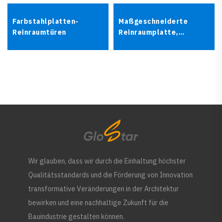
Farbstahlplatten-
Maßgeschneiderte
Reinraumtüren
Reinraumplatte,
modulare
Reinraumplatte
Wir glauben, dass wir durch die Einhaltung höchster
Qualitätsstandards und die Förderung von Innovation
transformative Veränderungen in der Architektur
bewirken und eine nachhaltige Zukunft für die
Bauindustrie gestalten können.