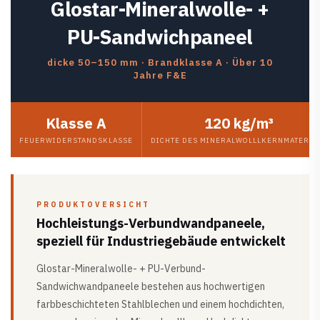
Glostar-Mineralwolle- +
PU-Sandwichpaneel
dicke 50–150 mm · Brandklasse A · Über 10
Jahre F&E
Klasse A
120 kg/m³
FEUERWIDERSTANDSKLASSE
DICHTE DES MINERALWOLLLKERNMATERIA
PRODUKTOVERSICHT
Hochleistungs-Verbundwandpaneele,
speziell für Industriegebäude entwickelt
Glostar-Mineralwolle- + PU-Verbund-
Sandwichwandpaneele bestehen aus hochwertigen
farbbeschichteten Stahlblechen und einem hochdichten,