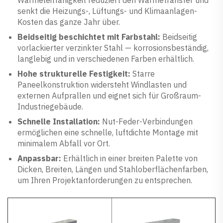
Wärmeleitfähigkeit reduziert den Wärmetransfer und
senkt die Heizungs-, Lüftungs- und Klimaanlagen-
Kosten das ganze Jahr über.
Beidseitig beschichtet mit Farbstahl:
Beidseitig
vorlackierter verzinkter Stahl — korrosionsbeständig,
langlebig und in verschiedenen Farben erhältlich.
Hohe strukturelle Festigkeit:
Starre
Paneelkonstruktion widersteht Windlasten und
externen Aufprallen und eignet sich für Großraum-
Industriegebäude.
Schnelle Installation:
Nut-Feder-Verbindungen
ermöglichen eine schnelle, luftdichte Montage mit
minimalem Abfall vor Ort.
Anpassbar:
Erhältlich in einer breiten Palette von
Dicken, Breiten, Längen und Stahloberflächenfarben,
um Ihren Projektanforderungen zu entsprechen.