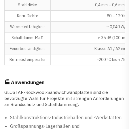
Stahldicke
0,4 mm – 0,6 mm (b
Kern-Dichte
80 – 120 kg
Wärmeleitfähigkeit
≈ 0,040 W/(m
Schalldämm-Maß
≥ 35 dB (100-mm
Feuerbeständigkeit
Klasse A1 / A2 nich
Betriebstemperatur
−200 °C bis +750 
🏭 Anwendungen
GLOSTAR-Rockwool-Sandwichwandplatten sind die
bevorzugte Wahl für Projekte mit strengen Anforderungen
an Brandschutz und Schalldämmung:
Stahlkonstruktions-Industriehallen und -Werkstätten
Großspannungs-Lagerhallen und