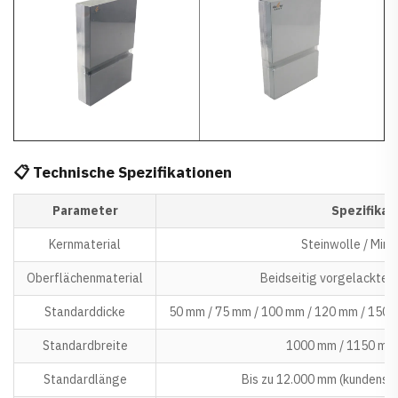
📋 Technische Spezifikationen
Parameter
Spezifikat
Kernmaterial
Steinwolle / Mine
Oberflächenmaterial
Beidseitig vorgelackter 
Standarddicke
50 mm / 75 mm / 100 mm / 120 mm / 150 
Standardbreite
1000 mm / 1150 mm
Standardlänge
Bis zu 12.000 mm (kundenspe