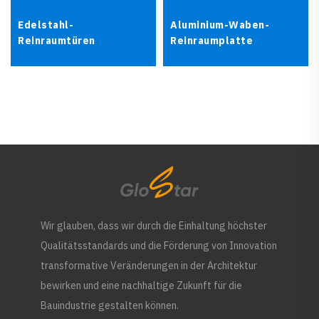
Edelstahl-
Aluminium-Waben-
Reinraumtüren
Reinraumplatte
Wir glauben, dass wir durch die Einhaltung höchster
Qualitätsstandards und die Förderung von Innovation
transformative Veränderungen in der Architektur
bewirken und eine nachhaltige Zukunft für die
Bauindustrie gestalten können.