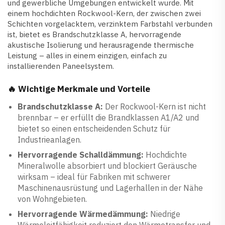
und gewerbliche Umgebungen entwickelt wurde. Mit
einem hochdichten Rockwool-Kern, der zwischen zwei
Schichten vorgelacktem, verzinktem Farbstahl verbunden
ist, bietet es Brandschutzklasse A, hervorragende
akustische Isolierung und herausragende thermische
Leistung – alles in einem einzigen, einfach zu
installierenden Paneelsystem.
🔥 Wichtige Merkmale und Vorteile
Brandschutzklasse A:
Der Rockwool-Kern ist nicht
brennbar – er erfüllt die Brandklassen A1/A2 und
bietet so einen entscheidenden Schutz für
Industrieanlagen.
Hervorragende Schalldämmung:
Hochdichte
Mineralwolle absorbiert und blockiert Geräusche
wirksam – ideal für Fabriken mit schwerer
Maschinenausrüstung und Lagerhallen in der Nähe
von Wohngebieten.
Hervorragende Wärmedämmung:
Niedrige