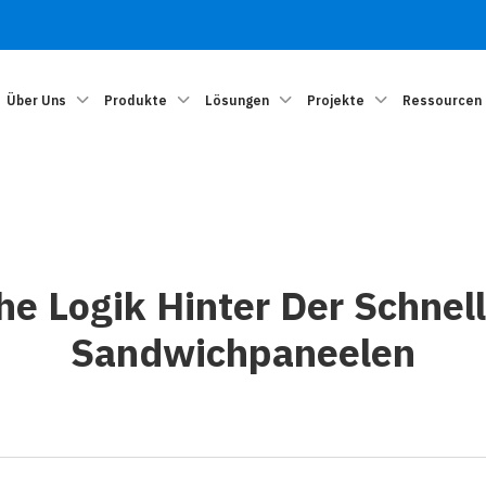
Über Uns
Produkte
Lösungen
Projekte
Ressourcen
he Logik Hinter Der Schne
Sandwichpaneelen