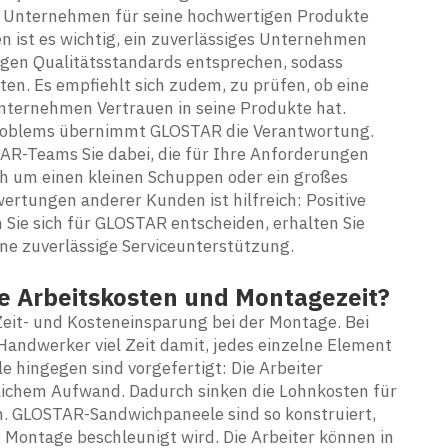
as Unternehmen für seine hochwertigen Produkte
n ist es wichtig, ein zuverlässiges Unternehmen
ngen Qualitätsstandards entsprechen, sodass
ten. Es empfiehlt sich zudem, zu prüfen, ob eine
 Unternehmen Vertrauen in seine Produkte hat.
 Problems übernimmt GLOSTAR die Verantwortung.
R-Teams Sie dabei, die für Ihre Anforderungen
h um einen kleinen Schuppen oder ein großes
rtungen anderer Kunden ist hilfreich: Positive
Sie sich für GLOSTAR entscheiden, erhalten Sie
ne zuverlässige Serviceunterstützung.
e Arbeitskosten und Montagezeit?
 Zeit- und Kosteneinsparung bei der Montage. Bei
ndwerker viel Zeit damit, jedes einzelne Element
hingegen sind vorgefertigt: Die Arbeiter
zlichem Aufwand. Dadurch sinken die Lohnkosten für
n. GLOSTAR-Sandwichpaneele sind so konstruiert,
ie Montage beschleunigt wird. Die Arbeiter können in