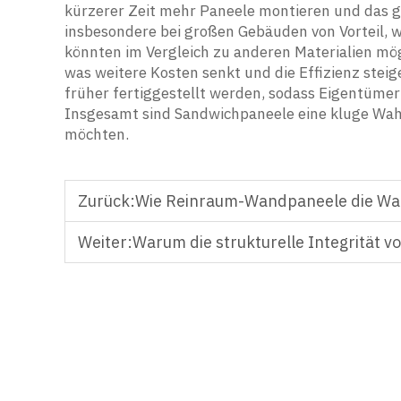
kürzerer Zeit mehr Paneele montieren und das ge
insbesondere bei großen Gebäuden von Vorteil, w
könnten im Vergleich zu anderen Materialien mö
was weitere Kosten senkt und die Effizienz stei
früher fertiggestellt werden, sodass Eigentüme
Insgesamt sind Sandwichpaneele eine kluge Wahl
möchten.
Zurück:
Wie Reinraum-Wandpaneele die War
Weiter:
Warum die strukturelle Integrität v