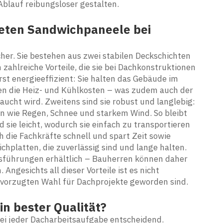
blauf reibungsloser gestalten.
ieten Sandwichpaneele bei
her. Sie bestehen aus zwei stabilen Deckschichten
n zahlreiche Vorteile, die sie bei Dachkonstruktionen
st energieeffizient: Sie halten das Gebäude im
n die Heiz- und Kühlkosten – was zudem auch der
cht wird. Zweitens sind sie robust und langlebig:
 wie Regen, Schnee und starkem Wind. So bleibt
d sie leicht, wodurch sie einfach zu transportieren
 die Fachkräfte schnell und spart Zeit sowie
platten, die zuverlässig sind und lange halten.
Ausführungen erhältlich – Bauherren können daher
ngesichts all dieser Vorteile ist es nicht
evorzugten Wahl für Dachprojekte geworden sind.
n bester Qualität?
ei jeder Dacharbeitsaufgabe entscheidend.