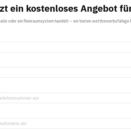
tzt ein kostenloses Angebot für
lhalle oder ein Reinraumsystem handelt – wir bieten wettbewerbsfähige 