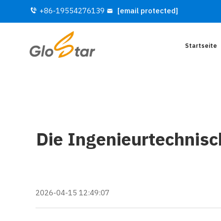
+86-19554276139
[email protected]
Startseite
Die Ingenieurtechnisc
2026-04-15 12:49:07