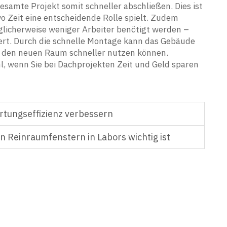
samte Projekt somit schneller abschließen. Dies ist
o Zeit eine entscheidende Rolle spielt. Zudem
glicherweise weniger Arbeiter benötigt werden –
gert. Durch die schnelle Montage kann das Gebäude
r den neuen Raum schneller nutzen können.
, wenn Sie bei Dachprojekten Zeit und Geld sparen
tungseffizienz verbessern
on Reinraumfenstern in Labors wichtig ist