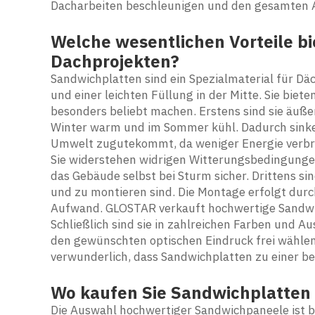
Dacharbeiten beschleunigen und den gesamten A
Welche wesentlichen Vorteile b
Dachprojekten?
Sandwichplatten sind ein Spezialmaterial für Däc
und einer leichten Füllung in der Mitte. Sie biete
besonders beliebt machen. Erstens sind sie äußer
Winter warm und im Sommer kühl. Dadurch sinke
Umwelt zugutekommt, da weniger Energie verbrau
Sie widerstehen widrigen Witterungsbedingungen
das Gebäude selbst bei Sturm sicher. Drittens sin
und zu montieren sind. Die Montage erfolgt durch
Aufwand. GLOSTAR verkauft hochwertige Sandwich
Schließlich sind sie in zahlreichen Farben und 
den gewünschten optischen Eindruck frei wählen. A
verwunderlich, dass Sandwichplatten zu einer b
Wo kaufen Sie Sandwichplatten i
Die Auswahl hochwertiger Sandwichpaneele ist b